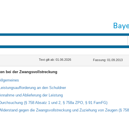
Text gilt ab: 01.06.2026
Fassung: 01.09.2013
ten bei der Zwangsvollstreckung
Allgemeines
Leistungsaufforderung an den Schuldner
Annahme und Ablieferung der Leistung
Durchsuchung (§ 758 Absatz 1 und 2, § 758a ZPO, § 91 FamFG)
Widerstand gegen die Zwangsvollstreckung und Zuziehung von Zeugen (§ 75