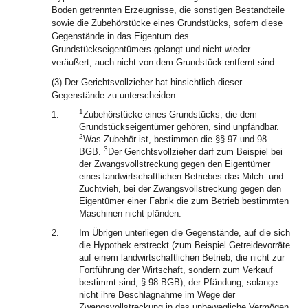
Boden getrennten Erzeugnisse, die sonstigen Bestandteile
sowie die Zubehörstücke eines Grundstücks, sofern diese
Gegenstände in das Eigentum des
Grundstückseigentümers gelangt und nicht wieder
veräußert, auch nicht von dem Grundstück entfernt sind.
(3) Der Gerichtsvollzieher hat hinsichtlich dieser
Gegenstände zu unterscheiden:
1
1.
Zubehörstücke eines Grundstücks, die dem
Grundstückseigentümer gehören, sind unpfändbar.
2
Was Zubehör ist, bestimmen die §§ 97 und 98
3
BGB.
Der Gerichtsvollzieher darf zum Beispiel bei
der Zwangsvollstreckung gegen den Eigentümer
eines landwirtschaftlichen Betriebes das Milch- und
Zuchtvieh, bei der Zwangsvollstreckung gegen den
Eigentümer einer Fabrik die zum Betrieb bestimmten
Maschinen nicht pfänden.
2.
Im Übrigen unterliegen die Gegenstände, auf die sich
die Hypothek erstreckt (zum Beispiel Getreidevorräte
auf einem landwirtschaftlichen Betrieb, die nicht zur
Fortführung der Wirtschaft, sondern zum Verkauf
bestimmt sind, § 98 BGB), der Pfändung, solange
nicht ihre Beschlagnahme im Wege der
Zwangsvollstreckung in das unbewegliche Vermögen