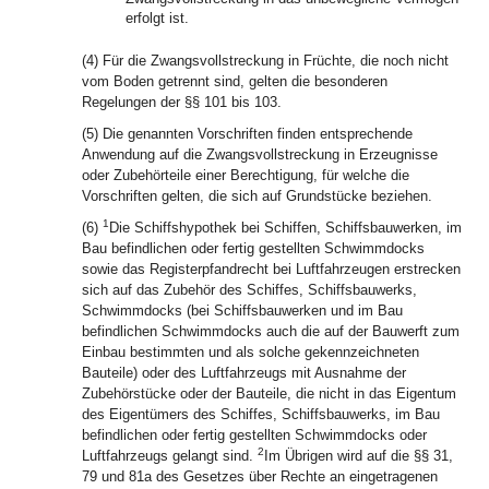
erfolgt ist.
(4) Für die Zwangsvollstreckung in Früchte, die noch nicht
vom Boden getrennt sind, gelten die besonderen
Regelungen der §§ 101 bis 103.
(5) Die genannten Vorschriften finden entsprechende
Anwendung auf die Zwangsvollstreckung in Erzeugnisse
oder Zubehörteile einer Berechtigung, für welche die
Vorschriften gelten, die sich auf Grundstücke beziehen.
1
(6)
Die Schiffshypothek bei Schiffen, Schiffsbauwerken, im
Bau befindlichen oder fertig gestellten Schwimmdocks
sowie das Registerpfandrecht bei Luftfahrzeugen erstrecken
sich auf das Zubehör des Schiffes, Schiffsbauwerks,
Schwimmdocks (bei Schiffsbauwerken und im Bau
befindlichen Schwimmdocks auch die auf der Bauwerft zum
Einbau bestimmten und als solche gekennzeichneten
Bauteile) oder des Luftfahrzeugs mit Ausnahme der
Zubehörstücke oder der Bauteile, die nicht in das Eigentum
des Eigentümers des Schiffes, Schiffsbauwerks, im Bau
befindlichen oder fertig gestellten Schwimmdocks oder
2
Luftfahrzeugs gelangt sind.
Im Übrigen wird auf die §§ 31,
79 und 81a des Gesetzes über Rechte an eingetragenen