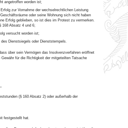
cht angetroffen worden ist;
e Erfolg zur Vornahme der wechselrechtlichen Leistung
ne Geschäftsräume oder seine Wohnung sich nicht haben
hne Erfolg geblieben, so ist dies im Protest zu vermerken.
§ 168 Absatz 4 und 6;
lg versucht worden ist;
s des Dienstsiegels oder Dienststempels.
r dass über sein Vermögen das Insolvenzverfahren eröffnet
 Gewähr für die Richtigkeit der mitgeteilten Tatsache
“
eststunden (§ 160 Absatz 2) oder außerhalb der
t festgestellt hat.