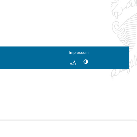
Impressum
Kontrastwechsel
Schriftgröße