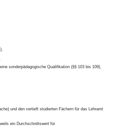
),
,
eine sonderpädagogische Qualifikation (§§ 103 bis 109),
he) und den vertieft studierten Fächern für das Lehramt
eils ein Durchschnittswert für