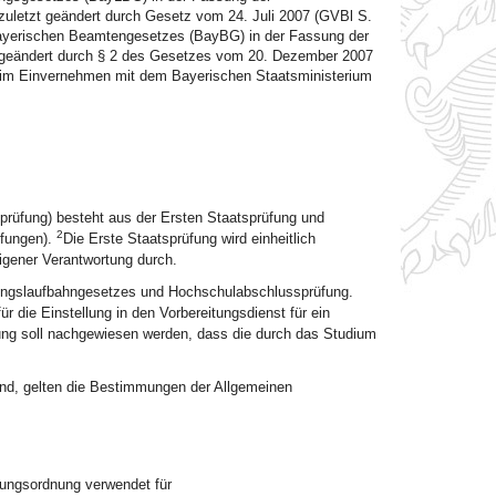
etzt geändert durch Gesetz vom 24. Juli 2007 (GVBl S.
s Bayerischen Beamtengesetzes (BayBG) in der Fassung der
 geändert durch § 2 des Gesetzes vom 20. Dezember 2007
us im Einvernehmen mit dem Bayerischen Staatsministerium
sprüfung) besteht aus der Ersten Staatsprüfung und
2
üfungen).
Die Erste Staatsprüfung wird einheitlich
igener Verantwortung durch.
stungslaufbahngesetzes und Hochschulabschlussprüfung.
r die Einstellung in den Vorbereitungsdienst für ein
ung soll nachgewiesen werden, dass die durch das Studium
ind, gelten die Bestimmungen der Allgemeinen
üfungsordnung verwendet für