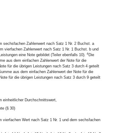
m sechsfachen Zahlenwert nach Satz 1 Nr. 2 Buchst. a
m vierfachen Zahlenwert nach Satz 1 Nr. 1 Buchst. b und
4
istungen eine Note gebildet (Teiler ebenfalls 10).
Die
mme aus dem einfachen Zahlenwert der Note für die
te für die übrigen Leistungen nach Satz 3 durch 4 geteilt
e Summe aus dem einfachen Zahlenwert der Note für die
te für die übrigen Leistungen nach Satz 3 durch 9 geteilt
 einheitlicher Durchschnittswert,
te (§ 30)
em vierfachen Wert nach Satz 1 Nr. 1 und dem sechsfachen