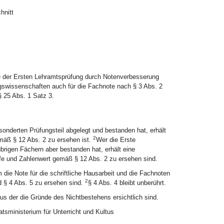
hnitt
e der Ersten Lehramtsprüfung durch Notenverbesserung
gswissenschaften auch für die Fachnote nach § 3 Abs. 2
 25 Abs. 1 Satz 3.
nderten Prüfungsteil abgelegt und bestanden hat, erhält
2
mäß § 12 Abs. 2 zu ersehen ist.
Wer die Erste
rigen Fächern aber bestanden hat, erhält eine
e und Zahlenwert gemäß § 12 Abs. 2 zu ersehen sind.
die Note für die schriftliche Hausarbeit und die Fachnoten
2
 § 4 Abs. 5 zu ersehen sind.
§ 4 Abs. 4 bleibt unberührt.
aus der die Gründe des Nichtbestehens ersichtlich sind.
tsministerium für Unterricht und Kultus