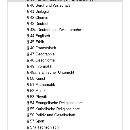
§ 40 Beruf und Wirtschaft
§ 41 Biologie
§ 42 Chemie
§ 43 Deutsch
§ 43a Deutsch als Zweitsprache
§ 44 Englisch
§ 45 Ethik
§ 46 Französisch
§ 47 Geographie
§ 48 Geschichte
§ 49 Informatik
§ 49a Islamischer Unterricht
§ 50 Kunst
§ 51 Mathematik
§ 52 Musik
§ 53 Physik
§ 54 Evangelische Religionslehre
§ 55 Katholische Religionslehre
§ 56 Politik und Gesellschaft
§ 57 Sport
§ 57a Tschechisch