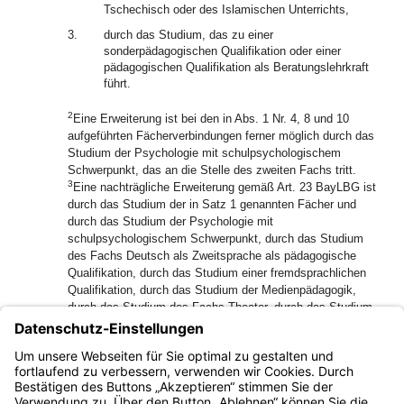
Tschechisch oder des Islamischen Unterrichts,
3.
durch das Studium, das zu einer
sonderpädagogischen Qualifikation oder einer
pädagogischen Qualifikation als Beratungslehrkraft
führt.
2
Eine Erweiterung ist bei den in Abs. 1 Nr. 4, 8 und 10
aufgeführten Fächerverbindungen ferner möglich durch das
Studium der Psychologie mit schulpsychologischem
Schwerpunkt, das an die Stelle des zweiten Fachs tritt.
3
Eine nachträgliche Erweiterung gemäß Art. 23 BayLBG ist
durch das Studium der in Satz 1 genannten Fächer und
durch das Studium der Psychologie mit
schulpsychologischem Schwerpunkt, durch das Studium
des Fachs Deutsch als Zweitsprache als pädagogische
Qualifikation, durch das Studium einer fremdsprachlichen
Qualifikation, durch das Studium der Medienpädagogik,
durch das Studium des Fachs Theater, durch das Studium
des Fachs Individuelle Förderung von Schülerinnen und
Schülern, durch das Studium der Pädagogik bei Autismus-
Spektrum-Störungenoder durch das Studium des Fachs
Bildung für nachhaltige Entwicklung möglich.