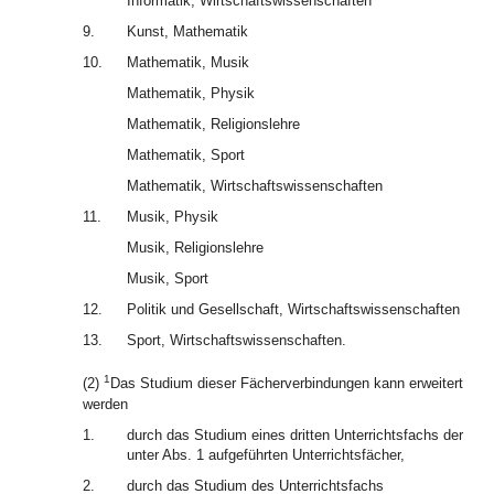
Informatik, Wirtschaftswissenschaften
9.
Kunst, Mathematik
10.
Mathematik, Musik
Mathematik, Physik
Mathematik, Religionslehre
Mathematik, Sport
Mathematik, Wirtschaftswissenschaften
11.
Musik, Physik
Musik, Religionslehre
Musik, Sport
12.
Politik und Gesellschaft, Wirtschaftswissenschaften
13.
Sport, Wirtschaftswissenschaften.
1
(2)
Das Studium dieser Fächerverbindungen kann erweitert
werden
1.
durch das Studium eines dritten Unterrichtsfachs der
unter Abs. 1 aufgeführten Unterrichtsfächer,
2.
durch das Studium des Unterrichtsfachs