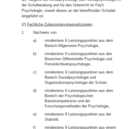
der Schulberatung und für den Unterricht im Fach
Psychologie, soweit dieses an der betreffenden Schulart
eingeführt ist.
(2)
Fachliche Zulassungsvoraussetzungen
1.
Nachweis von
a)
mindestens 6 Leistungspunkten aus dem
Bereich Allgemeine Psychologie,
b)
mindestens 6 Leistungspunkten aus den
Bereichen Differentielle Psychologie und
Persönlichkeitspsychologie,
c)
mindestens 6 Leistungspunkten aus dem
Bereich Sozialpsychologie und
Organisationspsychologie der Schule,
d)
mindestens 6 Leistungspunkten aus dem
Bereich der Psychologischen
Basiskompetenzen und der
Forschungsmethoden der Psychologie,
e)
mindestens 8 Leistungspunkten aus der
Statistik,
f)
mindestens 9 Leistungspunkten aus einem