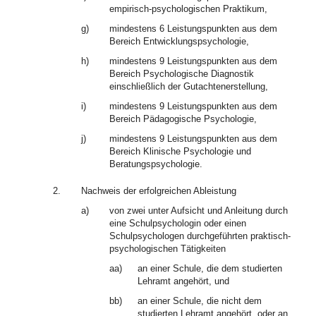
empirisch-psychologischen Praktikum,
g)
mindestens 6 Leistungspunkten aus dem
Bereich Entwicklungspsychologie,
h)
mindestens 9 Leistungspunkten aus dem
Bereich Psychologische Diagnostik
einschließlich der Gutachtenerstellung,
i)
mindestens 9 Leistungspunkten aus dem
Bereich Pädagogische Psychologie,
j)
mindestens 9 Leistungspunkten aus dem
Bereich Klinische Psychologie und
Beratungspsychologie.
2.
Nachweis der erfolgreichen Ableistung
a)
von zwei unter Aufsicht und Anleitung durch
eine Schulpsychologin oder einen
Schulpsychologen durchgeführten praktisch-
psychologischen Tätigkeiten
aa)
an einer Schule, die dem studierten
Lehramt angehört, und
bb)
an einer Schule, die nicht dem
studierten Lehramt angehört, oder an