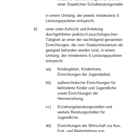
einer Staatlichen Schulberatungsstelle
in einem Umfang, der jeweils mindestens 6
Leistungspunkten entspricht,
b)
einer unter Aufsicht und Anleitung
durchgeführten praktisch-psychologischen
Tätigkeit an einer der nachfolgend genannten
Einrichtungen, die vom Staatsministerium als
geeignet befunden worden sind, in einem
Umfang, der mindestens 6 Leistungspunkten
entspricht:
aa)
Kindergärten, Kinderhorte,
Einrichtungen der Jugendarbeit,
bb)
außerschulische Einrichtungen für
behinderte Kinder und Jugendliche
sowie Einrichtungen der
Heimerziehung,
cc)
Erziehungsberatungsstellen und
weitere Beratungsstellen für
Jugendliche,
dd)
Einrichtungen der Wirtschaft zur Aus-,
Fort- und Weiterbildung von