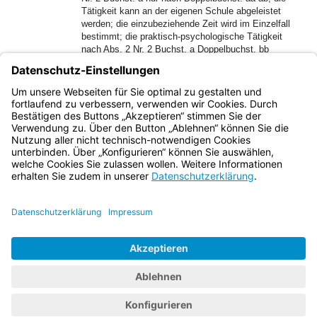
Tätigkeit kann an der eigenen Schule abgeleistet
werden; die einzubeziehende Zeit wird im Einzelfall
bestimmt; die praktisch-psychologische Tätigkeit
nach Abs. 2 Nr. 2 Buchst. a Doppelbuchst. bb
entfällt; die praktisch-psychologische Tätigkeit nach
Abs. 2 Nr. 2 Buchst. b ist an einer der unter
Doppelbuchst. bb oder cc genannten Einrichtungen
abzuleisten.
Bayern.de
BayernPortal
Datenschutz
Impressum
Barrierefreiheit
Hilfe
Kontakt
Kontrastwechsel
Schriftgröße