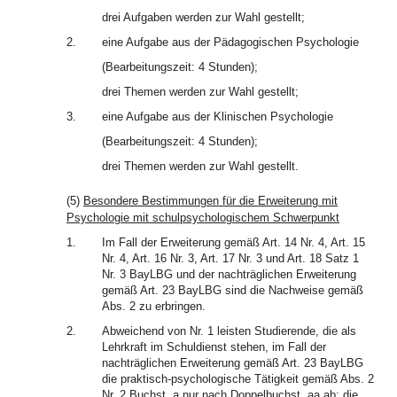
drei Aufgaben werden zur Wahl gestellt;
2.
eine Aufgabe aus der Pädagogischen Psychologie
(Bearbeitungszeit: 4 Stunden);
drei Themen werden zur Wahl gestellt;
3.
eine Aufgabe aus der Klinischen Psychologie
(Bearbeitungszeit: 4 Stunden);
drei Themen werden zur Wahl gestellt.
(5)
Besondere Bestimmungen für die Erweiterung mit
Psychologie mit schulpsychologischem Schwerpunkt
1.
Im Fall der Erweiterung gemäß Art. 14 Nr. 4, Art. 15
Nr. 4, Art. 16 Nr. 3, Art. 17 Nr. 3 und Art. 18 Satz 1
Nr. 3 BayLBG und der nachträglichen Erweiterung
gemäß Art. 23 BayLBG sind die Nachweise gemäß
Abs. 2 zu erbringen.
2.
Abweichend von Nr. 1 leisten Studierende, die als
Lehrkraft im Schuldienst stehen, im Fall der
nachträglichen Erweiterung gemäß Art. 23 BayLBG
die praktisch-psychologische Tätigkeit gemäß Abs. 2
Nr. 2 Buchst. a nur nach Doppelbuchst. aa ab; die