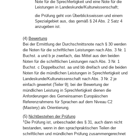
Note für die Sprechfertigkeit und eine Note für die
Leistungen in Landeskunde/Kulturwissenschaft;
die Prüfung geht von Überblickswissen und einem
Spezialgebiet aus, das gemäß § 24 Abs. 2 Satz 4
anzugeben ist.
(4)
Bewertung
Bei der Ermittlung der Durchschnittsnote nach § 30 werden
die Noten für die schriftlichen Leistungen nach Abs. 3 Nr. 1
Buchst. a und b je zweifach, das Mittel aus den beiden
Noten für die schriftlichen Leistungen nach Abs. 3 Nr. 1
Buchst. c Doppelbuchst. aa und bb dreifach und die beiden
Noten für die mündlichen Leistungen in Sprechfertigkeit und
Landeskunde/Kulturwissenschaft nach Abs. 3 Nr. 2 je
einfach gewertet (Teiler 9); bei der Bewertung der
mündlichen Leistung in Sprechfertigkeit dienen die
Anforderungen des Gemeinsamen Europäischen
Referenzrahmens für Sprachen auf dem Niveau C2
(Mastery) als Orientierung.
(5)
Nichtbestehen der Prüfung
1
Die Prüfung ist, unbeschadet des § 31, auch dann nicht
bestanden, wenn in den sprachpraktischen Teilen der
schriftlichen und mündlichen Prüfung zusammengerechnet