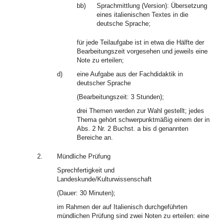
bb)
Sprachmittlung (Version): Übersetzung
eines italienischen Textes in die
deutsche Sprache;
für jede Teilaufgabe ist in etwa die Hälfte der
Bearbeitungszeit vorgesehen und jeweils eine
Note zu erteilen;
d)
eine Aufgabe aus der Fachdidaktik in
deutscher Sprache
(Bearbeitungszeit: 3 Stunden);
drei Themen werden zur Wahl gestellt; jedes
Thema gehört schwerpunktmäßig einem der in
Abs. 2 Nr. 2 Buchst. a bis d genannten
Bereiche an.
2.
Mündliche Prüfung
Sprechfertigkeit und
Landeskunde/Kulturwissenschaft
(Dauer: 30 Minuten);
im Rahmen der auf Italienisch durchgeführten
mündlichen Prüfung sind zwei Noten zu erteilen: eine