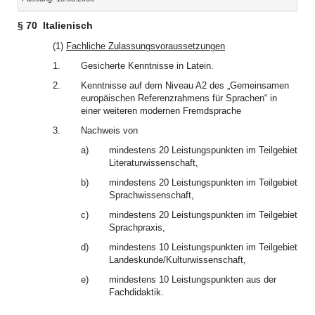
§ 70
Italienisch
(1)
Fachliche Zulassungsvoraussetzungen
1.
Gesicherte Kenntnisse in Latein.
2.
Kenntnisse auf dem Niveau A2 des „Gemeinsamen
europäischen Referenzrahmens für Sprachen“ in
einer weiteren modernen Fremdsprache
3.
Nachweis von
a)
mindestens 20 Leistungspunkten im Teilgebiet
Literaturwissenschaft,
b)
mindestens 20 Leistungspunkten im Teilgebiet
Sprachwissenschaft,
c)
mindestens 20 Leistungspunkten im Teilgebiet
Sprachpraxis,
d)
mindestens 10 Leistungspunkten im Teilgebiet
Landeskunde/Kulturwissenschaft,
e)
mindestens 10 Leistungspunkten aus der
Fachdidaktik.