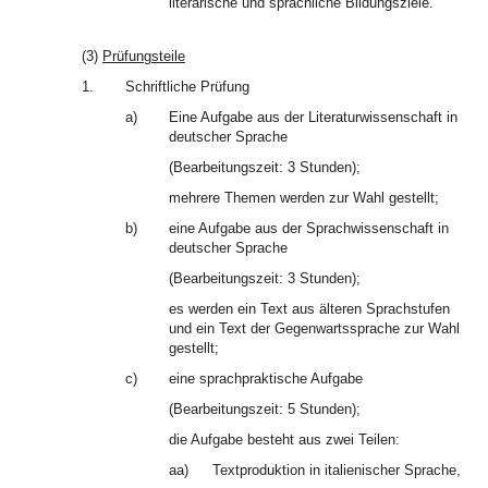
literarische und sprachliche Bildungsziele.
(3)
Prüfungsteile
1.
Schriftliche Prüfung
a)
Eine Aufgabe aus der Literaturwissenschaft in
deutscher Sprache
(Bearbeitungszeit: 3 Stunden);
mehrere Themen werden zur Wahl gestellt;
b)
eine Aufgabe aus der Sprachwissenschaft in
deutscher Sprache
(Bearbeitungszeit: 3 Stunden);
es werden ein Text aus älteren Sprachstufen
und ein Text der Gegenwartssprache zur Wahl
gestellt;
c)
eine sprachpraktische Aufgabe
(Bearbeitungszeit: 5 Stunden);
die Aufgabe besteht aus zwei Teilen:
aa)
Textproduktion in italienischer Sprache,