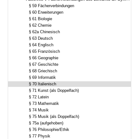
Bereich reduzieren
§ 59 Fächerverbindungen
§ 60 Erweiterungen
§ 61 Biologie
§ 62 Chemie
§ 62a Chinesisch
§ 63 Deutsch
§ 64 Englisch
§ 65 Französisch
§ 66 Geographie
§ 67 Geschichte
§ 68 Griechisch
§ 69 Informatik
§ 70 Italienisch
§ 71 Kunst (als Doppelfach)
§ 72 Latein
§ 73 Mathematik
§ 74 Musik
§ 75 Musik (als Doppelfach)
§ 75a (aufgehoben)
§ 76 Philosophie/Ethik
§ 77 Physik