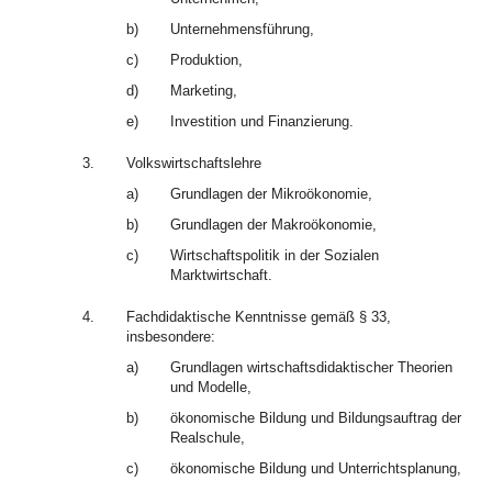
b)
Unternehmensführung,
c)
Produktion,
d)
Marketing,
e)
Investition und Finanzierung.
3.
Volkswirtschaftslehre
a)
Grundlagen der Mikroökonomie,
b)
Grundlagen der Makroökonomie,
c)
Wirtschaftspolitik in der Sozialen
Marktwirtschaft.
4.
Fachdidaktische Kenntnisse gemäß § 33,
insbesondere:
a)
Grundlagen wirtschaftsdidaktischer Theorien
und Modelle,
b)
ökonomische Bildung und Bildungsauftrag der
Realschule,
c)
ökonomische Bildung und Unterrichtsplanung,