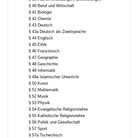
§ 40 Beruf und Wirtschaft
§ 41 Biologie
§ 42 Chemie
§ 43 Deutsch
§ 43a Deutsch als Zweitsprache
§ 44 Englisch
§ 45 Ethik
§ 46 Französisch
§ 47 Geographie
§ 48 Geschichte
§ 49 Informatik
§ 49a Islamischer Unterricht
§ 50 Kunst
§ 51 Mathematik
§ 52 Musik
§ 53 Physik
§ 54 Evangelische Religionslehre
§ 55 Katholische Religionslehre
§ 56 Politik und Gesellschaft
§ 57 Sport
§ 57a Tschechisch