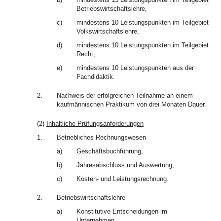
Betriebswirtschaftslehre,
c)
mindestens 10 Leistungspunkten im Teilgebiet
Volkswirtschaftslehre,
d)
mindestens 10 Leistungspunkten im Teilgebiet
Recht,
e)
mindestens 10 Leistungspunkten aus der
Fachdidaktik.
2.
Nachweis der erfolgreichen Teilnahme an einem
kaufmännischen Praktikum von drei Monaten Dauer.
(2)
Inhaltliche Prüfungsanforderungen
1.
Betriebliches Rechnungswesen
a)
Geschäftsbuchführung,
b)
Jahresabschluss und Auswertung,
c)
Kosten- und Leistungsrechnung.
2.
Betriebswirtschaftslehre
a)
Konstitutive Entscheidungen im
Unternehmen,