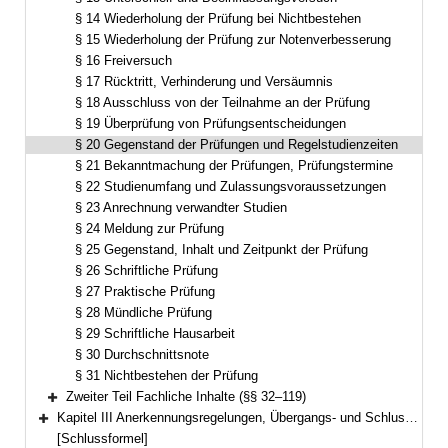
§ 14 Wiederholung der Prüfung bei Nichtbestehen
§ 15 Wiederholung der Prüfung zur Notenverbesserung
§ 16 Freiversuch
§ 17 Rücktritt, Verhinderung und Versäumnis
§ 18 Ausschluss von der Teilnahme an der Prüfung
§ 19 Überprüfung von Prüfungsentscheidungen
§ 20 Gegenstand der Prüfungen und Regelstudienzeiten
§ 21 Bekanntmachung der Prüfungen, Prüfungstermine
§ 22 Studienumfang und Zulassungsvoraussetzungen
§ 23 Anrechnung verwandter Studien
§ 24 Meldung zur Prüfung
§ 25 Gegenstand, Inhalt und Zeitpunkt der Prüfung
§ 26 Schriftliche Prüfung
§ 27 Praktische Prüfung
§ 28 Mündliche Prüfung
§ 29 Schriftliche Hausarbeit
§ 30 Durchschnittsnote
§ 31 Nichtbestehen der Prüfung
Zweiter Teil Fachliche Inhalte (§§ 32–119)
Bereich erweitern
Kapitel III Anerkennungsregelungen, Übergangs- und Schlussbestimmungen, Besondere Bestimmungen anlässlich der COVID-19-Pandemie (§§ 120–127)
Bereich erweitern
[Schlussformel]