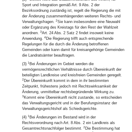
Sport und Integration gemäß Art. 9 Abs. 2 der
Bezirksordnung zuständig ist, regelt die Regierung die mit
der Änderung zusammenhängenden weiteren Rechts- und
2
Verwaltungsfragen.
Sie kann insbesondere eine Neuwahl
oder Ergänzung des Kreistags für den Rest der Wahlzeit
3
anordnen.
Art. 24 Abs. 2 Satz 2 findet insoweit keine
4
Anwendung.
Die Regierung trifft auch entsprechende
Regelungen für die durch die Änderung betroffenen
Gemeinden oder kann damit für kreisangehörige Gemeinden
die Landratsämter beauftragen.
1
(3)
Bei Änderungen im Gebiet werden die
vermögensrechtlichen Verhältnisse durch Übereinkunft der
beteiligten Landkreise und kreisfreien Gemeinden geregelt.
2
Der Übereinkunft kommt in dem in ihr bestimmten
Zeitpunkt, frühestens jedoch mit Rechtswirksamkeit der
Änderung, unmittelbar rechtsbegründende Wirkung zu.
3
Kommt eine Übereinkunft nicht zustande, so entscheiden
das Verwaltungsgericht und in der Berufungsinstanz der
Verwaltungsgerichtshof als Schiedsgerichte.
1
(4)
Bei Änderungen im Bestand wird in der
Rechtsverordnung nach Art. 8 Abs. 2 ein Landkreis als
2
Gesamtrechtsnachfolger bestimmt.
Die Bestimmung hat