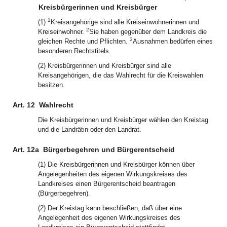
Kreisbürgerinnen und Kreisbürger
1
(1)
Kreisangehörige sind alle Kreiseinwohnerinnen und
2
Kreiseinwohner.
Sie haben gegenüber dem Landkreis die
3
gleichen Rechte und Pflichten.
Ausnahmen bedürfen eines
besonderen Rechtstitels.
(2) Kreisbürgerinnen und Kreisbürger sind alle
Kreisangehörigen, die das Wahlrecht für die Kreiswahlen
besitzen.
Art. 12
Wahlrecht
Die Kreisbürgerinnen und Kreisbürger wählen den Kreistag
und die Landrätin oder den Landrat.
Art. 12a
Bürgerbegehren und Bürgerentscheid
(1) Die Kreisbürgerinnen und Kreisbürger können über
Angelegenheiten des eigenen Wirkungskreises des
Landkreises einen Bürgerentscheid beantragen
(Bürgerbegehren).
(2) Der Kreistag kann beschließen, daß über eine
Angelegenheit des eigenen Wirkungskreises des