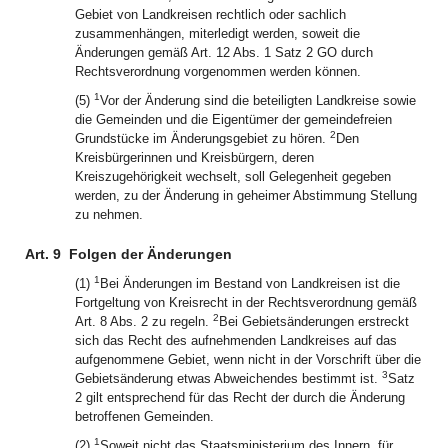
Gebiet von Landkreisen rechtlich oder sachlich
zusammenhängen, miterledigt werden, soweit die
Änderungen gemäß Art. 12 Abs. 1 Satz 2 GO durch
Rechtsverordnung vorgenommen werden können.
1
(5)
Vor der Änderung sind die beteiligten Landkreise sowie
die Gemeinden und die Eigentümer der gemeindefreien
2
Grundstücke im Änderungsgebiet zu hören.
Den
Kreisbürgerinnen und Kreisbürgern, deren
Kreiszugehörigkeit wechselt, soll Gelegenheit gegeben
werden, zu der Änderung in geheimer Abstimmung Stellung
zu nehmen.
Art. 9
Folgen der Änderungen
1
(1)
Bei Änderungen im Bestand von Landkreisen ist die
Fortgeltung von Kreisrecht in der Rechtsverordnung gemäß
2
Art. 8 Abs. 2 zu regeln.
Bei Gebietsänderungen erstreckt
sich das Recht des aufnehmenden Landkreises auf das
aufgenommene Gebiet, wenn nicht in der Vorschrift über die
3
Gebietsänderung etwas Abweichendes bestimmt ist.
Satz
2 gilt entsprechend für das Recht der durch die Änderung
betroffenen Gemeinden.
1
(2)
Soweit nicht das Staatsministerium des Innern, für