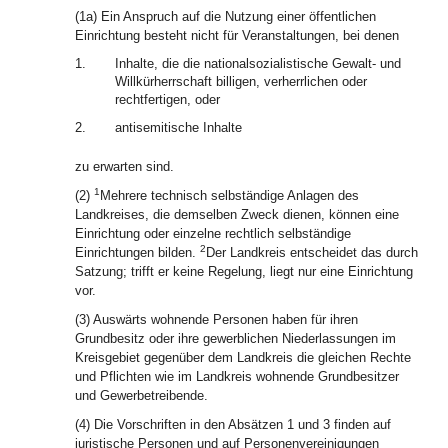
(1a) Ein Anspruch auf die Nutzung einer öffentlichen
Einrichtung besteht nicht für Veranstaltungen, bei denen
1.
Inhalte, die die nationalsozialistische Gewalt- und
Willkürherrschaft billigen, verherrlichen oder
rechtfertigen, oder
2.
antisemitische Inhalte
zu erwarten sind.
1
(2)
Mehrere technisch selbständige Anlagen des
Landkreises, die demselben Zweck dienen, können eine
Einrichtung oder einzelne rechtlich selbständige
2
Einrichtungen bilden.
Der Landkreis entscheidet das durch
Satzung; trifft er keine Regelung, liegt nur eine Einrichtung
vor.
(3) Auswärts wohnende Personen haben für ihren
Grundbesitz oder ihre gewerblichen Niederlassungen im
Kreisgebiet gegenüber dem Landkreis die gleichen Rechte
und Pflichten wie im Landkreis wohnende Grundbesitzer
und Gewerbetreibende.
(4) Die Vorschriften in den Absätzen 1 und 3 finden auf
juristische Personen und auf Personenvereinigungen