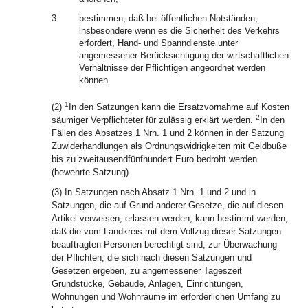
3.
bestimmen, daß bei öffentlichen Notständen,
insbesondere wenn es die Sicherheit des Verkehrs
erfordert, Hand- und Spanndienste unter
angemessener Berücksichtigung der wirtschaftlichen
Verhältnisse der Pflichtigen angeordnet werden
können.
1
(2)
In den Satzungen kann die Ersatzvornahme auf Kosten
2
säumiger Verpflichteter für zulässig erklärt werden.
In den
Fällen des Absatzes 1 Nrn. 1 und 2 können in der Satzung
Zuwiderhandlungen als Ordnungswidrigkeiten mit Geldbuße
bis zu zweitausendfünfhundert Euro bedroht werden
(bewehrte Satzung).
(3) In Satzungen nach Absatz 1 Nrn. 1 und 2 und in
Satzungen, die auf Grund anderer Gesetze, die auf diesen
Artikel verweisen, erlassen werden, kann bestimmt werden,
daß die vom Landkreis mit dem Vollzug dieser Satzungen
beauftragten Personen berechtigt sind, zur Überwachung
der Pflichten, die sich nach diesen Satzungen und
Gesetzen ergeben, zu angemessener Tageszeit
Grundstücke, Gebäude, Anlagen, Einrichtungen,
Wohnungen und Wohnräume im erforderlichen Umfang zu