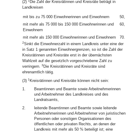
1
(2)
Die Zahl der Kreisrätinnen und Kreisräte beträgt in
Landkreisen
mit bis zu 75 000 Einwohnerinnen und Einwohnern
50,
mit mehr als 75 000 bis 150 000 Einwohnerinnen und
60,
Einwohnern
mit mehr als 150 000 Einwohnerinnen und Einwohnern
70.
2
Sinkt die Einwohnerzahl in einem Landkreis unter eine der
in Satz 1 genannten Einwohnergrenzen, so ist die Zahl der
Kreisrätinnen und Kreisräte erst in der übernächsten
Wahlzeit auf die gesetzlich vorgeschriebene Zahl zu
3
verringern.
Die Kreisrätinnen und Kreisräte sind
ehrenamtlich tätig.
1
(3)
Kreisrätinnen und Kreisräte können nicht sein:
1.
Beamtinnen und Beamte sowie Arbeitnehmerinnen
und Arbeitnehmer des Landkreises und des
Landratsamts,
2.
leitende Beamtinnen und Beamte sowie leitende
Arbeitnehmerinnen und Arbeitnehmer von juristischen
Personen oder sonstigen Organisationen des
öffentlichen oder privaten Rechts, an denen der
Landkreis mit mehr als 50 % beteiligt ist; eine