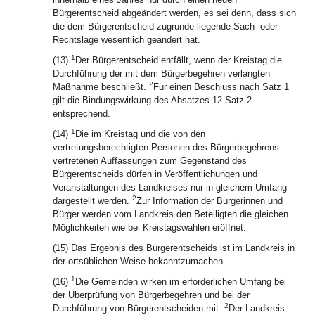
Bürgerentscheid abgeändert werden, es sei denn, dass sich
die dem Bürgerentscheid zugrunde liegende Sach- oder
Rechtslage wesentlich geändert hat.
1
(13)
Der Bürgerentscheid entfällt, wenn der Kreistag die
Durchführung der mit dem Bürgerbegehren verlangten
2
Maßnahme beschließt.
Für einen Beschluss nach Satz 1
gilt die Bindungswirkung des Absatzes 12 Satz 2
entsprechend.
1
(14)
Die im Kreistag und die von den
vertretungsberechtigten Personen des Bürgerbegehrens
vertretenen Auffassungen zum Gegenstand des
Bürgerentscheids dürfen in Veröffentlichungen und
Veranstaltungen des Landkreises nur in gleichem Umfang
2
dargestellt werden.
Zur Information der Bürgerinnen und
Bürger werden vom Landkreis den Beteiligten die gleichen
Möglichkeiten wie bei Kreistagswahlen eröffnet.
(15) Das Ergebnis des Bürgerentscheids ist im Landkreis in
der ortsüblichen Weise bekanntzumachen.
1
(16)
Die Gemeinden wirken im erforderlichen Umfang bei
der Überprüfung von Bürgerbegehren und bei der
2
Durchführung von Bürgerentscheiden mit.
Der Landkreis