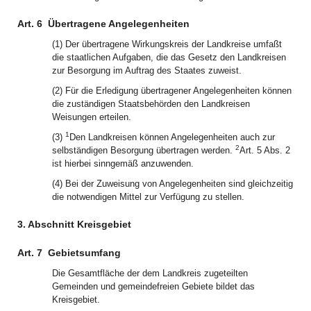
Art. 6
Übertragene Angelegenheiten
(1) Der übertragene Wirkungskreis der Landkreise umfaßt
die staatlichen Aufgaben, die das Gesetz den Landkreisen
zur Besorgung im Auftrag des Staates zuweist.
(2) Für die Erledigung übertragener Angelegenheiten können
die zuständigen Staatsbehörden den Landkreisen
Weisungen erteilen.
1
(3)
Den Landkreisen können Angelegenheiten auch zur
2
selbständigen Besorgung übertragen werden.
Art. 5 Abs. 2
ist hierbei sinngemäß anzuwenden.
(4) Bei der Zuweisung von Angelegenheiten sind gleichzeitig
die notwendigen Mittel zur Verfügung zu stellen.
3. Abschnitt Kreisgebiet
Art. 7
Gebietsumfang
Die Gesamtfläche der dem Landkreis zugeteilten
Gemeinden und gemeindefreien Gebiete bildet das
Kreisgebiet.