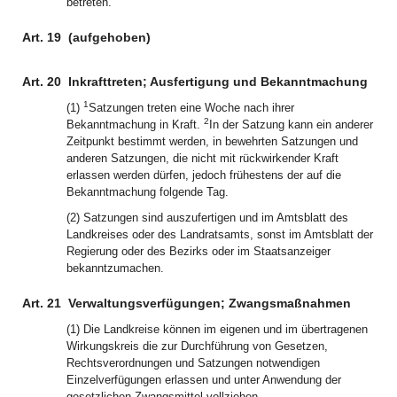
betreten.
Art. 19
(aufgehoben)
Art. 20
Inkrafttreten; Ausfertigung und Bekanntmachung
1
(1)
Satzungen treten eine Woche nach ihrer
2
Bekanntmachung in Kraft.
In der Satzung kann ein anderer
Zeitpunkt bestimmt werden, in bewehrten Satzungen und
anderen Satzungen, die nicht mit rückwirkender Kraft
erlassen werden dürfen, jedoch frühestens der auf die
Bekanntmachung folgende Tag.
(2) Satzungen sind auszufertigen und im Amtsblatt des
Landkreises oder des Landratsamts, sonst im Amtsblatt der
Regierung oder des Bezirks oder im Staatsanzeiger
bekanntzumachen.
Art. 21
Verwaltungsverfügungen; Zwangsmaßnahmen
(1) Die Landkreise können im eigenen und im übertragenen
Wirkungskreis die zur Durchführung von Gesetzen,
Rechtsverordnungen und Satzungen notwendigen
Einzelverfügungen erlassen und unter Anwendung der
gesetzlichen Zwangsmittel vollziehen.