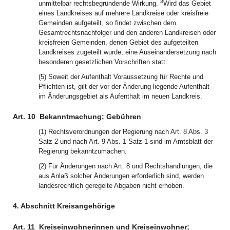
3
unmittelbar rechtsbegründende Wirkung.
Wird das Gebiet
eines Landkreises auf mehrere Landkreise oder kreisfreie
Gemeinden aufgeteilt, so findet zwischen dem
Gesamtrechtsnachfolger und den anderen Landkreisen oder
kreisfreien Gemeinden, denen Gebiet des aufgeteilten
Landkreises zugeteilt wurde, eine Auseinandersetzung nach
besonderen gesetzlichen Vorschriften statt.
(5) Soweit der Aufenthalt Voraussetzung für Rechte und
Pflichten ist, gilt der vor der Änderung liegende Aufenthalt
im Änderungsgebiet als Aufenthalt im neuen Landkreis.
Art. 10
Bekanntmachung; Gebühren
(1) Rechtsverordnungen der Regierung nach Art. 8 Abs. 3
Satz 2 und nach Art. 9 Abs. 1 Satz 1 sind im Amtsblatt der
Regierung bekanntzumachen.
(2) Für Änderungen nach Art. 8 und Rechtshandlungen, die
aus Anlaß solcher Änderungen erforderlich sind, werden
landesrechtlich geregelte Abgaben nicht erhoben.
4. Abschnitt Kreisangehörige
Art. 11
Kreiseinwohnerinnen und Kreiseinwohner;