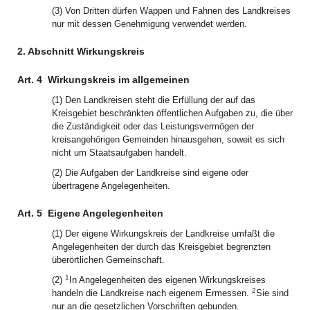
(3) Von Dritten dürfen Wappen und Fahnen des Landkreises
nur mit dessen Genehmigung verwendet werden.
2. Abschnitt Wirkungskreis
Art. 4
Wirkungskreis im allgemeinen
(1) Den Landkreisen steht die Erfüllung der auf das
Kreisgebiet beschränkten öffentlichen Aufgaben zu, die über
die Zuständigkeit oder das Leistungsvermögen der
kreisangehörigen Gemeinden hinausgehen, soweit es sich
nicht um Staatsaufgaben handelt.
(2) Die Aufgaben der Landkreise sind eigene oder
übertragene Angelegenheiten.
Art. 5
Eigene Angelegenheiten
(1) Der eigene Wirkungskreis der Landkreise umfaßt die
Angelegenheiten der durch das Kreisgebiet begrenzten
überörtlichen Gemeinschaft.
1
(2)
In Angelegenheiten des eigenen Wirkungskreises
2
handeln die Landkreise nach eigenem Ermessen.
Sie sind
nur an die gesetzlichen Vorschriften gebunden.