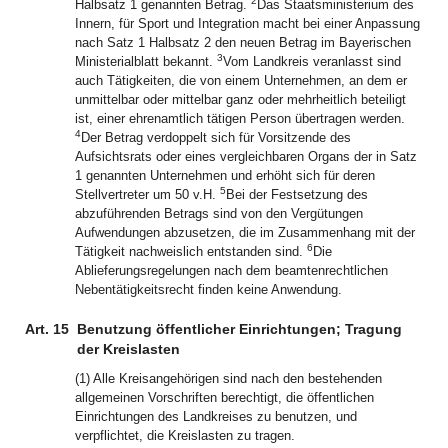
2
Halbsatz 1 genannten Betrag.
Das Staatsministerium des
Innern, für Sport und Integration macht bei einer Anpassung
nach Satz 1 Halbsatz 2 den neuen Betrag im Bayerischen
3
Ministerialblatt bekannt.
Vom Landkreis veranlasst sind
auch Tätigkeiten, die von einem Unternehmen, an dem er
unmittelbar oder mittelbar ganz oder mehrheitlich beteiligt
ist, einer ehrenamtlich tätigen Person übertragen werden.
4
Der Betrag verdoppelt sich für Vorsitzende des
Aufsichtsrats oder eines vergleichbaren Organs der in Satz
1 genannten Unternehmen und erhöht sich für deren
5
Stellvertreter um 50 v.H.
Bei der Festsetzung des
abzuführenden Betrags sind von den Vergütungen
Aufwendungen abzusetzen, die im Zusammenhang mit der
6
Tätigkeit nachweislich entstanden sind.
Die
Ablieferungsregelungen nach dem beamtenrechtlichen
Nebentätigkeitsrecht finden keine Anwendung.
Art. 15
Benutzung öffentlicher Einrichtungen; Tragung
der Kreislasten
(1) Alle Kreisangehörigen sind nach den bestehenden
allgemeinen Vorschriften berechtigt, die öffentlichen
Einrichtungen des Landkreises zu benutzen, und
verpflichtet, die Kreislasten zu tragen.