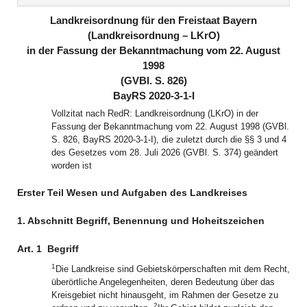
(inaktiv)
(inaktiv)
Landkreisordnung für den Freistaat Bayern
(Landkreisordnung – LKrO)
in der Fassung der Bekanntmachung vom 22. August
1998
(GVBl. S. 826)
BayRS 2020-3-1-I
Vollzitat nach RedR: Landkreisordnung (LKrO) in der
Fassung der Bekanntmachung vom 22. August 1998 (GVBl.
S. 826, BayRS 2020-3-1-I), die zuletzt durch die §§ 3 und 4
des Gesetzes vom 28. Juli 2026 (GVBl. S. 374) geändert
worden ist
Erster Teil Wesen und Aufgaben des Landkreises
1. Abschnitt Begriff, Benennung und Hoheitszeichen
Art. 1
Begriff
1
Die Landkreise sind Gebietskörperschaften mit dem Recht,
überörtliche Angelegenheiten, deren Bedeutung über das
Kreisgebiet nicht hinausgeht, im Rahmen der Gesetze zu
2