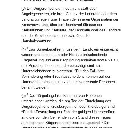
Landkreises ein Bürgerentscheid stattfindet.
(3) Ein Bürgerentscheid findet nicht statt über
Angelegenheiten, die kraft Gesetz der Landrätin oder dem
Landrat obliegen, über Fragen der inneren Organisation der
Kreisverwaltung, über die Rechtsverhältnisse der
Kreisrätinnen und Kreisräte, der Landrätin oder des Landrats
und der Kreisbediensteten sowie über die
Haushaltssatzung.
1
(4)
Das Bürgerbegehren muss beim Landkreis eingereicht
werden und eine mit Ja oder Nein zu entscheidende
Fragestellung und eine Begründung enthalten sowie bis zu
drei Personen benennen, die berechtigt sind, die
2
Unterzeichnenden zu vertreten.
Für den Fall ihrer
Verhinderung oder ihres Ausscheidens können auf den
Unterschriftenlisten zusätzlich stellvertretende Personen
benannt werden.
1
(5)
Das Bürgerbegehren kann nur von Personen
unterzeichnet werden, die am Tag der Einreichung des
Bürgerbegehrens Kreisbürgerinnen oder Kreisbürger sind.
2
Für die Feststellung der Zahl der gültigen Unterschriften
sind die von den Gemeinden vom Stand dieses Tages
3
anzulegenden Bürgerverzeichnisse maßgebend.
Die