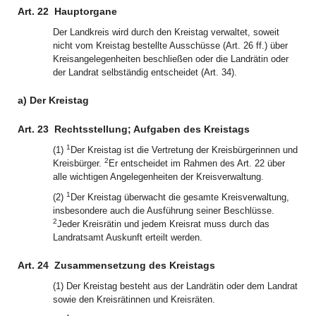
Art. 22
Hauptorgane
Der Landkreis wird durch den Kreistag verwaltet, soweit
nicht vom Kreistag bestellte Ausschüsse (Art. 26 ff.) über
Kreisangelegenheiten beschließen oder die Landrätin oder
der Landrat selbständig entscheidet (Art. 34).
a) Der Kreistag
Art. 23
Rechtsstellung; Aufgaben des Kreistags
1
(1)
Der Kreistag ist die Vertretung der Kreisbürgerinnen und
2
Kreisbürger.
Er entscheidet im Rahmen des Art. 22 über
alle wichtigen Angelegenheiten der Kreisverwaltung.
1
(2)
Der Kreistag überwacht die gesamte Kreisverwaltung,
insbesondere auch die Ausführung seiner Beschlüsse.
2
Jeder Kreisrätin und jedem Kreisrat muss durch das
Landratsamt Auskunft erteilt werden.
Art. 24
Zusammensetzung des Kreistags
(1) Der Kreistag besteht aus der Landrätin oder dem Landrat
sowie den Kreisrätinnen und Kreisräten.