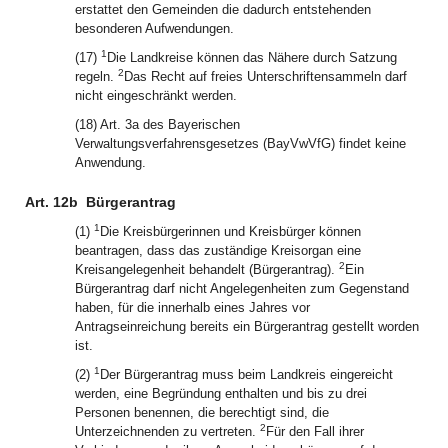
erstattet den Gemeinden die dadurch entstehenden
besonderen Aufwendungen.
1
(17)
Die Landkreise können das Nähere durch Satzung
2
regeln.
Das Recht auf freies Unterschriftensammeln darf
nicht eingeschränkt werden.
(18) Art. 3a des Bayerischen
Verwaltungsverfahrensgesetzes (BayVwVfG) findet keine
Anwendung.
Art. 12b
Bürgerantrag
1
(1)
Die Kreisbürgerinnen und Kreisbürger können
beantragen, dass das zuständige Kreisorgan eine
2
Kreisangelegenheit behandelt (Bürgerantrag).
Ein
Bürgerantrag darf nicht Angelegenheiten zum Gegenstand
haben, für die innerhalb eines Jahres vor
Antragseinreichung bereits ein Bürgerantrag gestellt worden
ist.
1
(2)
Der Bürgerantrag muss beim Landkreis eingereicht
werden, eine Begründung enthalten und bis zu drei
Personen benennen, die berechtigt sind, die
2
Unterzeichnenden zu vertreten.
Für den Fall ihrer