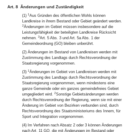
Art. 8
Änderungen und Zuständigkeit
1
(1)
Aus Gründen des öffentlichen Wohls können
Landkreise in ihrem Bestand oder Gebiet geändert werden.
2
Änderungen im Gebiet müssen insbesondere auf die
Leistungsfähigkeit der beteiligten Landkreise Rücksicht
3
nehmen.
Art. 5 Abs. 3 und Art. 5a Abs. 1 der
Gemeindeordnung (GO) bleiben unberührt.
(2) Änderungen im Bestand von Landkreisen werden mit
Zustimmung des Landtags durch Rechtsverordnung der
Staatsregierung vorgenommen.
1
(3)
Änderungen im Gebiet von Landkreisen werden mit
Zustimmung des Landtags durch Rechtsverordnung der
Staatsregierung vorgenommen, wenn mindestens eine
ganze Gemeinde oder ein ganzes gemeindefreies Gebiet
2
umgegliedert wird.
Sonstige Gebietsänderungen werden
durch Rechtsverordnung der Regierung, wenn sie mit einer
Änderung im Gebiet von Bezirken verbunden sind, durch
Rechtsverordnung des Staatsministeriums des Innern, für
Sport und Integration vorgenommen.
(4) Im Verfahren nach Absatz 2 oder 3 können Änderungen
nach Art. 11 GO, die mit Änderungen im Bestand oder