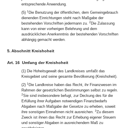
entsprechende Anwendung.
1
(5)
Die Benutzung der öffentlichen, dem Gemeingebrauch
dienenden Einrichtungen steht nach Maßgabe der
2
bestehenden Vorschriften jedermann zu.
Die Zulassung
kann von einer vorherigen Belehrung und dem
ausdrücklichen Anerkenntnis der bestehenden Vorschriften
abhängig gemacht werden.
5. Abschnitt Kreishoheit
Art. 16
Umfang der Kreishoheit
(1) Die Hoheitsgewalt des Landkreises umfaßt das
Kreisgebiet und seine gesamte Bevölkerung (Kreishoheit).
1
(2)
Die Landkreise haben das Recht, ihr Finanzwesen im
Rahmen der gesetzlichen Bestimmungen selbst zu regeln.
2
Sie sind insbesondere befugt, zur Deckung des für die
Erfüllung ihrer Aufgaben notwendigen Finanzbedarfs
Abgaben nach Maßgabe der Gesetze zu erheben, soweit
3
ihre sonstigen Einnahmen nicht ausreichen.
Zu diesem
Zweck ist ihnen das Recht zur Erhebung eigener Steuern
und sonstiger Abgaben in ausreichendem Maß zu