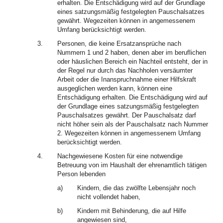
erhalten. Die Entschädigung wird auf der Grundlage
eines satzungsmäßig festgelegten Pauschalsatzes
gewährt. Wegezeiten können in angemessenem
Umfang berücksichtigt werden.
3.
Personen, die keine Ersatzansprüche nach
Nummern 1 und 2 haben, denen aber im beruflichen
oder häuslichen Bereich ein Nachteil entsteht, der in
der Regel nur durch das Nachholen versäumter
Arbeit oder die Inanspruchnahme einer Hilfskraft
ausgeglichen werden kann, können eine
Entschädigung erhalten. Die Entschädigung wird auf
der Grundlage eines satzungsmäßig festgelegten
Pauschalsatzes gewährt. Der Pauschalsatz darf
nicht höher sein als der Pauschalsatz nach Nummer
2. Wegezeiten können in angemessenem Umfang
berücksichtigt werden.
4.
Nachgewiesene Kosten für eine notwendige
Betreuung von im Haushalt der ehrenamtlich tätigen
Person lebenden
a)
Kindern, die das zwölfte Lebensjahr noch
nicht vollendet haben,
b)
Kindern mit Behinderung, die auf Hilfe
angewiesen sind,