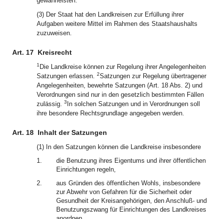
gewährleisten.
(3) Der Staat hat den Landkreisen zur Erfüllung ihrer
Aufgaben weitere Mittel im Rahmen des Staatshaushalts
zuzuweisen.
Art. 17
Kreisrecht
1
Die Landkreise können zur Regelung ihrer Angelegenheiten
2
Satzungen erlassen.
Satzungen zur Regelung übertragener
Angelegenheiten, bewehrte Satzungen (Art. 18 Abs. 2) und
Verordnungen sind nur in den gesetzlich bestimmten Fällen
3
zulässig.
In solchen Satzungen und in Verordnungen soll
ihre besondere Rechtsgrundlage angegeben werden.
Art. 18
Inhalt der Satzungen
(1) In den Satzungen können die Landkreise insbesondere
1.
die Benutzung ihres Eigentums und ihrer öffentlichen
Einrichtungen regeln,
2.
aus Gründen des öffentlichen Wohls, insbesondere
zur Abwehr von Gefahren für die Sicherheit oder
Gesundheit der Kreisangehörigen, den Anschluß- und
Benutzungszwang für Einrichtungen des Landkreises
anordnen,