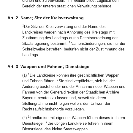
ordnen und zu verwalten.
Ihr Gebiet bildet zugleich den
Bereich der unteren staatlichen Verwaltungsbehörde.
Art. 2
Name; Sitz der Kreisverwaltung
1
Der Sitz der Kreisverwaltung und der Name des
Landkreises werden nach Anhörung des Kreistags mit
Zustimmung des Landtags durch Rechtsverordnung der
2
Staatsregierung bestimmt.
Namensänderungen, die nur die
Schreibweise betreffen, bedürfen nicht der Zustimmung des
Landtags.
Art. 3
Wappen und Fahnen; Dienstsiegel
1
(1)
Die Landkreise können ihre geschichtlichen Wappen
2
und Fahnen führen.
Sie sind verpflichtet, sich bei der
Änderung bestehender und der Annahme neuer Wappen und
Fahnen von der Generaldirektion der Staatlichen Archive
Bayerns beraten zu lassen und, soweit sie deren
Stellungnahme nicht folgen wollen, den Entwurf der
Rechtsaufsichtsbehörde vorzulegen.
1
(2)
Landkreise mit eigenem Wappen führen dieses in ihrem
2
Dienstsiegel.
Die übrigen Landkreise führen in ihrem
Dienstsiegel das kleine Staatswappen.