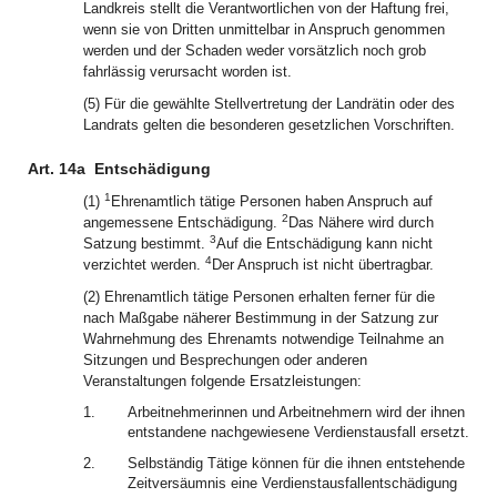
Landkreis stellt die Verantwortlichen von der Haftung frei,
wenn sie von Dritten unmittelbar in Anspruch genommen
werden und der Schaden weder vorsätzlich noch grob
fahrlässig verursacht worden ist.
(5) Für die gewählte Stellvertretung der Landrätin oder des
Landrats gelten die besonderen gesetzlichen Vorschriften.
Art. 14a
Entschädigung
1
(1)
Ehrenamtlich tätige Personen haben Anspruch auf
2
angemessene Entschädigung.
Das Nähere wird durch
3
Satzung bestimmt.
Auf die Entschädigung kann nicht
4
verzichtet werden.
Der Anspruch ist nicht übertragbar.
(2) Ehrenamtlich tätige Personen erhalten ferner für die
nach Maßgabe näherer Bestimmung in der Satzung zur
Wahrnehmung des Ehrenamts notwendige Teilnahme an
Sitzungen und Besprechungen oder anderen
Veranstaltungen folgende Ersatzleistungen:
1.
Arbeitnehmerinnen und Arbeitnehmern wird der ihnen
entstandene nachgewiesene Verdienstausfall ersetzt.
2.
Selbständig Tätige können für die ihnen entstehende
Zeitversäumnis eine Verdienstausfallentschädigung