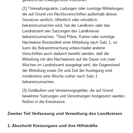
1
(2)
Verwaltungsakte, Ladungen oder sonstige Mitteilungen,
die auf Grund von Rechtsvorschriften außerhalb dieses
Gesetzes amtlich, öffentlich oder ortsüblich
bekanntzumachen sind, hat der Landkreis oder das
Landratsamt wie Satzungen des Landkreises
2
bekanntzumachen.
Sind Pläne, Karten oder sonstige
Nachweise Bestandteil einer Mitteilung nach Satz 1, so
kann die Bekanntmachung unbeschadet anderer
Vorschriften auch dadurch bewirkt werden, daß die
Mitteilung mit den Nachweisen auf die Dauer von zwei
Wochen im Landratsamt ausgelegt wird; der Gegenstand
der Mitteilung sowie Ort und Zeit der Auslegung sind
mindestens eine Woche vorher nach Satz 1
bekanntzumachen.
(3) Geldbußen und Verwarnungsgelder, die auf Grund
bewehrter Satzungen und Verordnungen festgesetzt werden,
fließen in die Kreiskasse.
Zweiter Teil Verfassung und Verwaltung des Landkreises
1. Abschnitt Kreisorgane und ihre Hilfskräfte