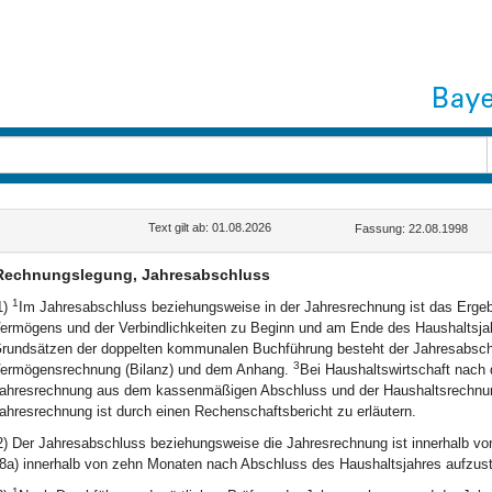
Text gilt ab: 01.08.2026
Fassung: 22.08.1998
Rechnungslegung, Jahresabschluss
1
1)
Im Jahresabschluss beziehungsweise in der Jahresrechnung ist das Ergebn
ermögens und der Verbindlichkeiten zu Beginn und am Ende des Haushaltsj
rundsätzen der doppelten kommunalen Buchführung besteht der Jahresabschl
3
ermögensrechnung (Bilanz) und dem Anhang.
Bei Haushaltswirtschaft nach 
ahresrechnung aus dem kassenmäßigen Abschluss und der Haushaltsrechnu
ahresrechnung ist durch einen Rechenschaftsbericht zu erläutern.
2) Der Jahresabschluss beziehungsweise die Jahresrechnung ist innerhalb vo
8a) innerhalb von zehn Monaten nach Abschluss des Haushaltsjahres aufzus
1