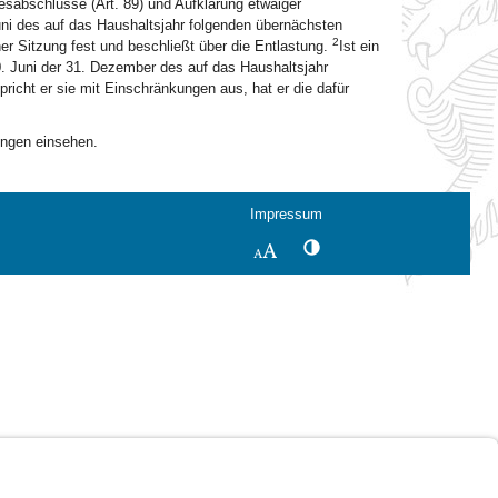
esabschlüsse (Art. 89) und Aufklärung etwaiger
Juni des auf das Haushaltsjahr folgenden übernächsten
2
r Sitzung fest und beschließt über die Entlastung.
Ist ein
 30. Juni der 31. Dezember des auf das Haushaltsjahr
pricht er sie mit Einschränkungen aus, hat er die dafür
fungen einsehen.
Impressum
Kontrastwechsel
Schriftgröße