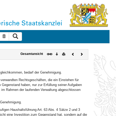
Suche ausführen
Suche zurücksetzen
Download
Drucken
Vorheriges
Nächstes
Gesamtansicht
Dokument
Dokument
ch gleichkommen, bedarf der Genehmigung.
 verwandten Rechtsgeschäften, die ein Einstehen für
um Gegenstand haben, nur zur Erfüllung seiner Aufgaben
t im Rahmen der laufenden Verwaltung abgeschlossen
er Genehmigung.
äufigen Haushaltsführung Art. 63 Abs. 4 Sätze 2 und 3
cht eine Investition zum Gegenstand hat, sondern auf die