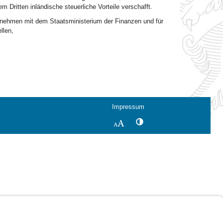
em Dritten inländische steuerliche Vorteile verschafft.
ernehmen mit dem Staatsministerium der Finanzen und für
llen,
Impressum
Kontrastwechsel
Schriftgröße