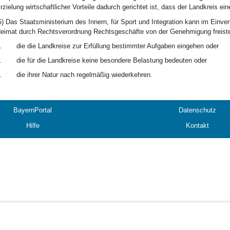
rzielung wirtschaftlicher Vorteile dadurch gerichtet ist, dass der Landkreis ein
5) Das Staatsministerium des Innern, für Sport und Integration kann im Einv
eimat durch Rechtsverordnung Rechtsgeschäfte von der Genehmigung freiste
.
die die Landkreise zur Erfüllung bestimmter Aufgaben eingehen oder
.
die für die Landkreise keine besondere Belastung bedeuten oder
.
die ihrer Natur nach regelmäßig wiederkehren.
BayernPortal
Datenschutz
Hilfe
Kontakt