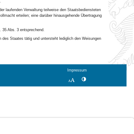
.
der laufenden Verwaltung teilweise den Staatsbediensteten
ollmacht erteilen; eine darüber hinausgehende Übertragung
t. 35 Abs. 3 entsprechend.
n des Staates tätig und untersteht lediglich den Weisungen
Impressum
Kontrastwechsel
Schriftgröße