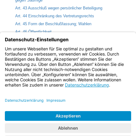
gegen Säumige
Art. 43 Ausschluß wegen persönlicher Beteiligung
Art. 44 Einschränkung des Vertretungsrechts
Art. 45 Form der Beschlußfassung; Wahlen
Art. 46 Öffentlichkeit
Art. 47 Handhabung der Ordnung
Art. 48 Niederschrift
Art. 49 (aufgehoben)
Bayern.de
BayernPortal
Datenschutz
Impressum
Barrierefreiheit
Hilfe
Kontakt