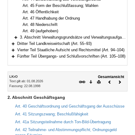
Art. 45 Form der Beschlußfassung; Wahlen
Art. 46 Öffentlichkeit
Art. 47 Handhabung der Ordnung
Art. 48 Niederschrift
Art. 49 (aufgehoben)
3. Abschnitt Verwaltungsgrundsätze und Verwaltungsaufgaben (Art. 50–54)
Bereich erweitern
Dritter Teil Landkreiswirtschaft (Art. 55–93)
Bereich erweitern
Vierter Teil Staatliche Aufsicht und Rechtsmittel (Art. 94–104)
Bereich erweitern
Fünfter Teil Übergangs- und Schlußvorschriften (Art. 105–108)
Bereich erweitern
Inhalt
LKrO
Gesamtansicht
Text gilt ab: 01.08.2026
Download
Drucken
Vorheriges
Nächste
Fassung: 22.08.1998
Dokument
Dokume
2. Abschnitt Geschäftsgang
Art. 40 Geschäftsordnung und Geschäftsgang der Ausschüsse
Art. 41 Sitzungszwang; Beschlußfähigkeit
Art. 41a Sitzungsteilnahme durch Ton-Bild-Übertragung
Art. 42 Teilnahme- und Abstimmungspflicht; Ordnungsgeld