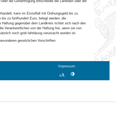
Über die Genehmigung entscheidet die Landrätin oder der
handelt, kann im Einzelfall mit Ordnungsgeld bis zu
bis zu fünfhundert Euro, belegt werden; die
e Haftung gegenüber dem Landkreis richtet sich nach den
 die Verantwortlichen von der Haftung frei, wenn sie von
tzlich noch grob fahrlässig verursacht worden ist.
 besonderen gesetzlichen Vorschriften.
Impressum
Kontrastwechsel
Schriftgröße