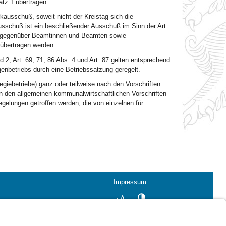
tz 1 übertragen.
kausschuß, soweit nicht der Kreistag sich die
sschuß ist ein beschließender Ausschuß im Sinn der Art.
se gegenüber Beamtinnen und Beamten sowie
übertragen werden.
nd 2, Art. 69, 71, 86 Abs. 4 und Art. 87 gelten entsprechend.
enbetriebs durch eine Betriebssatzung geregelt.
giebetriebe) ganz oder teilweise nach den Vorschriften
n den allgemeinen kommunalwirtschaftlichen Vorschriften
gelungen getroffen werden, die von einzelnen für
Impressum
Kontrastwechsel
Schriftgröße