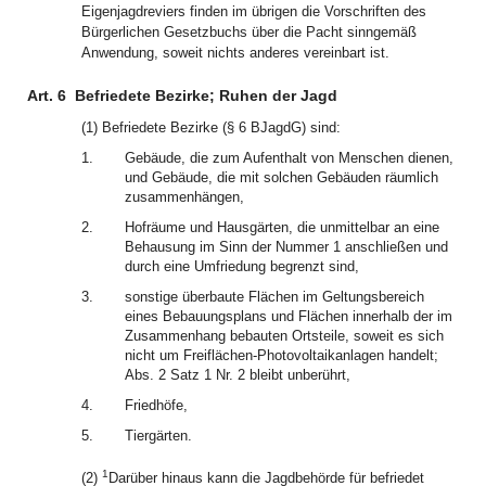
Eigenjagdreviers finden im übrigen die Vorschriften des
Bürgerlichen Gesetzbuchs über die Pacht sinngemäß
Anwendung, soweit nichts anderes vereinbart ist.
Art. 6
Befriedete Bezirke; Ruhen der Jagd
(1) Befriedete Bezirke (§ 6 BJagdG) sind:
1.
Gebäude, die zum Aufenthalt von Menschen dienen,
und Gebäude, die mit solchen Gebäuden räumlich
zusammenhängen,
2.
Hofräume und Hausgärten, die unmittelbar an eine
Behausung im Sinn der Nummer 1 anschließen und
durch eine Umfriedung begrenzt sind,
3.
sonstige überbaute Flächen im Geltungsbereich
eines Bebauungsplans und Flächen innerhalb der im
Zusammenhang bebauten Ortsteile, soweit es sich
nicht um Freiflächen-Photovoltaikanlagen handelt;
Abs. 2 Satz 1 Nr. 2 bleibt unberührt,
4.
Friedhöfe,
5.
Tiergärten.
1
(2)
Darüber hinaus kann die Jagdbehörde für befriedet