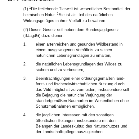
1
(1)
Die freilebende Tierwelt ist wesentlicher Bestandteil der
2
heimischen Natur.
Sie ist als Teil des natürlichen
Wirkungsgefüges in ihrer Vielfalt zu bewahren.
(2) Dieses Gesetz soll neben dem Bundesjagdgesetz
(BJagdG) dazu dienen:
1.
einen artenreichen und gesunden Wildbestand in
einem ausgewogenen Verhältnis zu seinen
natürlichen Lebensgrundlagen zu erhalten,
2.
die natürlichen Lebensgrundlagen des Wildes zu
sichern und zu verbessern,
3.
Beeinträchtigungen einer ordnungsgemäßen land-,
forst- und fischereiwirtschaftlichen Nutzung durch
das Wild möglichst zu vermeiden, insbesondere soll
die Bejagung die natürliche Verjüngung der
standortgemäßen Baumarten im Wesentlichen ohne
Schutzmaßnahmen ermöglichen,
4.
die jagdlichen Interessen mit den sonstigen
öffentlichen Belangen, insbesondere mit den
Belangen der Landeskultur, des Naturschutzes und
der Landschaftspflege auszugleichen.