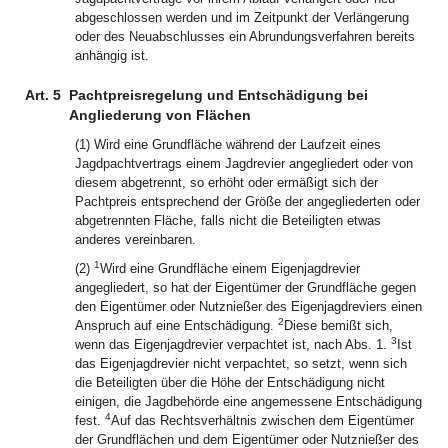
abgeschlossen werden und im Zeitpunkt der Verlängerung
oder des Neuabschlusses ein Abrundungsverfahren bereits
anhängig ist.
Art. 5
Pachtpreisregelung und Entschädigung bei
Angliederung von Flächen
(1) Wird eine Grundfläche während der Laufzeit eines
Jagdpachtvertrags einem Jagdrevier angegliedert oder von
diesem abgetrennt, so erhöht oder ermäßigt sich der
Pachtpreis entsprechend der Größe der angegliederten oder
abgetrennten Fläche, falls nicht die Beteiligten etwas
anderes vereinbaren.
1
(2)
Wird eine Grundfläche einem Eigenjagdrevier
angegliedert, so hat der Eigentümer der Grundfläche gegen
den Eigentümer oder Nutznießer des Eigenjagdreviers einen
2
Anspruch auf eine Entschädigung.
Diese bemißt sich,
3
wenn das Eigenjagdrevier verpachtet ist, nach Abs. 1.
Ist
das Eigenjagdrevier nicht verpachtet, so setzt, wenn sich
die Beteiligten über die Höhe der Entschädigung nicht
einigen, die Jagdbehörde eine angemessene Entschädigung
4
fest.
Auf das Rechtsverhältnis zwischen dem Eigentümer
der Grundflächen und dem Eigentümer oder Nutznießer des