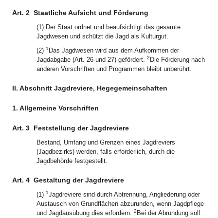
Art. 2
Staatliche Aufsicht und Förderung
(1) Der Staat ordnet und beaufsichtigt das gesamte
Jagdwesen und schützt die Jagd als Kulturgut.
1
(2)
Das Jagdwesen wird aus dem Aufkommen der
2
Jagdabgabe (Art. 26 und 27) gefördert.
Die Förderung nach
anderen Vorschriften und Programmen bleibt unberührt.
II. Abschnitt Jagdreviere, Hegegemeinschaften
1. Allgemeine Vorschriften
Art. 3
Feststellung der Jagdreviere
Bestand, Umfang und Grenzen eines Jagdreviers
(Jagdbezirks) werden, falls erforderlich, durch die
Jagdbehörde festgestellt.
Art. 4
Gestaltung der Jagdreviere
1
(1)
Jagdreviere sind durch Abtrennung, Angliederung oder
Austausch von Grundflächen abzurunden, wenn Jagdpflege
2
und Jagdausübung dies erfordern.
Bei der Abrundung soll