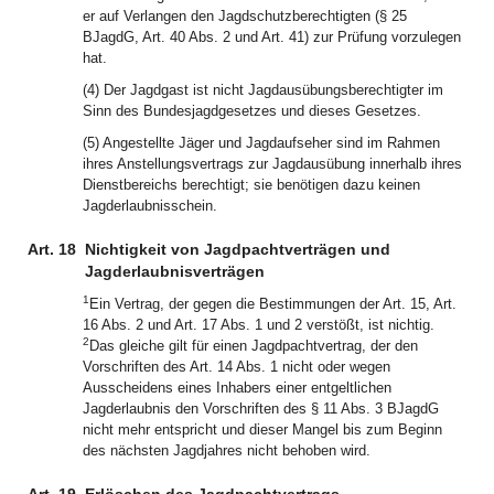
er auf Verlangen den Jagdschutzberechtigten (§ 25
BJagdG, Art. 40 Abs. 2 und Art. 41) zur Prüfung vorzulegen
hat.
(4) Der Jagdgast ist nicht Jagdausübungsberechtigter im
Sinn des Bundesjagdgesetzes und dieses Gesetzes.
(5) Angestellte Jäger und Jagdaufseher sind im Rahmen
ihres Anstellungsvertrags zur Jagdausübung innerhalb ihres
Dienstbereichs berechtigt; sie benötigen dazu keinen
Jagderlaubnisschein.
Art. 18
Nichtigkeit von Jagdpachtverträgen und
Jagderlaubnisverträgen
1
Ein Vertrag, der gegen die Bestimmungen der Art. 15, Art.
16 Abs. 2 und Art. 17 Abs. 1 und 2 verstößt, ist nichtig.
2
Das gleiche gilt für einen Jagdpachtvertrag, der den
Vorschriften des Art. 14 Abs. 1 nicht oder wegen
Ausscheidens eines Inhabers einer entgeltlichen
Jagderlaubnis den Vorschriften des § 11 Abs. 3 BJagdG
nicht mehr entspricht und dieser Mangel bis zum Beginn
des nächsten Jagdjahres nicht behoben wird.