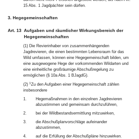
15 Abs. 1 Jagdpächter sein dürfen.
3. Hegegemeinschaften
Art. 13
Aufgaben und räumlicher Wirkungsbereich der
Hegegemeinschaften
(1) Die Revierinhaber von zusammenhängenden
Jagdrevieren, die einen bestimmten Lebensraum für das
Wild umfassen, können eine Hegegemeinschaft bilden, um
eine ausgewogene Hege der vorkommenden Wildarten und
eine einheitliche großräumige Abschußregelung zu
ermöglichen (§ 10a Abs. 1 BJagdG).
1
(2)
Zu den Aufgaben einer Hegegemeinschaft zählen
insbesondere
1.
Hegemaßnahmen in den einzelnen Jagdrevieren
abzustimmen und gemeinsam durchzuführen,
2.
bei der Wildbestandsermittlung mitzuwirken,
3.
die Abschußplanvorschläge aufeinander
abzustimmen,
4.
auf die Erfüllung der Abschußpläne hinzuwirken.