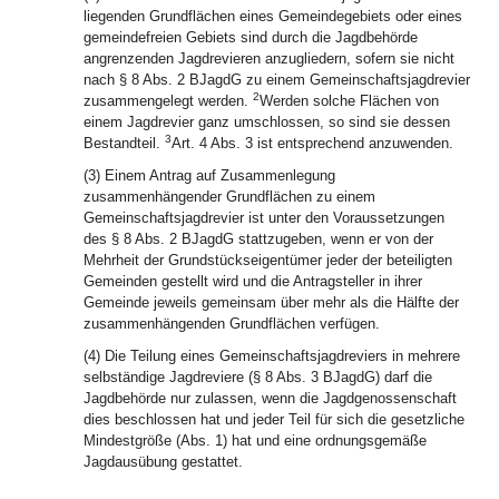
liegenden Grundflächen eines Gemeindegebiets oder eines
gemeindefreien Gebiets sind durch die Jagdbehörde
angrenzenden Jagdrevieren anzugliedern, sofern sie nicht
nach § 8 Abs. 2 BJagdG zu einem Gemeinschaftsjagdrevier
2
zusammengelegt werden.
Werden solche Flächen von
einem Jagdrevier ganz umschlossen, so sind sie dessen
3
Bestandteil.
Art. 4 Abs. 3 ist entsprechend anzuwenden.
(3) Einem Antrag auf Zusammenlegung
zusammenhängender Grundflächen zu einem
Gemeinschaftsjagdrevier ist unter den Voraussetzungen
des § 8 Abs. 2 BJagdG stattzugeben, wenn er von der
Mehrheit der Grundstückseigentümer jeder der beteiligten
Gemeinden gestellt wird und die Antragsteller in ihrer
Gemeinde jeweils gemeinsam über mehr als die Hälfte der
zusammenhängenden Grundflächen verfügen.
(4) Die Teilung eines Gemeinschaftsjagdreviers in mehrere
selbständige Jagdreviere (§ 8 Abs. 3 BJagdG) darf die
Jagdbehörde nur zulassen, wenn die Jagdgenossenschaft
dies beschlossen hat und jeder Teil für sich die gesetzliche
Mindestgröße (Abs. 1) hat und eine ordnungsgemäße
Jagdausübung gestattet.