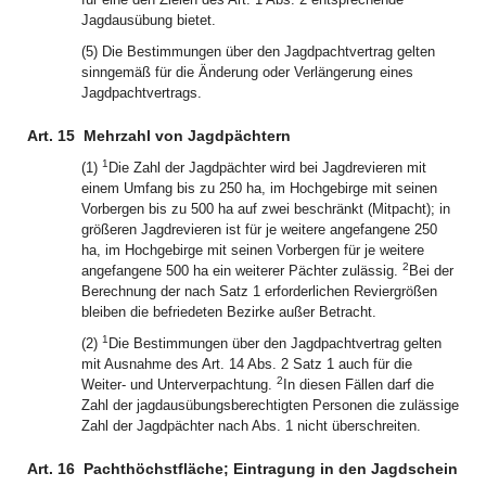
Jagdausübung bietet.
(5) Die Bestimmungen über den Jagdpachtvertrag gelten
sinngemäß für die Änderung oder Verlängerung eines
Jagdpachtvertrags.
Art. 15
Mehrzahl von Jagdpächtern
1
(1)
Die Zahl der Jagdpächter wird bei Jagdrevieren mit
einem Umfang bis zu 250 ha, im Hochgebirge mit seinen
Vorbergen bis zu 500 ha auf zwei beschränkt (Mitpacht); in
größeren Jagdrevieren ist für je weitere angefangene 250
ha, im Hochgebirge mit seinen Vorbergen für je weitere
2
angefangene 500 ha ein weiterer Pächter zulässig.
Bei der
Berechnung der nach Satz 1 erforderlichen Reviergrößen
bleiben die befriedeten Bezirke außer Betracht.
1
(2)
Die Bestimmungen über den Jagdpachtvertrag gelten
mit Ausnahme des Art. 14 Abs. 2 Satz 1 auch für die
2
Weiter- und Unterverpachtung.
In diesen Fällen darf die
Zahl der jagdausübungsberechtigten Personen die zulässige
Zahl der Jagdpächter nach Abs. 1 nicht überschreiten.
Art. 16
Pachthöchstfläche; Eintragung in den Jagdschein