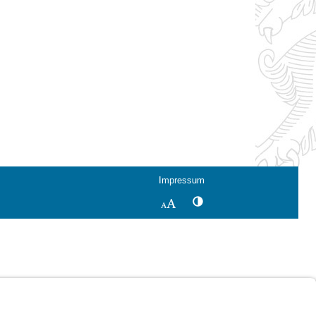
Impressum
Kontrastwechsel
Schriftgröße