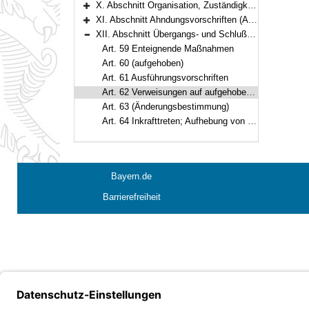
X. Abschnitt Organisation, Zuständigkeit, Verfahren (Art. 49–54)
Bereich erweitern
XI. Abschnitt Ahndungsvorschriften (Art. 55–58)
Bereich erweitern
XII. Abschnitt Übergangs- und Schlußvorschriften (Art. 59–64)
Bereich reduzieren
Art. 59 Enteignende Maßnahmen
Art. 60 (aufgehoben)
Art. 61 Ausführungsvorschriften
Art. 62 Verweisungen auf aufgehobene Vorschriften
Art. 63 (Änderungsbestimmung)
Art. 64 Inkrafttreten; Aufhebung von Vorschriften
Bayern.de
Barrierefreiheit