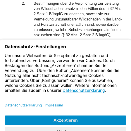
2.
Bestimmungen über die Verpflichtung zur Leistung
von Wildschadensersatz in den Fällen des § 32 Abs.
2 Satz 1 BJagdG zu erlassen, soweit sie zur
Vermeidung unzumutbarer Wildschäden in der Land-
und Forstwirtschaft unerläßlich sind, sowie darüber
zu erlassen, welche Schutzvorrichtungen als üblich
anzusehen sind (§ 32 Abs. 2 Satz 2 BJagdG),
3.
Vorschriften über die Erhebung von Daten über die
Wildschadenssituation (Art, Ausmaß und regionale
Verteilung der Wildschäden) und über geleistete
Wildschadensbeträge zu erlassen.
Bayern.de
BayernPortal
Datenschutz
Impressum
Barrierefreiheit
Hilfe