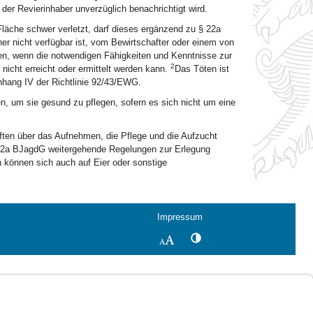
 der Revierinhaber unverzüglich benachrichtigt wird.
 Fläche schwer verletzt, darf dieses ergänzend zu § 22a
r nicht verfügbar ist, vom Bewirtschafter oder einem von
n, wenn die notwendigen Fähigkeiten und Kenntnisse zur
2
nicht erreicht oder ermittelt werden kann.
Das Töten ist
Anhang IV der Richtlinie 92/43/EWG.
n, um sie gesund zu pflegen, sofern es sich nicht um eine
ften über das Aufnehmen, die Pflege und die Aufzucht
 22a BJagdG weitergehende Regelungen zur Erlegung
 können sich auch auf Eier oder sonstige
Impressum
Kontrastwechsel
Schriftgröße