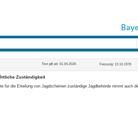
Text gilt ab: 01.04.2026
Fassung: 13.10.1978
Örtliche Zuständigkeit
ie für die Erteilung von Jagdscheinen zuständige Jagdbehörde nimmt auch di