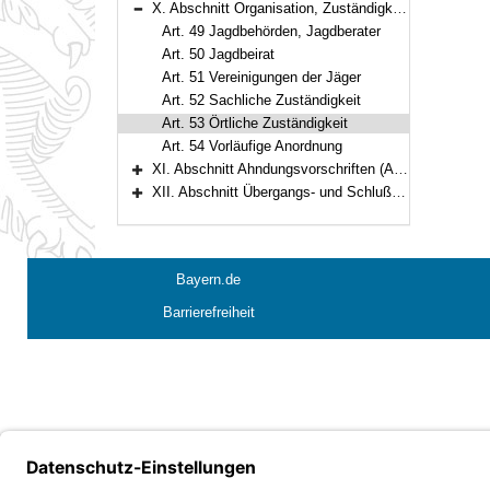
X. Abschnitt Organisation, Zuständigkeit, Verfahren (Art. 49–54)
Bereich reduzieren
Art. 49 Jagdbehörden, Jagdberater
Art. 50 Jagdbeirat
Art. 51 Vereinigungen der Jäger
Art. 52 Sachliche Zuständigkeit
Art. 53 Örtliche Zuständigkeit
Art. 54 Vorläufige Anordnung
XI. Abschnitt Ahndungsvorschriften (Art. 55–58)
Bereich erweitern
XII. Abschnitt Übergangs- und Schlußvorschriften (Art. 59–64)
Bereich erweitern
Bayern.de
Barrierefreiheit