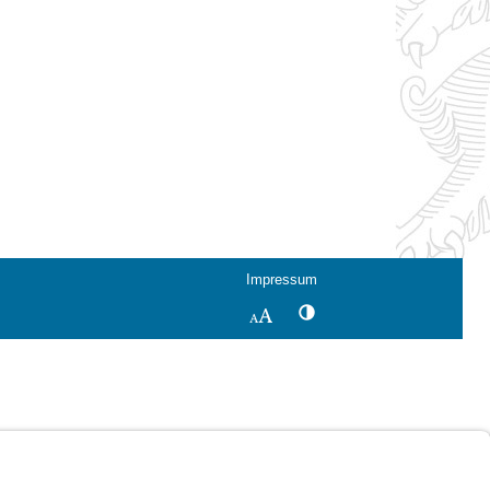
Impressum
Kontrastwechsel
Schriftgröße