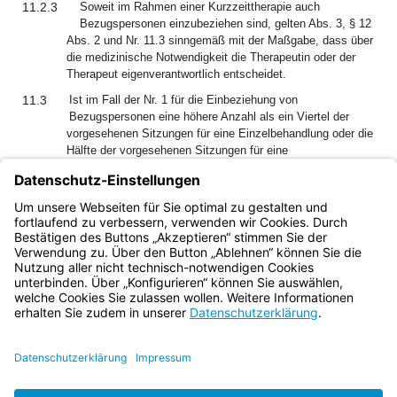
11.2.3
Soweit im Rahmen einer Kurzzeittherapie auch
Bezugspersonen einzubeziehen sind, gelten Abs. 3, § 12
Abs. 2 und Nr. 11.3 sinngemäß mit der Maßgabe, dass über
die medizinische Notwendigkeit die Therapeutin oder der
Therapeut eigenverantwortlich entscheidet.
11.3
Ist im Fall der Nr. 1 für die Einbeziehung von
Bezugspersonen eine höhere Anzahl als ein Viertel der
vorgesehenen Sitzungen für eine Einzelbehandlung oder die
Hälfte der vorgesehenen Sitzungen für eine
Gruppenbehandlung erforderlich, so werden die über die in
Nr. 1 hinausgehenden Sitzungen auf die Sitzungen für
Einzel- oder Gruppenbehandlung nach Abs. 1 Satz 1
angerechnet.
Bayern.de
BayernPortal
Datenschutz
Impressum
Barrierefreiheit