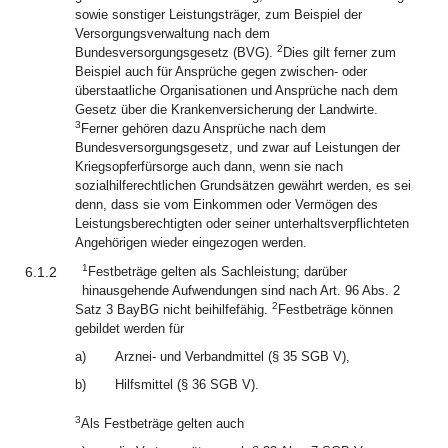
sowie sonstiger Leistungsträger, zum Beispiel der
Versorgungsverwaltung nach dem
2
Bundesversorgungsgesetz (BVG).
Dies gilt ferner zum
Beispiel auch für Ansprüche gegen zwischen- oder
überstaatliche Organisationen und Ansprüche nach dem
Gesetz über die Krankenversicherung der Landwirte.
3
Ferner gehören dazu Ansprüche nach dem
Bundesversorgungsgesetz, und zwar auf Leistungen der
Kriegsopferfürsorge auch dann, wenn sie nach
sozialhilferechtlichen Grundsätzen gewährt werden, es sei
denn, dass sie vom Einkommen oder Vermögen des
Leistungsberechtigten oder seiner unterhaltsverpflichteten
Angehörigen wieder eingezogen werden.
1
6.1.2
Festbeträge gelten als Sachleistung; darüber
hinausgehende Aufwendungen sind nach Art. 96 Abs. 2
2
Satz 3 BayBG nicht beihilfefähig.
Festbeträge können
gebildet werden für
a)
Arznei- und Verbandmittel (§ 35 SGB V),
b)
Hilfsmittel (§ 36 SGB V).
3
Als Festbeträge gelten auch