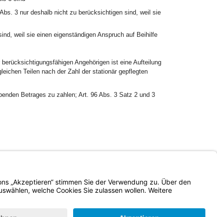
bs. 3 nur deshalb nicht zu berücksichtigen sind, weil sie
ind, weil sie einen eigenständigen Anspruch auf Beihilfe
er berücksichtigungsfähigen Angehörigen ist eine Aufteilung
eichen Teilen nach der Zahl der stationär gepflegten
ibenden Betrages zu zahlen; Art. 96 Abs. 3 Satz 2 und 3
Impressum
Kontrastwechsel
Schriftgröße