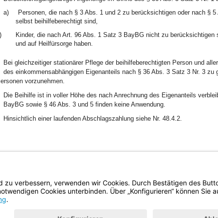
a)
Personen, die nach § 3 Abs. 1 und 2 zu berücksichtigen oder nach § 5 A
selbst beihilfeberechtigt sind,
)
Kinder, die nach Art. 96 Abs. 1 Satz 3 BayBG nicht zu berücksichtigen s
und auf Heilfürsorge haben.
Bei gleichzeitiger stationärer Pflege der beihilfeberechtigten Person und all
des einkommensabhängigen Eigenanteils nach § 36 Abs. 3 Satz 3 Nr. 3 zu gl
ersonen vorzunehmen.
Die Beihilfe ist in voller Höhe des nach Anrechnung des Eigenanteils verble
BayBG sowie § 46 Abs. 3 und 5 finden keine Anwendung.
Hinsichtlich einer laufenden Abschlagszahlung siehe Nr. 48.4.2.
BayernPortal
Datenschutz
Hilfe
Kontakt