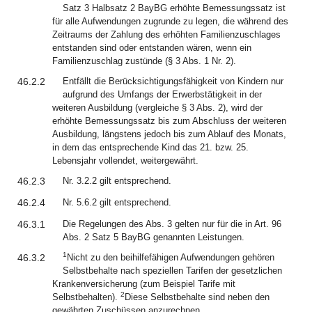
Satz 3 Halbsatz 2 BayBG erhöhte Bemessungssatz ist
für alle Aufwendungen zugrunde zu legen, die während des
Zeitraums der Zahlung des erhöhten Familienzuschlages
entstanden sind oder entstanden wären, wenn ein
Familienzuschlag zustünde (§ 3 Abs. 1 Nr. 2).
46.2.2
Entfällt die Berücksichtigungsfähigkeit von Kindern nur
aufgrund des Umfangs der Erwerbstätigkeit in der
weiteren Ausbildung (vergleiche § 3 Abs. 2), wird der
erhöhte Bemessungssatz bis zum Abschluss der weiteren
Ausbildung, längstens jedoch bis zum Ablauf des Monats,
in dem das entsprechende Kind das 21. bzw. 25.
Lebensjahr vollendet, weitergewährt.
46.2.3
Nr. 3.2.2 gilt entsprechend.
46.2.4
Nr. 5.6.2 gilt entsprechend.
46.3.1
Die Regelungen des Abs. 3 gelten nur für die in Art. 96
Abs. 2 Satz 5 BayBG genannten Leistungen.
1
46.3.2
Nicht zu den beihilfefähigen Aufwendungen gehören
Selbstbehalte nach speziellen Tarifen der gesetzlichen
Krankenversicherung (zum Beispiel Tarife mit
2
Selbstbehalten).
Diese Selbstbehalte sind neben den
gewährten Zuschüssen anzurechnen.