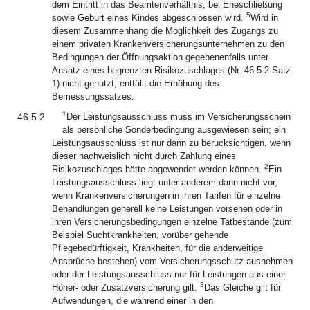
dem Eintritt in das Beamtenverhältnis, bei Eheschließung
5
sowie Geburt eines Kindes abgeschlossen wird.
Wird in
diesem Zusammenhang die Möglichkeit des Zugangs zu
einem privaten Krankenversicherungsunternehmen zu den
Bedingungen der Öffnungsaktion gegebenenfalls unter
Ansatz eines begrenzten Risikozuschlages (Nr. 46.5.2 Satz
1) nicht genutzt, entfällt die Erhöhung des
Bemessungssatzes.
1
46.5.2
Der Leistungsausschluss muss im Versicherungsschein
als persönliche Sonderbedingung ausgewiesen sein; ein
Leistungsausschluss ist nur dann zu berücksichtigen, wenn
dieser nachweislich nicht durch Zahlung eines
2
Risikozuschlages hätte abgewendet werden können.
Ein
Leistungsausschluss liegt unter anderem dann nicht vor,
wenn Krankenversicherungen in ihren Tarifen für einzelne
Behandlungen generell keine Leistungen vorsehen oder in
ihren Versicherungsbedingungen einzelne Tatbestände (zum
Beispiel Suchtkrankheiten, vorüber gehende
Pflegebedürftigkeit, Krankheiten, für die anderweitige
Ansprüche bestehen) vom Versicherungsschutz ausnehmen
oder der Leistungsausschluss nur für Leistungen aus einer
3
Höher- oder Zusatzversicherung gilt.
Das Gleiche gilt für
Aufwendungen, die während einer in den