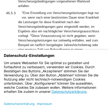
Versicherungsbedingungen vorgesehenen Wartezeit
anfallen.
1
46.5.3
Eine Einstellung von Versicherungsleistungen liegt nur
vor, wenn nach einer bestimmten Dauer einer Krankheit
die Leistungen für diese Krankheit nach den
Versicherungsbedingungen ganz eingestellt werden, im
Ergebnis also ein nachträglicher Versicherungsausschluss
2
vorliegt.
Diese Voraussetzung ist nicht gegeben, wenn
Versicherungsleistungen nur zeitweilig entfallen, weil zum
Beispiel ein tariflich festgelegter Jahreshöchstbetrag oder
eine gewisse Zahl von Behandlungen in einem
kalendermäßig begrenzten Zeitraum überschritten ist.
46.5.4
Abs. 5 findet keine Anwendung für Aufwendungen nach
§§ 31 bis 39.
Bayern.de
BayernPortal
Datenschutz
Impressum