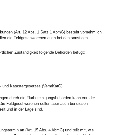
kungen (Art. 12 Abs. 1 Satz 1 AbmG) besteht vornehmlich
ollen die Feldgeschworenen auch bei den sonstigen
tlichen Zuständigkeit folgende Behörden befugt:
- und Katastergesetzes (VermKatG).
gen durch die Flurbereinigungsbehörden kann von der
Die Feldgeschworenen sollen aber auch bei diesen
it und in der Lage sind.
stermin an (Art. 15 Abs. 4 AbmG) und teilt mit, wie