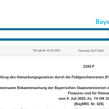
Text gilt ab: 01.01.2024
Fassung: 09.07.2020
2193-F
llzug des Abmarkungsgesetzes durch die Feldgeschworenen (
einsame Bekanntmachung der Bayerischen Staatsministerien des
Finanzen und für Heima
vom 9. Juli 2020, Az. 74-VM 1
(BayMBl. Nr. 425)