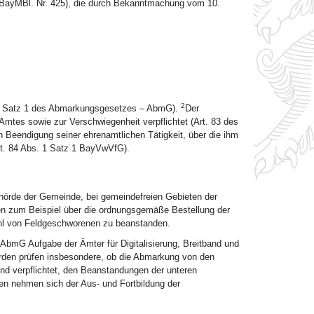
(BayMBl. Nr. 425), die durch Bekanntmachung vom 10.
2
 1 Satz 1 des Abmarkungsgesetzes – AbmG).
Der
mtes sowie zur Verschwiegenheit verpflichtet (Art. 83 des
h Beendigung seiner ehrenamtlichen Tätigkeit, über die ihm
t. 84 Abs. 1 Satz 1 BayVwVfG).
hörde der Gemeinde, bei gemeindefreien Gebieten der
n zum Beispiel über die ordnungsgemäße Bestellung der
hl von Feldgeschworenen zu beanstanden.
AbmG Aufgabe der Ämter für Digitalisierung, Breitband und
den prüfen insbesondere, ob die Abmarkung von den
nd verpflichtet, den Beanstandungen der unteren
n nehmen sich der Aus- und Fortbildung der