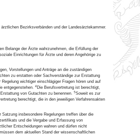
en ärztlichen Bezirksverbänden und der Landesärztekammer.
hen Belange der Ärzte wahrzunehmen, die Erfüllung der
 soziale Einrichtungen für Ärzte und deren Angehörige zu
ragen, Vorstellungen und Anträge an die zuständigen
achten zu erstatten oder Sachverständige zur Erstattung
r Regelung wichtiger einschlägiger Fragen hören und auf
4
nde entgegenstehen.
Die Berufsvertretung ist berechtigt,
5
r Erstattung von Gutachten zu benennen.
Soweit es zur
ertretung berechtigt, die in den jeweiligen Verfahrensakten
r Satzung insbesondere Regelungen treffen über die
ertifikats und die Vergabe und Erfassung von
licher Entscheidungen wahren und dürfen nicht
e müssen dem aktuellen Stand der wissenschaftlichen