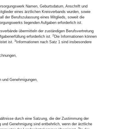
ersorgungswerk Namen, Geburtsdatum, Anschrift und
tglieder eines ärztlichen Kreisverbands wurden, sowie
ll der Berufszulassung eines Mitglieds, soweit die
orgungswerks liegenden Aufgaben erforderlich ist.
sverbände übermitteln der zuständigen Berufsvertretung
2
gabenerfüllung erforderlich ist.
Die Informationen können
3
stet ist.
Informationen nach Satz 1 sind insbesondere
ichnungen,
en und Genehmigungen,
rhältnisse durch eine Satzung, die der Zustimmung der
und Genehmigung sind entbehrlich, wenn der ärztliche
3