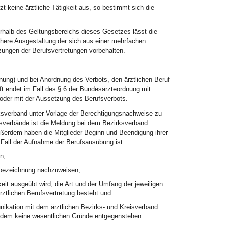
zt keine ärztliche Tätigkeit aus, so bestimmt sich die
ßerhalb des Geltungsbereichs dieses Gesetzes lässt die
here Ausgestaltung der sich aus einer mehrfachen
zungen der Berufsvertretungen vorbehalten.
dnung) und bei Anordnung des Verbots, den ärztlichen Beruf
t endet im Fall des § 6 der Bundesärzteordnung mit
oder mit der Aussetzung des Berufsverbots.
irksverband unter Vorlage der Berechtigungsnachweise zu
irksverbände ist die Meldung bei dem Bezirksverband
ßerdem haben die Mitglieder Beginn und Beendigung ihrer
Fall der Aufnahme der Berufsausübung ist
n,
sbezeichnung nachzuweisen,
eit ausgeübt wird, die Art und der Umfang der jeweiligen
ärztlichen Berufsvertretung besteht und
ikation mit dem ärztlichen Bezirks- und Kreisverband
n dem keine wesentlichen Gründe entgegenstehen.