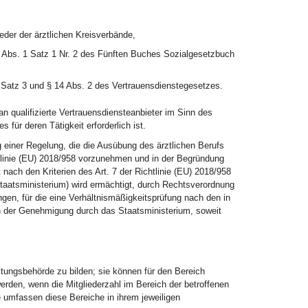
eder der ärztlichen Kreisverbände,
0 Abs. 1 Satz 1 Nr. 2 des Fünften Buches Sozialgesetzbuch
Satz 3 und § 14 Abs. 2 des Vertrauensdienstegesetzes.
 an qualifizierte Vertrauensdiensteanbieter im Sinn des
 für deren Tätigkeit erforderlich ist.
 einer Regelung, die die Ausübung des ärztlichen Berufs
tlinie (EU) 2018/958 vorzunehmen und in der Begründung
ach den Kriterien des Art. 7 der Richtlinie (EU) 2018/958
taatsministerium) wird ermächtigt, durch Rechtsverordnung
gen, für die eine Verhältnismäßigkeitsprüfung nach den in
en der Genehmigung durch das Staatsministerium, soweit
altungsbehörde zu bilden; sie können für den Bereich
rden, wenn die Mitgliederzahl im Bereich der betroffenen
e umfassen diese Bereiche in ihrem jeweiligen