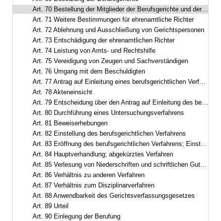
Art. 70 Bestellung der Mitglieder der Berufsgerichte und der Untersuchungsführer
Art. 71 Weitere Bestimmungen für ehrenamtliche Richter
Art. 72 Ablehnung und Ausschließung von Gerichtspersonen
Art. 73 Entschädigung der ehrenamtlichen Richter
Art. 74 Leistung von Amts- und Rechtshilfe
Art. 75 Vereidigung von Zeugen und Sachverständigen
Art. 76 Umgang mit dem Beschuldigten
Art. 77 Antrag auf Einleitung eines berufsgerichtlichen Verfahrens; Zuständigkeit
Art. 78 Akteneinsicht
Art. 79 Entscheidung über den Antrag auf Einleitung des berufsgerichtlichen Verfahrens
Art. 80 Durchführung eines Untersuchungsverfahrens
Art. 81 Beweiserhebungen
Art. 82 Einstellung des berufsgerichtlichen Verfahrens
Art. 83 Eröffnung des berufsgerichtlichen Verfahrens; Einstellung wegen Geringfügigkeit
Art. 84 Hauptverhandlung; abgekürztes Verfahren
Art. 85 Verlesung von Niederschriften und schriftlichen Gutachten
Art. 86 Verhältnis zu anderen Verfahren
Art. 87 Verhältnis zum Disziplinarverfahren
Art. 88 Anwendbarkeit des Gerichtsverfassungsgesetzes
Art. 89 Urteil
Art. 90 Einlegung der Berufung