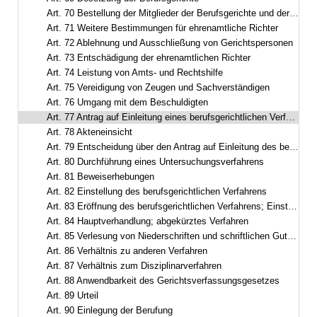
Art. 70 Bestellung der Mitglieder der Berufsgerichte und der Untersuchungsführer
Art. 71 Weitere Bestimmungen für ehrenamtliche Richter
Art. 72 Ablehnung und Ausschließung von Gerichtspersonen
Art. 73 Entschädigung der ehrenamtlichen Richter
Art. 74 Leistung von Amts- und Rechtshilfe
Art. 75 Vereidigung von Zeugen und Sachverständigen
Art. 76 Umgang mit dem Beschuldigten
Art. 77 Antrag auf Einleitung eines berufsgerichtlichen Verfahrens; Zuständigkeit
Art. 78 Akteneinsicht
Art. 79 Entscheidung über den Antrag auf Einleitung des berufsgerichtlichen Verfahrens
Art. 80 Durchführung eines Untersuchungsverfahrens
Art. 81 Beweiserhebungen
Art. 82 Einstellung des berufsgerichtlichen Verfahrens
Art. 83 Eröffnung des berufsgerichtlichen Verfahrens; Einstellung wegen Geringfügigkeit
Art. 84 Hauptverhandlung; abgekürztes Verfahren
Art. 85 Verlesung von Niederschriften und schriftlichen Gutachten
Art. 86 Verhältnis zu anderen Verfahren
Art. 87 Verhältnis zum Disziplinarverfahren
Art. 88 Anwendbarkeit des Gerichtsverfassungsgesetzes
Art. 89 Urteil
Art. 90 Einlegung der Berufung