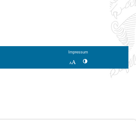
Impressum
Kontrastwechsel
Schriftgröße