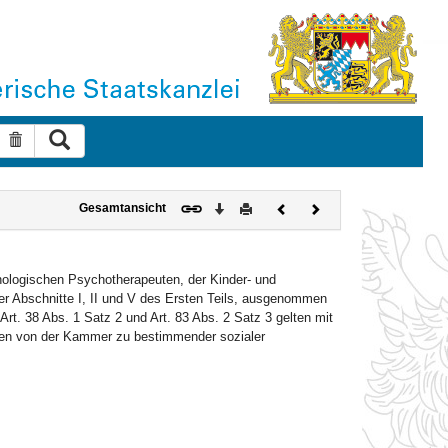
Suche ausführen
Suche zurücksetzen
Download
Drucken
Vorheriges
Nächstes
Gesamtansicht
Dokument
Dokument
hologischen Psychotherapeuten, der Kinder- und
r Abschnitte I, II und V des Ersten Teils, ausgenommen
Art. 38 Abs. 1 Satz 2 und Art. 83 Abs. 2 Satz 3 gelten mit
ten von der Kammer zu bestimmender sozialer