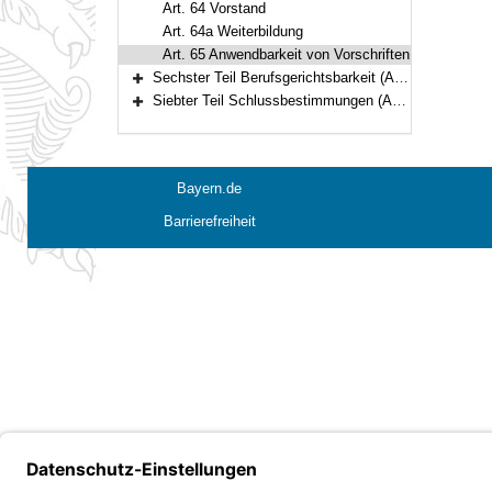
Art. 64 Vorstand
Art. 64a Weiterbildung
Art. 65 Anwendbarkeit von Vorschriften
Sechster Teil Berufsgerichtsbarkeit (Art. 66–102)
Bereich erweitern
Siebter Teil Schlussbestimmungen (Art. 103)
Bereich erweitern
Bayern.de
Barrierefreiheit