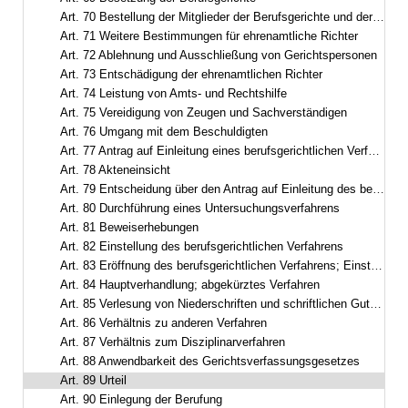
Art. 70 Bestellung der Mitglieder der Berufsgerichte und der Untersuchungsführer
Art. 71 Weitere Bestimmungen für ehrenamtliche Richter
Art. 72 Ablehnung und Ausschließung von Gerichtspersonen
Art. 73 Entschädigung der ehrenamtlichen Richter
Art. 74 Leistung von Amts- und Rechtshilfe
Art. 75 Vereidigung von Zeugen und Sachverständigen
Art. 76 Umgang mit dem Beschuldigten
Art. 77 Antrag auf Einleitung eines berufsgerichtlichen Verfahrens; Zuständigkeit
Art. 78 Akteneinsicht
Art. 79 Entscheidung über den Antrag auf Einleitung des berufsgerichtlichen Verfahrens
Art. 80 Durchführung eines Untersuchungsverfahrens
Art. 81 Beweiserhebungen
Art. 82 Einstellung des berufsgerichtlichen Verfahrens
Art. 83 Eröffnung des berufsgerichtlichen Verfahrens; Einstellung wegen Geringfügigkeit
Art. 84 Hauptverhandlung; abgekürztes Verfahren
Art. 85 Verlesung von Niederschriften und schriftlichen Gutachten
Art. 86 Verhältnis zu anderen Verfahren
Art. 87 Verhältnis zum Disziplinarverfahren
Art. 88 Anwendbarkeit des Gerichtsverfassungsgesetzes
Art. 89 Urteil
Art. 90 Einlegung der Berufung