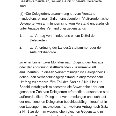
Bezirksverbände an, soweit sie nicht bereits Delegierte
sind.
1
(5)
Die Delegiertenversammlung ist vom Vorstand
2
mindestens einmal jährlich einzuberufen.
Außerordentliche
Delegiertenversammlungen sind vom Vorstand unverzüglich
unter Angabe des Verhandlungsgegenstands
1.
auf Antrag von mindestens einem Drittel der
Delegierten,
2.
auf Anordnung der Landesärztekammer oder der
Aufsichtsbehörde
zu einer binnen zwei Monaten nach Zugang des Antrags
oder der Anordnung stattfindenden Zusammenkunft
einzuberufen; in diesen Versammlungen ist Gelegenheit zu
geben, den Verhandlungsgegenstand in angemessenem
3
Umfang zu erörtern.
Im Fall des Satzes 2 Nr. 1 ist zur
Beschlussfähigkeit mindestens die Anwesenheit der dort
genannten Zahl von Delegierten erforderlich, ansonsten sind
außerordentliche Delegiertenversammlungen unbeschadet
der erschienenen Delegierten beschlussfähig; hierauf ist in
4
den Ladungen hinzuweisen.
Ein weiterer Antrag nach Satz
2 Nr. 1 zu dem im wesentlichen gleichen Gegenstand in