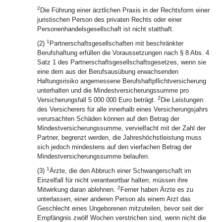
2
Die Führung einer ärztlichen Praxis in der Rechtsform einer
juristischen Person des privaten Rechts oder einer
Personenhandelsgesellschaft ist nicht statthaft.
1
(2)
Partnerschaftsgesellschaften mit beschränkter
Berufshaftung erfüllen die Voraussetzungen nach § 8 Abs. 4
Satz 1 des Partnerschaftsgesellschaftsgesetzes, wenn sie
eine dem aus der Berufsausübung erwachsenden
Haftungsrisiko angemessene Berufshaftpflichtversicherung
unterhalten und die Mindestversicherungssumme pro
2
Versicherungsfall 5 000 000 Euro beträgt.
Die Leistungen
des Versicherers für alle innerhalb eines Versicherungsjahrs
verursachten Schäden können auf den Betrag der
Mindestversicherungssumme, vervielfacht mit der Zahl der
Partner, begrenzt werden, die Jahreshöchstleistung muss
sich jedoch mindestens auf den vierfachen Betrag der
Mindestversicherungssumme belaufen.
1
(3)
Ärzte, die den Abbruch einer Schwangerschaft im
Einzelfall für nicht verantwortbar halten, müssen ihre
2
Mitwirkung daran ablehnen.
Ferner haben Ärzte es zu
unterlassen, einer anderen Person als einem Arzt das
Geschlecht eines Ungeborenen mitzuteilen, bevor seit der
Empfängnis zwölf Wochen verstrichen sind, wenn nicht die