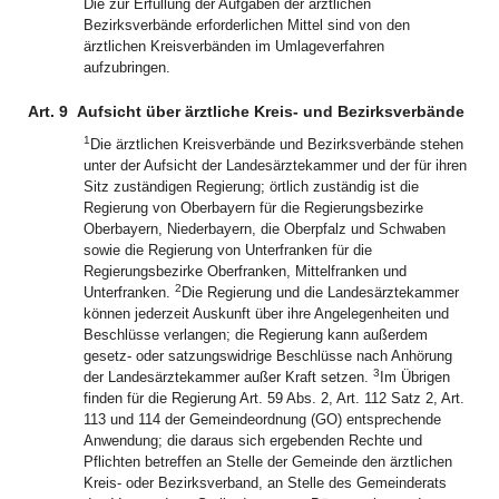
Die zur Erfüllung der Aufgaben der ärztlichen
Bezirksverbände erforderlichen Mittel sind von den
ärztlichen Kreisverbänden im Umlageverfahren
aufzubringen.
Art. 9
Aufsicht über ärztliche Kreis- und Bezirksverbände
1
Die ärztlichen Kreisverbände und Bezirksverbände stehen
unter der Aufsicht der Landesärztekammer und der für ihren
Sitz zuständigen Regierung; örtlich zuständig ist die
Regierung von Oberbayern für die Regierungsbezirke
Oberbayern, Niederbayern, die Oberpfalz und Schwaben
sowie die Regierung von Unterfranken für die
Regierungsbezirke Oberfranken, Mittelfranken und
2
Unterfranken.
Die Regierung und die Landesärztekammer
können jederzeit Auskunft über ihre Angelegenheiten und
Beschlüsse verlangen; die Regierung kann außerdem
gesetz- oder satzungswidrige Beschlüsse nach Anhörung
3
der Landesärztekammer außer Kraft setzen.
Im Übrigen
finden für die Regierung Art. 59 Abs. 2, Art. 112 Satz 2, Art.
113 und 114 der Gemeindeordnung (GO) entsprechende
Anwendung; die daraus sich ergebenden Rechte und
Pflichten betreffen an Stelle der Gemeinde den ärztlichen
Kreis- oder Bezirksverband, an Stelle des Gemeinderats