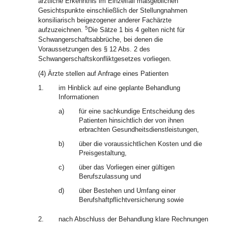
ärztliche Erkenntnis im Einzelfall maßgeblichen
Gesichtspunkte einschließlich der Stellungnahmen
konsiliarisch beigezogener anderer Fachärzte
5
aufzuzeichnen.
Die Sätze 1 bis 4 gelten nicht für
Schwangerschaftsabbrüche, bei denen die
Voraussetzungen des § 12 Abs. 2 des
Schwangerschaftskonfliktgesetzes vorliegen.
(4) Ärzte stellen auf Anfrage eines Patienten
1.
im Hinblick auf eine geplante Behandlung
Informationen
a)
für eine sachkundige Entscheidung des
Patienten hinsichtlich der von ihnen
erbrachten Gesundheitsdienstleistungen,
b)
über die voraussichtlichen Kosten und die
Preisgestaltung,
c)
über das Vorliegen einer gültigen
Berufszulassung und
d)
über Bestehen und Umfang einer
Berufshaftpflichtversicherung sowie
2.
nach Abschluss der Behandlung klare Rechnungen