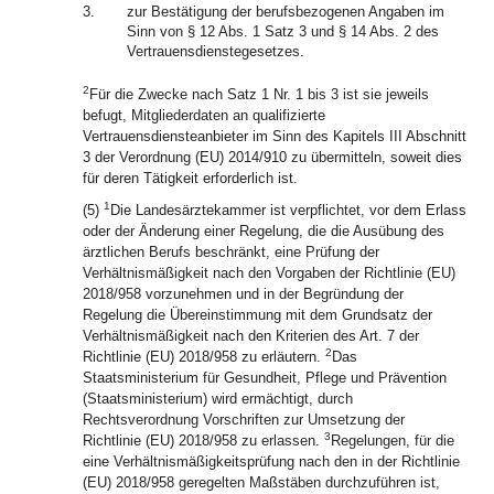
3.
zur Bestätigung der berufsbezogenen Angaben im
Sinn von § 12 Abs. 1 Satz 3 und § 14 Abs. 2 des
Vertrauensdienstegesetzes.
2
Für die Zwecke nach Satz 1 Nr. 1 bis 3 ist sie jeweils
befugt, Mitgliederdaten an qualifizierte
Vertrauensdiensteanbieter im Sinn des Kapitels III Abschnitt
3 der Verordnung (EU) 2014/910 zu übermitteln, soweit dies
für deren Tätigkeit erforderlich ist.
1
(5)
Die Landesärztekammer ist verpflichtet, vor dem Erlass
oder der Änderung einer Regelung, die die Ausübung des
ärztlichen Berufs beschränkt, eine Prüfung der
Verhältnismäßigkeit nach den Vorgaben der Richtlinie (EU)
2018/958 vorzunehmen und in der Begründung der
Regelung die Übereinstimmung mit dem Grundsatz der
Verhältnismäßigkeit nach den Kriterien des Art. 7 der
2
Richtlinie (EU) 2018/958 zu erläutern.
Das
Staatsministerium für Gesundheit, Pflege und Prävention
(Staatsministerium) wird ermächtigt, durch
Rechtsverordnung Vorschriften zur Umsetzung der
3
Richtlinie (EU) 2018/958 zu erlassen.
Regelungen, für die
eine Verhältnismäßigkeitsprüfung nach den in der Richtlinie
(EU) 2018/958 geregelten Maßstäben durchzuführen ist,