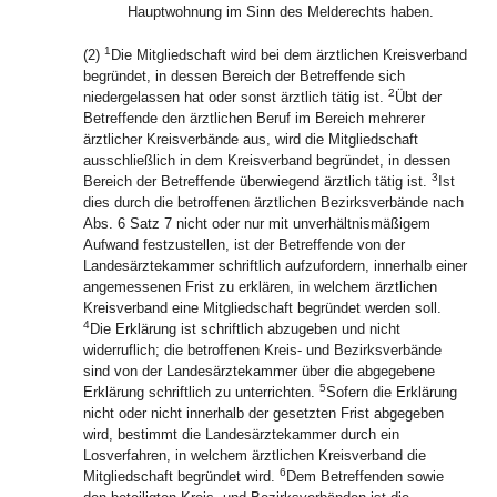
Hauptwohnung im Sinn des Melderechts haben.
1
(2)
Die Mitgliedschaft wird bei dem ärztlichen Kreisverband
begründet, in dessen Bereich der Betreffende sich
2
niedergelassen hat oder sonst ärztlich tätig ist.
Übt der
Betreffende den ärztlichen Beruf im Bereich mehrerer
ärztlicher Kreisverbände aus, wird die Mitgliedschaft
ausschließlich in dem Kreisverband begründet, in dessen
3
Bereich der Betreffende überwiegend ärztlich tätig ist.
Ist
dies durch die betroffenen ärztlichen Bezirksverbände nach
Abs. 6 Satz 7 nicht oder nur mit unverhältnismäßigem
Aufwand festzustellen, ist der Betreffende von der
Landesärztekammer schriftlich aufzufordern, innerhalb einer
angemessenen Frist zu erklären, in welchem ärztlichen
Kreisverband eine Mitgliedschaft begründet werden soll.
4
Die Erklärung ist schriftlich abzugeben und nicht
widerruflich; die betroffenen Kreis- und Bezirksverbände
sind von der Landesärztekammer über die abgegebene
5
Erklärung schriftlich zu unterrichten.
Sofern die Erklärung
nicht oder nicht innerhalb der gesetzten Frist abgegeben
wird, bestimmt die Landesärztekammer durch ein
Losverfahren, in welchem ärztlichen Kreisverband die
6
Mitgliedschaft begründet wird.
Dem Betreffenden sowie