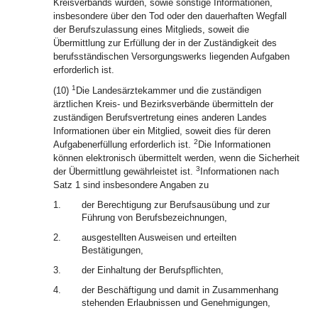
Kreisverbands wurden, sowie sonstige Informationen,
insbesondere über den Tod oder den dauerhaften Wegfall
der Berufszulassung eines Mitglieds, soweit die
Übermittlung zur Erfüllung der in der Zuständigkeit des
berufsständischen Versorgungswerks liegenden Aufgaben
erforderlich ist.
1
(10)
Die Landesärztekammer und die zuständigen
ärztlichen Kreis- und Bezirksverbände übermitteln der
zuständigen Berufsvertretung eines anderen Landes
Informationen über ein Mitglied, soweit dies für deren
2
Aufgabenerfüllung erforderlich ist.
Die Informationen
können elektronisch übermittelt werden, wenn die Sicherheit
3
der Übermittlung gewährleistet ist.
Informationen nach
Satz 1 sind insbesondere Angaben zu
1.
der Berechtigung zur Berufsausübung und zur
Führung von Berufsbezeichnungen,
2.
ausgestellten Ausweisen und erteilten
Bestätigungen,
3.
der Einhaltung der Berufspflichten,
4.
der Beschäftigung und damit in Zusammenhang
stehenden Erlaubnissen und Genehmigungen,