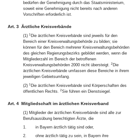
bedürfen der Genehmigung durch das Staatsministerium,
soweit eine Genehmigung nicht bereits nach anderen
Vorschriften erforderlich ist.
Art. 3
Ärztliche Kreisverbände
1
(1)
Die ärztlichen Kreisverbände sind jeweils für den
Bereich einer Kreisverwaltungsbehörde zu bilden; sie
können für den Bereich mehrerer Kreisverwaltungsbehörden
des gleichen Regierungsbezirks gebildet werden, wenn die
Mitgliederzahl im Bereich der betroffenen
2
Kreisverwaltungsbehörden 2000 nicht übersteigt.
Die
ärztlichen Kreisverbände umfassen diese Bereiche in ihrem
jeweiligen Gebietsumfang.
1
(2)
Die ärztlichen Kreisverbände sind Körperschaften des
2
öffentlichen Rechts.
Sie führen ein Dienstsiegel.
Art. 4
Mitgliedschaft im ärztlichen Kreisverband
(1) Mitglieder der ärztlichen Kreisverbände sind alle zur
Berufsausübung berechtigten Ärzte, die
1.
in Bayern ärztlich tätig sind oder,
2.
ohne ärztlich tätig zu sein, in Bayern ihre