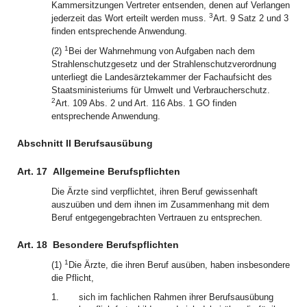
Kammersitzungen Vertreter entsenden, denen auf Verlangen
3
jederzeit das Wort erteilt werden muss.
Art. 9 Satz 2 und 3
finden entsprechende Anwendung.
1
(2)
Bei der Wahrnehmung von Aufgaben nach dem
Strahlenschutzgesetz und der Strahlenschutzverordnung
unterliegt die Landesärztekammer der Fachaufsicht des
Staatsministeriums für Umwelt und Verbraucherschutz.
2
Art. 109 Abs. 2 und Art. 116 Abs. 1 GO finden
entsprechende Anwendung.
Abschnitt II Berufsausübung
Art. 17
Allgemeine Berufspflichten
Die Ärzte sind verpflichtet, ihren Beruf gewissenhaft
auszuüben und dem ihnen im Zusammenhang mit dem
Beruf entgegengebrachten Vertrauen zu entsprechen.
Art. 18
Besondere Berufspflichten
1
(1)
Die Ärzte, die ihren Beruf ausüben, haben insbesondere
die Pflicht,
1.
sich im fachlichen Rahmen ihrer Berufsausübung