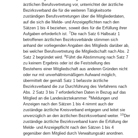
ärztlichen Berufsvertretung vor, unterrichtet der ärztliche
Bezirksverband die für die weiteren Tätigkeitsorte
zuständigen Berufsvertretungen über die Mitgliederdaten,
auf die sich die Melde- und Anzeigepflichten nach den
Sätzen 1 bis 4 beziehen, soweit dies für die Erfüllung ihrer
7
Aufgaben erforderlich ist.
Die nach Satz 6 Halbsatz 1
betroffenen ärztlichen Bezirksverbände stimmen sich
anhand der vorliegenden Angaben des Mitglieds darüber ab,
bei welcher Berufsvertretung die Mitgliedschaft nach Abs. 2
8
Satz 2 begründet wird.
Führt die Abstimmung nach Satz 7
zu keinem Ergebnis oder ist die Feststellung des
Bestehens einer Mitgliedschaft aus anderen Gründen nicht
oder nur mit unverhältnismäßigem Aufwand möglich,
übermittelt der gemäß Satz 1 befasste ärztliche
Bezirksverband die zur Durchführung des Verfahrens nach
Abs. 2 Satz 3 bis 7 erforderlichen Daten in Bezug auf das
9
Mitglied an die Landesärztekammer.
Meldungen und
Anzeigen nach den Sätzen 1 bis 4 nimmt auch der
zuständige ärztliche Kreisverband entgegen und leitet sie
10
unverzüglich an den ärztlichen Bezirksverband weiter.
Der
zuständige ärztliche Bezirksverband kann die Erfüllung der
Melde- und Anzeigepflicht nach den Sätzen 1 bis 4
gegenüber dem Mitglied durch Verwaltungsakt anordnen.