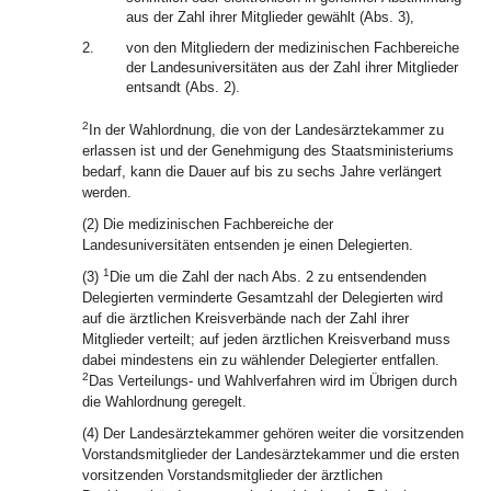
aus der Zahl ihrer Mitglieder gewählt (Abs. 3),
2.
von den Mitgliedern der medizinischen Fachbereiche
der Landesuniversitäten aus der Zahl ihrer Mitglieder
entsandt (Abs. 2).
2
In der Wahlordnung, die von der Landesärztekammer zu
erlassen ist und der Genehmigung des Staatsministeriums
bedarf, kann die Dauer auf bis zu sechs Jahre verlängert
werden.
(2) Die medizinischen Fachbereiche der
Landesuniversitäten entsenden je einen Delegierten.
1
(3)
Die um die Zahl der nach Abs. 2 zu entsendenden
Delegierten verminderte Gesamtzahl der Delegierten wird
auf die ärztlichen Kreisverbände nach der Zahl ihrer
Mitglieder verteilt; auf jeden ärztlichen Kreisverband muss
dabei mindestens ein zu wählender Delegierter entfallen.
2
Das Verteilungs- und Wahlverfahren wird im Übrigen durch
die Wahlordnung geregelt.
(4) Der Landesärztekammer gehören weiter die vorsitzenden
Vorstandsmitglieder der Landesärztekammer und die ersten
vorsitzenden Vorstandsmitglieder der ärztlichen