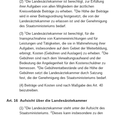
1
(2)
Die Landesärztekammer ist berechtigt, zur Erfüllung
ihrer Aufgaben von allen Mitgliedern der ärztlichen
2
Kreisverbände Beiträge zu erheben.
Die Höhe der Beiträge
wird in einer Beitragsordnung festgesetzt, die von der
Landesärztekammer zu erlassen ist und der Genehmigung
des Staatsministeriums bedarf.
1
(3)
Die Landesärztekammer ist berechtigt, für die
Inanspruchnahme von Kammereinrichtungen und für
Leistungen und Tätigkeiten, die sie in Wahrnehmung ihrer
Aufgaben, insbesondere auf dem Gebiet der Weiterbildung,
2
erbringt, Kosten (Gebühren und Auslagen) zu erheben.
Die
Gebühren sind nach dem Verwaltungsaufwand und der
Bedeutung der Angelegenheit für den Kostenschuldner zu
3
bemessen.
Die Gebührentatbestände und die Höhe der
Gebühren setzt die Landesärztekammer durch Satzung
fest, die der Genehmigung des Staatsministeriums bedarf.
(4) Beiträge und Kosten sind nach Maßgabe des Art. 40
beizutreiben.
Art. 16
Aufsicht über die Landesärztekammer
1
(1)
Die Landesärztekammer steht unter der Aufsicht des
2
Staatsministeriums.
Dieses kann insbesondere zu den