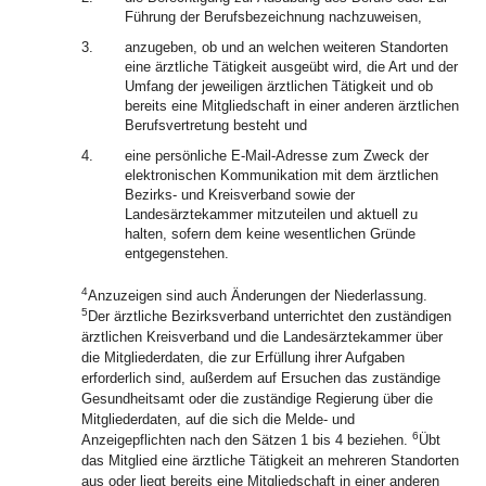
Führung der Berufsbezeichnung nachzuweisen,
3.
anzugeben, ob und an welchen weiteren Standorten
eine ärztliche Tätigkeit ausgeübt wird, die Art und der
Umfang der jeweiligen ärztlichen Tätigkeit und ob
bereits eine Mitgliedschaft in einer anderen ärztlichen
Berufsvertretung besteht und
4.
eine persönliche E-Mail-Adresse zum Zweck der
elektronischen Kommunikation mit dem ärztlichen
Bezirks- und Kreisverband sowie der
Landesärztekammer mitzuteilen und aktuell zu
halten, sofern dem keine wesentlichen Gründe
entgegenstehen.
4
Anzuzeigen sind auch Änderungen der Niederlassung.
5
Der ärztliche Bezirksverband unterrichtet den zuständigen
ärztlichen Kreisverband und die Landesärztekammer über
die Mitgliederdaten, die zur Erfüllung ihrer Aufgaben
erforderlich sind, außerdem auf Ersuchen das zuständige
Gesundheitsamt oder die zuständige Regierung über die
Mitgliederdaten, auf die sich die Melde- und
6
Anzeigepflichten nach den Sätzen 1 bis 4 beziehen.
Übt
das Mitglied eine ärztliche Tätigkeit an mehreren Standorten
aus oder liegt bereits eine Mitgliedschaft in einer anderen