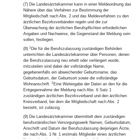
(7) Die Landesärztekammer kann in einer Meldeordnung das
Nähere über das Verfahren zur Bestimmung der
Mitgliedschaft nach Abs. 2 und das Meldeverfahren zu den
ärztlichen Bezirksverbänden regeln und die zur
Überwachung der ärztlichen Berufspflichten erforderlichen
Angaben und Nachweise, die Gegenstand der Meldung sein
sollen, festlegen.
1
(8)
Die für die Berufszulassung zuständigen Behörden
unterrichten die Landesärztekammer über Personen, denen
die Berufszulassung neu erteilt oder verlängert wurde;
mitzuteilen sind dabei der vollständige Name,
gegebenenfalls ein abweichender Geburtsname, das
Geburtsdatum, der Geburtsort sowie die vollständige
2
Wohnanschrift.
Eine Weitergabe der Daten an den für die
Entgegennahme der Meldung nach Abs. 6 Satz 1
zuständigen ärztlichen Bezirksverband und den ärztlichen
Kreisverband, bei dem die Mitgliedschaft nach Abs. 2
besteht, ist zulässig.
(9) Die Landesärztekammer übermittelt dem zuständigen
berufsständischen Versorgungswerk Namen, Geburtsdatum,
Anschrift und Datum der Berufszulassung derjenigen Ärzte,
die nach Abs. 1 Nr. 1 erstmals Mitglieder eines ärztlichen