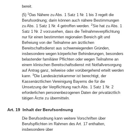
bereit.
1
(5)
Das Nähere zu Abs. 1 Satz 1 Nr. 1 bis 3 regelt die
Berufsordnung; darin können auch nähere Bestimmungen
2
zu Abs. 1 Satz 1 Nr. 4 getroffen werden.
Sie hat zu Abs. 1
Satz 1 Nr. 2 vorzusehen, dass die Teilnahmeverpflichtung
nur für einen bestimmten regionalen Bereich gilt und
Befreiung von der Teilnahme am ärztlichen
Bereitschaftsdienst aus schwerwiegenden Gründen,
insbesondere wegen körperlicher Behinderungen, besonders
belastender familiärer Pflichten oder wegen Teilnahme an
einem klinischen Bereitschaftsdienst mit Notfallversorgung
auf Antrag ganz, teilweise oder vorübergehend erteilt werden
3
kann.
Die Landesärztekammer ist berechtigt, der
Kassenärztlichen Vereinigung Bayerns die für die
Umsetzung der Verpflichtung nach Abs. 1 Satz 1 Nr. 2
erforderlichen personenbezogenen Daten der privatärztlich
tätigen Ärzte zu übermitteln.
Art. 19
Inhalt der Berufsordnung
Die Berufsordnung kann weitere Vorschriften über
Berufspflichten im Rahmen des Art. 17 enthalten,
insbesondere über