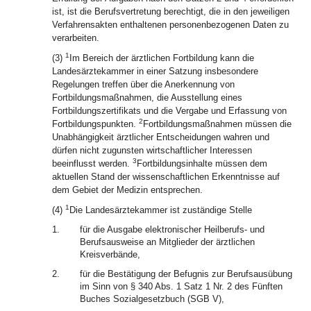
ist, ist die Berufsvertretung berechtigt, die in den jeweiligen
Verfahrensakten enthaltenen personenbezogenen Daten zu
verarbeiten.
1
(3)
Im Bereich der ärztlichen Fortbildung kann die
Landesärztekammer in einer Satzung insbesondere
Regelungen treffen über die Anerkennung von
Fortbildungsmaßnahmen, die Ausstellung eines
Fortbildungszertifikats und die Vergabe und Erfassung von
2
Fortbildungspunkten.
Fortbildungsmaßnahmen müssen die
Unabhängigkeit ärztlicher Entscheidungen wahren und
dürfen nicht zugunsten wirtschaftlicher Interessen
3
beeinflusst werden.
Fortbildungsinhalte müssen dem
aktuellen Stand der wissenschaftlichen Erkenntnisse auf
dem Gebiet der Medizin entsprechen.
1
(4)
Die Landesärztekammer ist zuständige Stelle
1.
für die Ausgabe elektronischer Heilberufs- und
Berufsausweise an Mitglieder der ärztlichen
Kreisverbände,
2.
für die Bestätigung der Befugnis zur Berufsausübung
im Sinn von § 340 Abs. 1 Satz 1 Nr. 2 des Fünften
Buches Sozialgesetzbuch (SGB V),