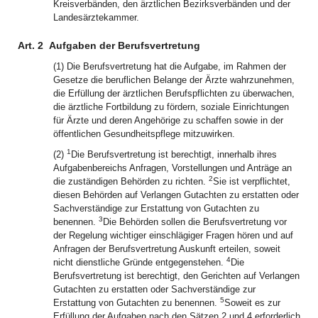
Kreisverbänden, den ärztlichen Bezirksverbänden und der
Landesärztekammer.
Art. 2
Aufgaben der Berufsvertretung
(1) Die Berufsvertretung hat die Aufgabe, im Rahmen der
Gesetze die beruflichen Belange der Ärzte wahrzunehmen,
die Erfüllung der ärztlichen Berufspflichten zu überwachen,
die ärztliche Fortbildung zu fördern, soziale Einrichtungen
für Ärzte und deren Angehörige zu schaffen sowie in der
öffentlichen Gesundheitspflege mitzuwirken.
1
(2)
Die Berufsvertretung ist berechtigt, innerhalb ihres
Aufgabenbereichs Anfragen, Vorstellungen und Anträge an
2
die zuständigen Behörden zu richten.
Sie ist verpflichtet,
diesen Behörden auf Verlangen Gutachten zu erstatten oder
Sachverständige zur Erstattung von Gutachten zu
3
benennen.
Die Behörden sollen die Berufsvertretung vor
der Regelung wichtiger einschlägiger Fragen hören und auf
Anfragen der Berufsvertretung Auskunft erteilen, soweit
4
nicht dienstliche Gründe entgegenstehen.
Die
Berufsvertretung ist berechtigt, den Gerichten auf Verlangen
Gutachten zu erstatten oder Sachverständige zur
5
Erstattung von Gutachten zu benennen.
Soweit es zur
Erfüllung der Aufgaben nach den Sätzen 2 und 4 erforderlich