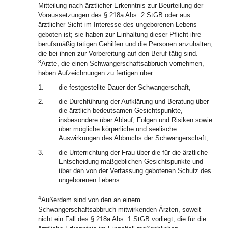
Mitteilung nach ärztlicher Erkenntnis zur Beurteilung der
Voraussetzungen des § 218a Abs. 2 StGB oder aus
ärztlicher Sicht im Interesse des ungeborenen Lebens
geboten ist; sie haben zur Einhaltung dieser Pflicht ihre
berufsmäßig tätigen Gehilfen und die Personen anzuhalten,
die bei ihnen zur Vorbereitung auf den Beruf tätig sind.
3
Ärzte, die einen Schwangerschaftsabbruch vornehmen,
haben Aufzeichnungen zu fertigen über
1.
die festgestellte Dauer der Schwangerschaft,
2.
die Durchführung der Aufklärung und Beratung über
die ärztlich bedeutsamen Gesichtspunkte,
insbesondere über Ablauf, Folgen und Risiken sowie
über mögliche körperliche und seelische
Auswirkungen des Abbruchs der Schwangerschaft,
3.
die Unterrichtung der Frau über die für die ärztliche
Entscheidung maßgeblichen Gesichtspunkte und
über den von der Verfassung gebotenen Schutz des
ungeborenen Lebens.
4
Außerdem sind von den an einem
Schwangerschaftsabbruch mitwirkenden Ärzten, soweit
nicht ein Fall des § 218a Abs. 1 StGB vorliegt, die für die