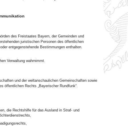
ommunikation
 Behörden des Freistaates Bayern, der Gemeinden und
rstehenden juristischen Personen des öffentlichen
he oder entgegenstehende Bestimmungen enthalten.
ichen Verwaltung wahrnimmt.
einschaften und der weltanschaulichen Gemeinschaften sowie
des öffentlichen Rechts „Bayerischer Rundfunk“.
n, die Rechtshilfe für das Ausland in Straf- und
chterdienstrechts,
adigungsrechts,