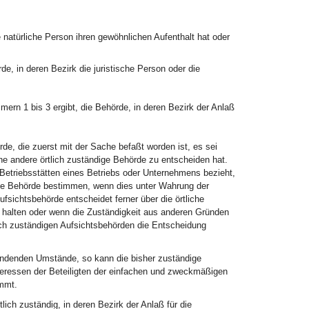
e natürliche Person ihren gewöhnlichen Aufenthalt hat oder
de, in deren Bezirk die juristische Person oder die
ern 1 bis 3 ergibt, die Behörde, in deren Bezirk der Anlaß
e, die zuerst mit der Sache befaßt worden ist, es sei
e andere örtlich zuständige Behörde zu entscheiden hat.
 Betriebsstätten eines Betriebs oder Unternehmens bezieht,
ge Behörde bestimmen, wenn dies unter Wahrung der
ufsichtsbehörde entscheidet ferner über die örtliche
g halten oder wenn die Zuständigkeit aus anderen Gründen
ich zuständigen Aufsichtsbehörden die Entscheidung
ründenden Umstände, so kann die bisher zuständige
teressen der Beteiligten der einfachen und zweckmäßigen
mmt.
ch zuständig, in deren Bezirk der Anlaß für die