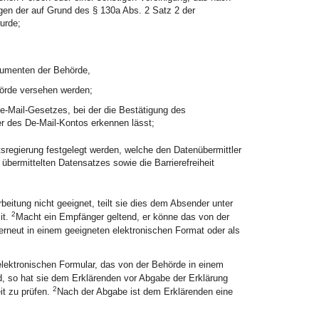
gen der auf Grund des § 130a Abs. 2 Satz 2 der
urde;
kumenten der Behörde,
hörde versehen werden;
e-Mail-Gesetzes, bei der die Bestätigung des
er des De-Mail-Kontos erkennen lässt;
sregierung festgelegt werden, welche den Datenübermittler
 übermittelten Datensatzes sowie die Barrierefreiheit
beitung nicht geeignet, teilt sie dies dem Absender unter
2
it.
Macht ein Empfänger geltend, er könne das von der
erneut in einem geeigneten elektronischen Format oder als
elektronischen Formular, das von der Behörde in einem
rd, so hat sie dem Erklärenden vor Abgabe der Erklärung
2
it zu prüfen.
Nach der Abgabe ist dem Erklärenden eine