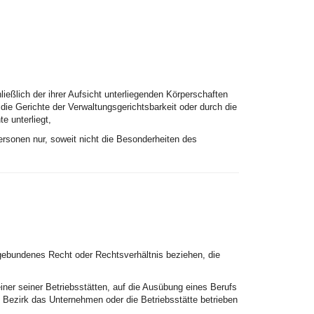
ießlich der ihrer Aufsicht unterliegenden Körperschaften
 die Gerichte der Verwaltungsgerichtsbarkeit oder durch die
e unterliegt,
rsonen nur, soweit nicht die Besonderheiten des
gebundenes Recht oder Rechtsverhältnis beziehen, die
iner seiner Betriebsstätten, auf die Ausübung eines Berufs
n Bezirk das Unternehmen oder die Betriebsstätte betrieben