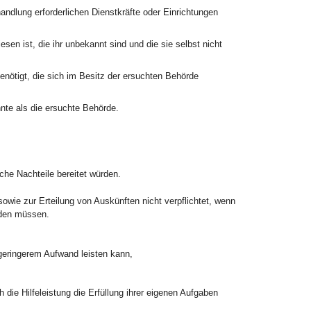
ndlung erforderlichen Dienstkräfte oder Einrichtungen
en ist, die ihr unbekannt sind und die sie selbst nicht
nötigt, die sich im Besitz der ersuchten Behörde
te als die ersuchte Behörde.
che Nachteile bereitet würden.
owie zur Erteilung von Auskünften nicht verpflichtet, wenn
den müssen.
 geringerem Aufwand leisten kann,
die Hilfeleistung die Erfüllung ihrer eigenen Aufgaben