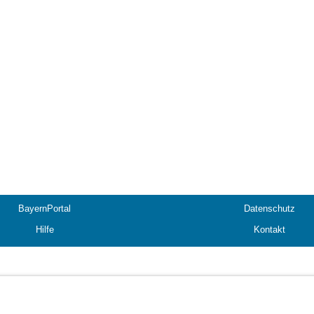
BayernPortal
Datenschutz
Hilfe
Kontakt