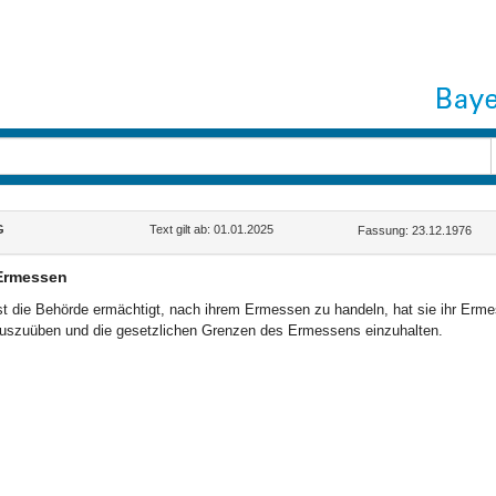
G
Text gilt ab: 01.01.2025
Fassung: 23.12.1976
Ermessen
st die Behörde ermächtigt, nach ihrem Ermessen zu handeln, hat sie ihr E
uszuüben und die gesetzlichen Grenzen des Ermessens einzuhalten.