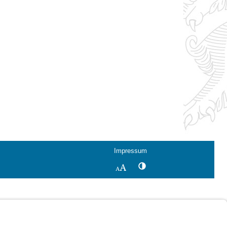
Impressum
Kontrastwechsel
Schriftgröße