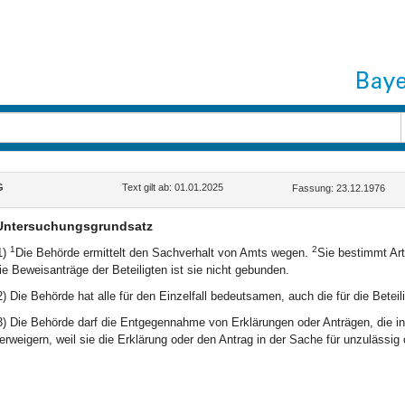
G
Text gilt ab: 01.01.2025
Fassung: 23.12.1976
Untersuchungsgrundsatz
1
2
1)
Die Behörde ermittelt den Sachverhalt von Amts wegen.
Sie bestimmt Art
ie Beweisanträge der Beteiligten ist sie nicht gebunden.
2) Die Behörde hat alle für den Einzelfall bedeutsamen, auch die für die Bete
3) Die Behörde darf die Entgegennahme von Erklärungen oder Anträgen, die in 
erweigern, weil sie die Erklärung oder den Antrag in der Sache für unzulässig 