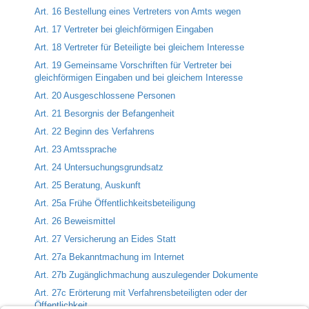
Art. 16 Bestellung eines Vertreters von Amts wegen
Art. 17 Vertreter bei gleichförmigen Eingaben
Art. 18 Vertreter für Beteiligte bei gleichem Interesse
Art. 19 Gemeinsame Vorschriften für Vertreter bei
gleichförmigen Eingaben und bei gleichem Interesse
Art. 20 Ausgeschlossene Personen
Art. 21 Besorgnis der Befangenheit
Art. 22 Beginn des Verfahrens
Art. 23 Amtssprache
Art. 24 Untersuchungsgrundsatz
Art. 25 Beratung, Auskunft
Art. 25a Frühe Öffentlichkeitsbeteiligung
Art. 26 Beweismittel
Art. 27 Versicherung an Eides Statt
Art. 27a Bekanntmachung im Internet
Art. 27b Zugänglichmachung auszulegender Dokumente
Art. 27c Erörterung mit Verfahrensbeteiligten oder der
Öffentlichkeit