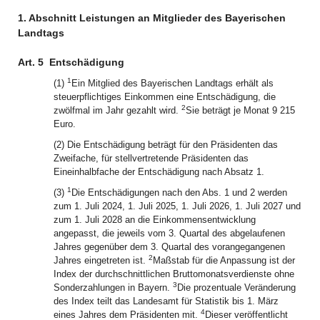
1. Abschnitt Leistungen an Mitglieder des Bayerischen
Landtags
Art. 5
Entschädigung
1
(1)
Ein Mitglied des Bayerischen Landtags erhält als
steuerpflichtiges Einkommen eine Entschädigung, die
2
zwölfmal im Jahr gezahlt wird.
Sie beträgt je Monat 9 215
Euro.
(2) Die Entschädigung beträgt für den Präsidenten das
Zweifache, für stellvertretende Präsidenten das
Eineinhalbfache der Entschädigung nach Absatz 1.
1
(3)
Die Entschädigungen nach den Abs. 1 und 2 werden
zum 1. Juli 2024, 1. Juli 2025, 1. Juli 2026, 1. Juli 2027 und
zum 1. Juli 2028 an die Einkommensentwicklung
angepasst, die jeweils vom 3. Quartal des abgelaufenen
Jahres gegenüber dem 3. Quartal des vorangegangenen
2
Jahres eingetreten ist.
Maßstab für die Anpassung ist der
Index der durchschnittlichen Bruttomonatsverdienste ohne
3
Sonderzahlungen in Bayern.
Die prozentuale Veränderung
des Index teilt das Landesamt für Statistik bis 1. März
4
eines Jahres dem Präsidenten mit.
Dieser veröffentlicht