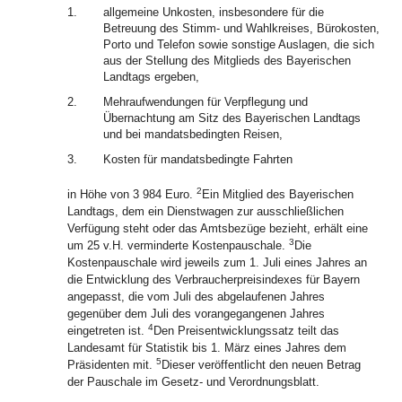
1.
allgemeine Unkosten, insbesondere für die
Betreuung des Stimm- und Wahlkreises, Bürokosten,
Porto und Telefon sowie sonstige Auslagen, die sich
aus der Stellung des Mitglieds des Bayerischen
Landtags ergeben,
2.
Mehraufwendungen für Verpflegung und
Übernachtung am Sitz des Bayerischen Landtags
und bei mandatsbedingten Reisen,
3.
Kosten für mandatsbedingte Fahrten
2
in Höhe von 3 984 Euro.
Ein Mitglied des Bayerischen
Landtags, dem ein Dienstwagen zur ausschließlichen
Verfügung steht oder das Amtsbezüge bezieht, erhält eine
3
um 25 v.H. verminderte Kostenpauschale.
Die
Kostenpauschale wird jeweils zum 1. Juli eines Jahres an
die Entwicklung des Verbraucherpreisindexes für Bayern
angepasst, die vom Juli des abgelaufenen Jahres
gegenüber dem Juli des vorangegangenen Jahres
4
eingetreten ist.
Den Preisentwicklungssatz teilt das
Landesamt für Statistik bis 1. März eines Jahres dem
5
Präsidenten mit.
Dieser veröffentlicht den neuen Betrag
der Pauschale im Gesetz- und Verordnungsblatt.