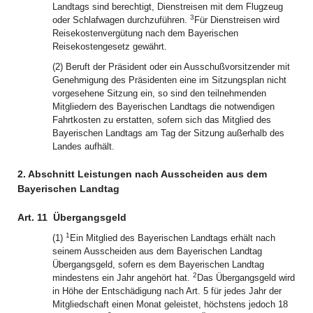
Landtags sind berechtigt, Dienstreisen mit dem Flugzeug
3
oder Schlafwagen durchzuführen.
Für Dienstreisen wird
Reisekostenvergütung nach dem Bayerischen
Reisekostengesetz gewährt.
(2) Beruft der Präsident oder ein Ausschußvorsitzender mit
Genehmigung des Präsidenten eine im Sitzungsplan nicht
vorgesehene Sitzung ein, so sind den teilnehmenden
Mitgliedern des Bayerischen Landtags die notwendigen
Fahrtkosten zu erstatten, sofern sich das Mitglied des
Bayerischen Landtags am Tag der Sitzung außerhalb des
Landes aufhält.
2. Abschnitt Leistungen nach Ausscheiden aus dem
Bayerischen Landtag
Art. 11
Übergangsgeld
1
(1)
Ein Mitglied des Bayerischen Landtags erhält nach
seinem Ausscheiden aus dem Bayerischen Landtag
Übergangsgeld, sofern es dem Bayerischen Landtag
2
mindestens ein Jahr angehört hat.
Das Übergangsgeld wird
in Höhe der Entschädigung nach Art. 5 für jedes Jahr der
Mitgliedschaft einen Monat geleistet, höchstens jedoch 18