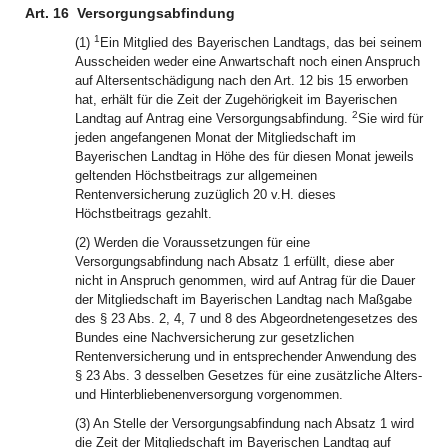
Art. 16
Versorgungsabfindung
1
(1)
Ein Mitglied des Bayerischen Landtags, das bei seinem
Ausscheiden weder eine Anwartschaft noch einen Anspruch
auf Altersentschädigung nach den Art. 12 bis 15 erworben
hat, erhält für die Zeit der Zugehörigkeit im Bayerischen
2
Landtag auf Antrag eine Versorgungsabfindung.
Sie wird für
jeden angefangenen Monat der Mitgliedschaft im
Bayerischen Landtag in Höhe des für diesen Monat jeweils
geltenden Höchstbeitrags zur allgemeinen
Rentenversicherung zuzüglich 20 v.H. dieses
Höchstbeitrags gezahlt.
(2) Werden die Voraussetzungen für eine
Versorgungsabfindung nach Absatz 1 erfüllt, diese aber
nicht in Anspruch genommen, wird auf Antrag für die Dauer
der Mitgliedschaft im Bayerischen Landtag nach Maßgabe
des § 23 Abs. 2, 4, 7 und 8 des Abgeordnetengesetzes des
Bundes eine Nachversicherung zur gesetzlichen
Rentenversicherung und in entsprechender Anwendung des
§ 23 Abs. 3 desselben Gesetzes für eine zusätzliche Alters-
und Hinterbliebenenversorgung vorgenommen.
(3) An Stelle der Versorgungsabfindung nach Absatz 1 wird
die Zeit der Mitgliedschaft im Bayerischen Landtag auf