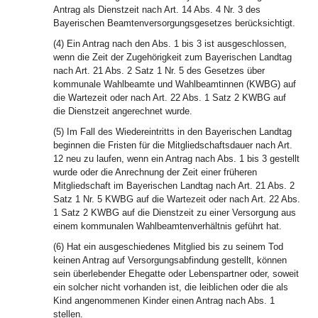
Antrag als Dienstzeit nach Art. 14 Abs. 4 Nr. 3 des
Bayerischen Beamtenversorgungsgesetzes berücksichtigt.
(4) Ein Antrag nach den Abs. 1 bis 3 ist ausgeschlossen,
wenn die Zeit der Zugehörigkeit zum Bayerischen Landtag
nach Art. 21 Abs. 2 Satz 1 Nr. 5 des Gesetzes über
kommunale Wahlbeamte und Wahlbeamtinnen (KWBG) auf
die Wartezeit oder nach Art. 22 Abs. 1 Satz 2 KWBG auf
die Dienstzeit angerechnet wurde.
(5) Im Fall des Wiedereintritts in den Bayerischen Landtag
beginnen die Fristen für die Mitgliedschaftsdauer nach Art.
12 neu zu laufen, wenn ein Antrag nach Abs. 1 bis 3 gestellt
wurde oder die Anrechnung der Zeit einer früheren
Mitgliedschaft im Bayerischen Landtag nach Art. 21 Abs. 2
Satz 1 Nr. 5 KWBG auf die Wartezeit oder nach Art. 22 Abs.
1 Satz 2 KWBG auf die Dienstzeit zu einer Versorgung aus
einem kommunalen Wahlbeamtenverhältnis geführt hat.
(6) Hat ein ausgeschiedenes Mitglied bis zu seinem Tod
keinen Antrag auf Versorgungsabfindung gestellt, können
sein überlebender Ehegatte oder Lebenspartner oder, soweit
ein solcher nicht vorhanden ist, die leiblichen oder die als
Kind angenommenen Kinder einen Antrag nach Abs. 1
stellen.