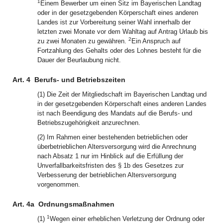
1
Einem Bewerber um einen Sitz im Bayerischen Landtag
oder in der gesetzgebenden Körperschaft eines anderen
Landes ist zur Vorbereitung seiner Wahl innerhalb der
letzten zwei Monate vor dem Wahltag auf Antrag Urlaub bis
2
zu zwei Monaten zu gewähren.
Ein Anspruch auf
Fortzahlung des Gehalts oder des Lohnes besteht für die
Dauer der Beurlaubung nicht.
Art. 4
Berufs- und Betriebszeiten
(1) Die Zeit der Mitgliedschaft im Bayerischen Landtag und
in der gesetzgebenden Körperschaft eines anderen Landes
ist nach Beendigung des Mandats auf die Berufs- und
Betriebszugehörigkeit anzurechnen.
(2) Im Rahmen einer bestehenden betrieblichen oder
überbetrieblichen Altersversorgung wird die Anrechnung
nach Absatz 1 nur im Hinblick auf die Erfüllung der
Unverfallbarkeitsfristen des § 1b des Gesetzes zur
Verbesserung der betrieblichen Altersversorgung
vorgenommen.
Art. 4a
Ordnungsmaßnahmen
1
(1)
Wegen einer erheblichen Verletzung der Ordnung oder