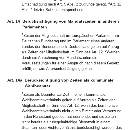
4
Entschädigung nach Art. 5 Abs. 2 zugrunde gelegt.
Art. 11
Abs. 1 letzter Satz gilt entsprechend.
Art. 14
Berücksichtigung von Mandatszeiten in anderen
Parlamenten
1
Zeiten der Mitgliedschaft im Europäischen Parlament, im
Deutschen Bundestag und im Parlament eines anderen
Landes der Bundesrepublik Deutschland gelten auf Antrag
2
als Zeiten der Mitgliedschaft im Sinn des Art. 12.
Werden
durch die Anrechnung von Mandatszeiten die
Voraussetzungen für einen Anspruch nach diesem Gesetz
erfüllt, so wird Altersentschädigung gezahlt.
Art. 14a
Berücksichtigung von Zeiten als kommunaler
Wahlbeamter
1
Zeiten als Beamter auf Zeit in einem kommunalen
Wahlbeamtenverhältnis gelten auf Antrag als Zeiten der
Mitgliedschaft im Sinn des Art. 12, wenn das kommunale
Wahlbeamtenverhältnis nicht durch Eintritt oder Versetzung
in den Ruhestand geendet hat oder endet und die Zeiten
nicht bereits als ruhegehaltfähige Dienstzeit in einem
Beamten- oder Richterverhältnis berücksichtigt wurden; das