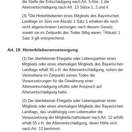
die Stelle der Entschädigung nach Art. 5 Abs. 1 die
Altersentschädigung nach Art. 13 Sätze 1, 2 und 4.
1
(3)
Die Hinterbliebenen eines Mitglieds des Bayerischen
Landtags im Sinn von Absatz 1 Satz 1 erhalten die noch
nicht abgerechneten Leistungen nach diesem Gesetz,
2
soweit sie im Zeitpunkt des Todes fällig waren.
Absatz 1
Satz 3 gilt entsprechend.
Art. 18
Hinterbliebenenversorgung
(1) Der überlebende Ehegatte oder Lebenspartner eines
Mitglieds oder eines ehemaligen Mitglieds des Bayerischen
Landtags erhält 55 v.H. der Altersentschädigung, sofern der
Verstorbene im Zeitpunkt seines Todes die
Voraussetzungen für die Gewährung einer
Altersentschädigung erfüllte oder Anspruch auf
Altersentschädigung hatte.
(2) Der überlebende Ehegatte oder Lebenspartner eines
Mitglieds oder eines ehemaligen Mitglieds des Bayerischen
Landtags, das unabhängig vom Lebensalter die
Voraussetzung der Mitgliedschaftsdauer nach Art. 12 erfüllt,
erhält 55 v.H. der Altersentschädigung, deren Höhe sich
nach Art. 13 bestimmt.