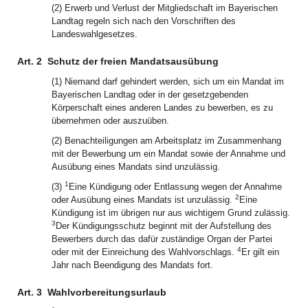
(2) Erwerb und Verlust der Mitgliedschaft im Bayerischen
Landtag regeln sich nach den Vorschriften des
Landeswahlgesetzes.
Art. 2
Schutz der freien Mandatsausübung
(1) Niemand darf gehindert werden, sich um ein Mandat im
Bayerischen Landtag oder in der gesetzgebenden
Körperschaft eines anderen Landes zu bewerben, es zu
übernehmen oder auszuüben.
(2) Benachteiligungen am Arbeitsplatz im Zusammenhang
mit der Bewerbung um ein Mandat sowie der Annahme und
Ausübung eines Mandats sind unzulässig.
1
(3)
Eine Kündigung oder Entlassung wegen der Annahme
2
oder Ausübung eines Mandats ist unzulässig.
Eine
Kündigung ist im übrigen nur aus wichtigem Grund zulässig.
3
Der Kündigungsschutz beginnt mit der Aufstellung des
Bewerbers durch das dafür zuständige Organ der Partei
4
oder mit der Einreichung des Wahlvorschlags.
Er gilt ein
Jahr nach Beendigung des Mandats fort.
Art. 3
Wahlvorbereitungsurlaub