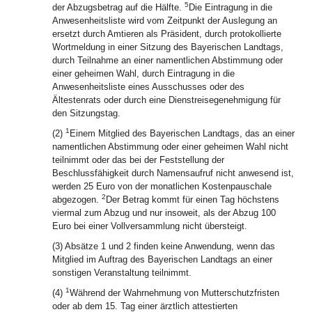
5
der Abzugsbetrag auf die Hälfte.
Die Eintragung in die
Anwesenheitsliste wird vom Zeitpunkt der Auslegung an
ersetzt durch Amtieren als Präsident, durch protokollierte
Wortmeldung in einer Sitzung des Bayerischen Landtags,
durch Teilnahme an einer namentlichen Abstimmung oder
einer geheimen Wahl, durch Eintragung in die
Anwesenheitsliste eines Ausschusses oder des
Ältestenrats oder durch eine Dienstreisegenehmigung für
den Sitzungstag.
1
(2)
Einem Mitglied des Bayerischen Landtags, das an einer
namentlichen Abstimmung oder einer geheimen Wahl nicht
teilnimmt oder das bei der Feststellung der
Beschlussfähigkeit durch Namensaufruf nicht anwesend ist,
werden 25 Euro von der monatlichen Kostenpauschale
2
abgezogen.
Der Betrag kommt für einen Tag höchstens
viermal zum Abzug und nur insoweit, als der Abzug 100
Euro bei einer Vollversammlung nicht übersteigt.
(3) Absätze 1 und 2 finden keine Anwendung, wenn das
Mitglied im Auftrag des Bayerischen Landtags an einer
sonstigen Veranstaltung teilnimmt.
1
(4)
Während der Wahrnehmung von Mutterschutzfristen
oder ab dem 15. Tag einer ärztlich attestierten