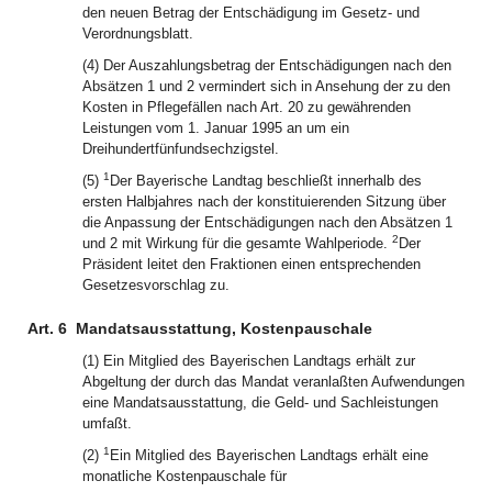
den neuen Betrag der Entschädigung im Gesetz- und
Verordnungsblatt.
(4) Der Auszahlungsbetrag der Entschädigungen nach den
Absätzen 1 und 2 vermindert sich in Ansehung der zu den
Kosten in Pflegefällen nach Art. 20 zu gewährenden
Leistungen vom 1. Januar 1995 an um ein
Dreihundertfünfundsechzigstel.
1
(5)
Der Bayerische Landtag beschließt innerhalb des
ersten Halbjahres nach der konstituierenden Sitzung über
die Anpassung der Entschädigungen nach den Absätzen 1
2
und 2 mit Wirkung für die gesamte Wahlperiode.
Der
Präsident leitet den Fraktionen einen entsprechenden
Gesetzesvorschlag zu.
Art. 6
Mandatsausstattung, Kostenpauschale
(1) Ein Mitglied des Bayerischen Landtags erhält zur
Abgeltung der durch das Mandat veranlaßten Aufwendungen
eine Mandatsausstattung, die Geld- und Sachleistungen
umfaßt.
1
(2)
Ein Mitglied des Bayerischen Landtags erhält eine
monatliche Kostenpauschale für