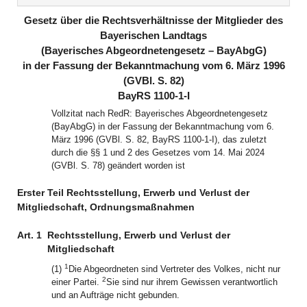
(inaktiv)
(inaktiv)
Gesetz über die Rechtsverhältnisse der Mitglieder des
Bayerischen Landtags
(Bayerisches Abgeordnetengesetz – BayAbgG)
in der Fassung der Bekanntmachung vom 6. März 1996
(GVBl. S. 82)
BayRS 1100-1-I
Vollzitat nach RedR: Bayerisches Abgeordnetengesetz
(BayAbgG) in der Fassung der Bekanntmachung vom 6.
März 1996 (GVBl. S. 82, BayRS 1100-1-I), das zuletzt
durch die §§ 1 und 2 des Gesetzes vom 14. Mai 2024
(GVBl. S. 78) geändert worden ist
Erster Teil Rechtsstellung, Erwerb und Verlust der
Mitgliedschaft, Ordnungsmaßnahmen
Art. 1
Rechtsstellung, Erwerb und Verlust der
Mitgliedschaft
1
(1)
Die Abgeordneten sind Vertreter des Volkes, nicht nur
2
einer Partei.
Sie sind nur ihrem Gewissen verantwortlich
und an Aufträge nicht gebunden.