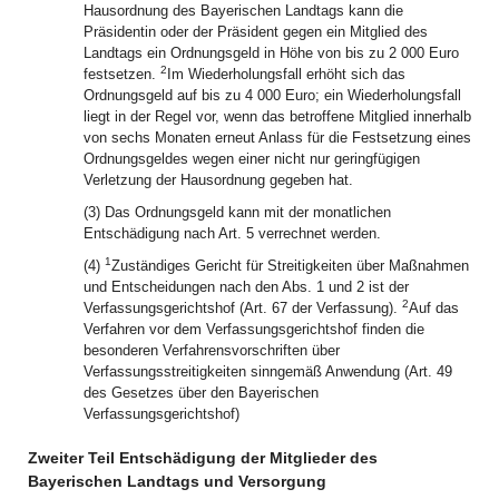
Hausordnung des Bayerischen Landtags kann die
Präsidentin oder der Präsident gegen ein Mitglied des
Landtags ein Ordnungsgeld in Höhe von bis zu 2 000 Euro
2
festsetzen.
Im Wiederholungsfall erhöht sich das
Ordnungsgeld auf bis zu 4 000 Euro; ein Wiederholungsfall
liegt in der Regel vor, wenn das betroffene Mitglied innerhalb
von sechs Monaten erneut Anlass für die Festsetzung eines
Ordnungsgeldes wegen einer nicht nur geringfügigen
Verletzung der Hausordnung gegeben hat.
(3) Das Ordnungsgeld kann mit der monatlichen
Entschädigung nach Art. 5 verrechnet werden.
1
(4)
Zuständiges Gericht für Streitigkeiten über Maßnahmen
und Entscheidungen nach den Abs. 1 und 2 ist der
2
Verfassungsgerichtshof (Art. 67 der Verfassung).
Auf das
Verfahren vor dem Verfassungsgerichtshof finden die
besonderen Verfahrensvorschriften über
Verfassungsstreitigkeiten sinngemäß Anwendung (Art. 49
des Gesetzes über den Bayerischen
Verfassungsgerichtshof)
Zweiter Teil Entschädigung der Mitglieder des
Bayerischen Landtags und Versorgung