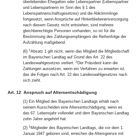
überlebenden Ehegatten oder Lebenspartner (Lebenspartner
und Lebenspartnerin im Sinn des § 1 des
Lebenspartnerschaftsgesetzes) und die Abkömmlinge
fortgesetzt, wenn Ansprüche auf Hinterbliebenenversorgung
nach diesem Gesetz nicht entstehen; sind mehrere
gleichberechtigte Personen vorhanden, so ist für die
Bestimmung des Zahlungsempfängers die Reihenfolge der
Aufzählung maßgebend.
1
(6)
Absatz 1 gilt nicht, wenn das Mitglied die Mitgliedschaft
im Bayerischen Landtag auf Grund des Art. 22 des
2
Landeswahlgesetzes verliert.
Der Präsident kann die
Zahlungen aussetzen, wenn ein Verfahren zu erwarten ist,
das die Folgen nach Art. 22 des Landeswahlgesetzes nach
sich zieht.
Art. 12
Anspruch auf Altersentschädigung
(1) Ein Mitglied des Bayerischen Landtags erhält nach
seinem Ausscheiden eine Altersentschädigung, wenn es
das 67. Lebensjahr vollendet und dem Bayerischen Landtag
zehn Jahre angehört hat.
1
(2)
Mitglieder des Bayerischen Landtags, die vor dem 1.
Januar 1947 geboren sind, erreichen die Altersgrenze mit