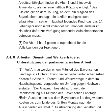
Arbeitsunfähigkeit finden die Abs. 1 und 2 insoweit
2
Anwendung, als nur eine hälftige Kürzung erfolgt.
Das
Gleiche gilt ab dem 15. Tag, an dem ein Mitglied des
Bayerischen Landtags ein ärztlich nachgewiesen
erkranktes, in seinem Haushalt lebendes Kind, das das 14.
Lebensjahr noch nicht vollendet hat, mangels anderer im
Haushalt dafür zur Verfügung stehender Aufsichtspersonen
betreuen muss.
(5) Die Abs. 1 bis 4 gelten entsprechend für die
Vollsitzungen der Fraktionen.
Art. 8
Arbeits-, Dienst- und Werkverträge zur
Unterstützung der parlamentarischen Arbeit
1
(1)
Auf Antrag werden einem Mitglied des Bayerischen
Landtags zur Unterstützung seiner parlamentarischen Arbeit
Kosten für Arbeits-, Dienst- und Werkverträge in dem im
Haushaltsgesetz vorgesehenen Umfang gegen Nachweis
2
erstattet.
Der Anspruch besteht ab Erwerb der
Rechtsstellung als Mitglied des Bayerischen Landtags.
3
Beim Ausscheiden aus dem Bayerischen Landtag werden
Kosten bis zum Ende des fünften Monats nach dem
4
Ausscheiden erstattet.
Die Abrechnung der Gehälter und