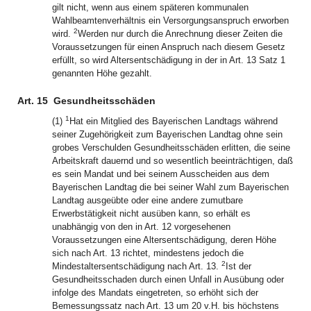
gilt nicht, wenn aus einem späteren kommunalen
Wahlbeamtenverhältnis ein Versorgungsanspruch erworben
2
wird.
Werden nur durch die Anrechnung dieser Zeiten die
Voraussetzungen für einen Anspruch nach diesem Gesetz
erfüllt, so wird Altersentschädigung in der in Art. 13 Satz 1
genannten Höhe gezahlt.
Art. 15
Gesundheitsschäden
1
(1)
Hat ein Mitglied des Bayerischen Landtags während
seiner Zugehörigkeit zum Bayerischen Landtag ohne sein
grobes Verschulden Gesundheitsschäden erlitten, die seine
Arbeitskraft dauernd und so wesentlich beeinträchtigen, daß
es sein Mandat und bei seinem Ausscheiden aus dem
Bayerischen Landtag die bei seiner Wahl zum Bayerischen
Landtag ausgeübte oder eine andere zumutbare
Erwerbstätigkeit nicht ausüben kann, so erhält es
unabhängig von den in Art. 12 vorgesehenen
Voraussetzungen eine Altersentschädigung, deren Höhe
sich nach Art. 13 richtet, mindestens jedoch die
2
Mindestaltersentschädigung nach Art. 13.
Ist der
Gesundheitsschaden durch einen Unfall in Ausübung oder
infolge des Mandats eingetreten, so erhöht sich der
Bemessungssatz nach Art. 13 um 20 v.H. bis höchstens