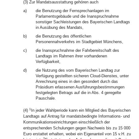
(3) Zur Mandatsausstattung gehören auch
a)
die Benutzung der Fernsprechanlagen im
Parlamentsgebäude und die Inanspruchnahme
sonstiger Sachleistungen des Bayerischen Landtags
in Ausübung des Mandats,
b)
die Benutzung des öffentlichen
Personennahverkehrs im Stadtgebiet Münchens,
c)
die Inanspruchnahme der Fahrbereitschaft des
Landtags im Rahmen ihrer vorhandenen
Verfügbarkeit,
d)
die Nutzung des vom Bayerischen Landtag zur
Verfügung gestellten sicheren Cloud-Dienstes, unter
Anrechnung eines in den gesondert durch das
Präsidium erlassenen Ausführungsbestimmungen
festgelegten Betrags auf die in Abs. 4 geregelte
Pauschale.
1
(4)
In jeder Wahlperiode kann ein Mitglied des Bayerischen
Landtags auf Antrag für mandatsbedingte Informations- und
Kommunikationseinrichtungen einschließlich der
entsprechenden Schulungen gegen Nachweis bis zu 15 000
Euro erstattet erhalten, wobei ein Eigenanteil von 15 v.H. zu
2