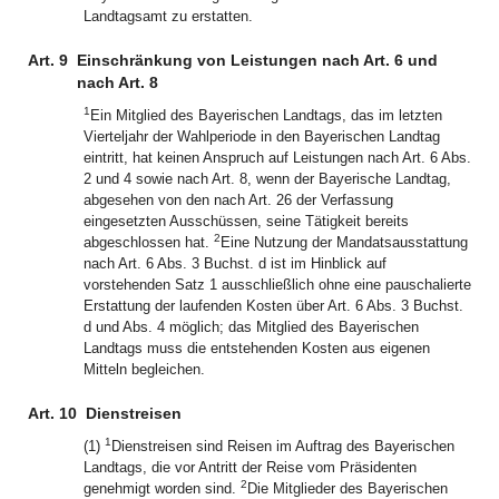
Landtagsamt zu erstatten.
Art. 9
Einschränkung von Leistungen nach Art. 6 und
nach Art. 8
1
Ein Mitglied des Bayerischen Landtags, das im letzten
Vierteljahr der Wahlperiode in den Bayerischen Landtag
eintritt, hat keinen Anspruch auf Leistungen nach Art. 6 Abs.
2 und 4 sowie nach Art. 8, wenn der Bayerische Landtag,
abgesehen von den nach Art. 26 der Verfassung
eingesetzten Ausschüssen, seine Tätigkeit bereits
2
abgeschlossen hat.
Eine Nutzung der Mandatsausstattung
nach Art. 6 Abs. 3 Buchst. d ist im Hinblick auf
vorstehenden Satz 1 ausschließlich ohne eine pauschalierte
Erstattung der laufenden Kosten über Art. 6 Abs. 3 Buchst.
d und Abs. 4 möglich; das Mitglied des Bayerischen
Landtags muss die entstehenden Kosten aus eigenen
Mitteln begleichen.
Art. 10
Dienstreisen
1
(1)
Dienstreisen sind Reisen im Auftrag des Bayerischen
Landtags, die vor Antritt der Reise vom Präsidenten
2
genehmigt worden sind.
Die Mitglieder des Bayerischen