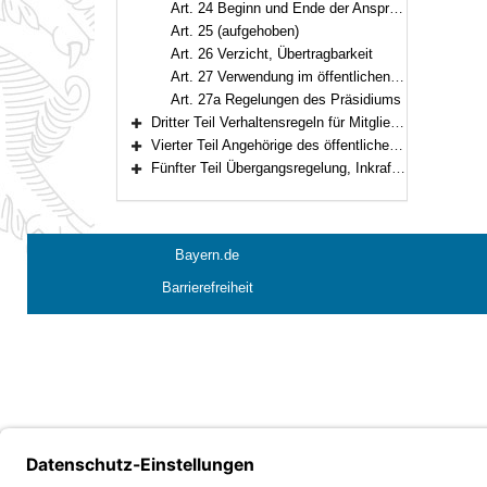
Art. 24 Beginn und Ende der Ansprüche, Zahlungsvorschriften
Art. 25 (aufgehoben)
Art. 26 Verzicht, Übertragbarkeit
Art. 27 Verwendung im öffentlichen Dienst
Art. 27a Regelungen des Präsidiums
Dritter Teil Verhaltensregeln für Mitglieder des Bayerischen Landtags (Art. 28–40)
Bereich erweitern
Vierter Teil Angehörige des öffentlichen Dienstes im Bayerischen Landtag (Art. 41–49)
Bereich erweitern
Fünfter Teil Übergangsregelung, Inkrafttreten (Art. 50–63)
Bereich erweitern
Bayern.de
Barrierefreiheit