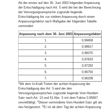
Ab der ersten auf den 30. Juni 2003 folgenden Anpassung
der Entschädigung nach Art. 5 wird die bei der Berechnung
der Versorgungsansprüche zugrunde liegende
Entschädigung bis zur siebten Anpassung durch einen
Anpassungsfaktor nach Maßgabe der folgenden Tabelle
vermindert:
Anpassung nach dem 30. Juni 2003
Anpassungsfaktor
1.
0,99458
2.
0,98917
3.
0,98375
4.
0,97833
5.
0,97292
6.
0,96750
7.
0,96208
2
Mit dem In-Kraft-Treten der achten Anpassung der
Entschädigung des Art. 5 wird der den
Versorgungsansprüchen zugrunde liegende Vom-Hundert-
Satz nach Art. 13 und 51 Abs. 5 mit dem Faktor 0,95667
3
vervielfältigt.
Dieser verminderte Vom-Hundert-Satz gilt als
4
neu festgesetzt.
Er ist ab dem Tag der achten Anpassung