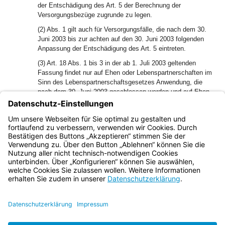
der Entschädigung des Art. 5 der Berechnung der
Versorgungsbezüge zugrunde zu legen.
(2) Abs. 1 gilt auch für Versorgungsfälle, die nach dem 30.
Juni 2003 bis zur achten auf den 30. Juni 2003 folgenden
Anpassung der Entschädigung des Art. 5 eintreten.
(3) Art. 18 Abs. 1 bis 3 in der ab 1. Juli 2003 geltenden
Fassung findet nur auf Ehen oder Lebenspartnerschaften im
Sinn des Lebenspartnerschaftsgesetzes Anwendung, die
nach dem 30. Juni 2003 geschlossen werden und auf Ehen
oder Lebenspartnerschaften im Sinn des
Lebenspartnerschaftsgesetzes, die zwar vor dem 1. Juli
2003 geschlossen wurden, bei denen aber kein Ehegatte
oder Lebenspartner vor dem 1. Juli 1963 geboren ist.
Bayern.de
BayernPortal
Datenschutz
Impressum
Barrierefreiheit