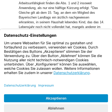
Arbeitsunfähigkeit finden die Abs. 1 und 2 insoweit
2
Anwendung, als nur eine hälftige Kürzung erfolgt.
Das
Gleiche gilt ab dem 15. Tag, an dem ein Mitglied des
Bayerischen Landtags ein ärztlich nachgewiesen
erkranktes, in seinem Haushalt lebendes Kind, das das 14.
Lebensjahr noch nicht vollendet hat, mangels anderer im
Haushalt dafür zur Verfügung stehender Aufsichtspersonen
betreuen muss.
(5) Die Abs. 1 bis 4 gelten entsprechend für die
Vollsitzungen der Fraktionen.
Bayern.de
BayernPortal
Datenschutz
Impressum
Barrierefreiheit
Hilfe
Kontakt