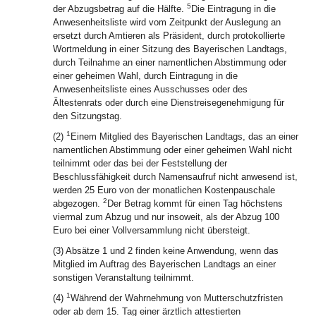
5
der Abzugsbetrag auf die Hälfte.
Die Eintragung in die
Anwesenheitsliste wird vom Zeitpunkt der Auslegung an
ersetzt durch Amtieren als Präsident, durch protokollierte
Wortmeldung in einer Sitzung des Bayerischen Landtags,
durch Teilnahme an einer namentlichen Abstimmung oder
einer geheimen Wahl, durch Eintragung in die
Anwesenheitsliste eines Ausschusses oder des
Ältestenrats oder durch eine Dienstreisegenehmigung für
den Sitzungstag.
1
(2)
Einem Mitglied des Bayerischen Landtags, das an einer
namentlichen Abstimmung oder einer geheimen Wahl nicht
teilnimmt oder das bei der Feststellung der
Beschlussfähigkeit durch Namensaufruf nicht anwesend ist,
werden 25 Euro von der monatlichen Kostenpauschale
2
abgezogen.
Der Betrag kommt für einen Tag höchstens
viermal zum Abzug und nur insoweit, als der Abzug 100
Euro bei einer Vollversammlung nicht übersteigt.
(3) Absätze 1 und 2 finden keine Anwendung, wenn das
Mitglied im Auftrag des Bayerischen Landtags an einer
sonstigen Veranstaltung teilnimmt.
1
(4)
Während der Wahrnehmung von Mutterschutzfristen
oder ab dem 15. Tag einer ärztlich attestierten