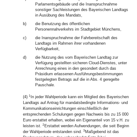
Parlamentsgebäude und die Inanspruchnahme
sonstiger Sachleistungen des Bayerischen Landtags
in Ausübung des Mandats,
b)
die Benutzung des öffentlichen
Personennahverkehrs im Stadtgebiet Münchens,
c)
die Inanspruchnahme der Fahrbereitschaft des
Landtags im Rahmen ihrer vorhandenen
Verfügbarkeit,
d)
die Nutzung des vom Bayerischen Landtag zur
Verfügung gestellten sicheren Cloud-Dienstes, unter
Anrechnung eines in den gesondert durch das
Präsidium erlassenen Ausführungsbestimmungen
festgelegten Betrags auf die in Abs. 4 geregelte
Pauschale.
1
(4)
In jeder Wahlperiode kann ein Mitglied des Bayerischen
Landtags auf Antrag für mandatsbedingte Informations- und
Kommunikationseinrichtungen einschließlich der
entsprechenden Schulungen gegen Nachweis bis zu 15 000
Euro erstattet erhalten, wobei ein Eigenanteil von 15 v.H. zu
2
leisten ist.
Erstattet werden Aufwendungen, die seit Beginn
3
der Wahlperiode entstanden sind.
Maßgebend ist das