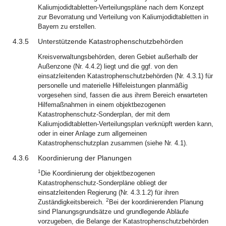
Kaliumjodidtabletten-Verteilungspläne nach dem Konzept
zur Bevorratung und Verteilung von Kaliumjodidtabletten in
Bayern zu erstellen.
4.3.5
Unterstützende Katastrophenschutzbehörden
Kreisverwaltungsbehörden, deren Gebiet außerhalb der
Außenzone (Nr. 4.4.2) liegt und die ggf. von den
einsatzleitenden Katastrophenschutzbehörden (Nr. 4.3.1) für
personelle und materielle Hilfeleistungen planmäßig
vorgesehen sind, fassen die aus ihrem Bereich erwarteten
Hilfemaßnahmen in einem objektbezogenen
Katastrophenschutz-Sonderplan, der mit dem
Kaliumjodidtabletten-Verteilungsplan verknüpft werden kann,
oder in einer Anlage zum allgemeinen
Katastrophenschutzplan zusammen (siehe Nr. 4.1).
4.3.6
Koordinierung der Planungen
1
Die Koordinierung der objektbezogenen
Katastrophenschutz-Sonderpläne obliegt der
einsatzleitenden Regierung (Nr. 4.3.1.2) für ihren
2
Zuständigkeitsbereich.
Bei der koordinierenden Planung
sind Planungsgrundsätze und grundlegende Abläufe
vorzugeben, die Belange der Katastrophenschutzbehörden