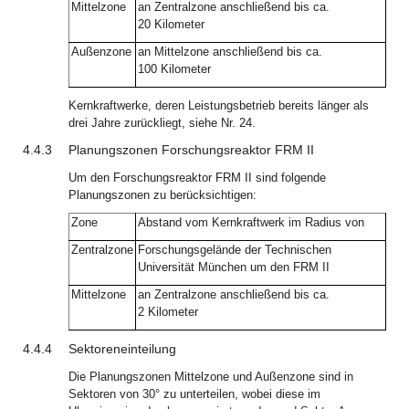
Mittelzone
an Zentralzone anschließend bis ca.
20 Kilometer
Außenzone
an Mittelzone anschließend bis ca.
100 Kilometer
Kernkraftwerke, deren Leistungsbetrieb bereits länger als
drei Jahre zurückliegt, siehe Nr. 24.
4.4.3
Planungszonen Forschungsreaktor FRM II
Um den Forschungsreaktor FRM II sind folgende
Planungszonen zu berücksichtigen:
Zone
Abstand vom Kernkraftwerk im Radius von
Zentralzone
Forschungsgelände der Technischen
Universität München um den FRM II
Mittelzone
an Zentralzone anschließend bis ca.
2 Kilometer
4.4.4
Sektoreneinteilung
Die Planungszonen Mittelzone und Außenzone sind in
Sektoren von 30° zu unterteilen, wobei diese im