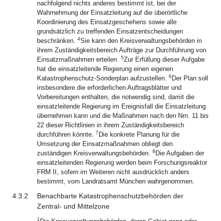
nachfolgend nichts anderes bestimmt ist, bei der
Wahrnehmung der Einsatzleitung auf die überörtliche
Koordinierung des Einsatzgeschehens sowie alle
grundsätzlich zu treffenden Einsatzentscheidungen
4
beschränken.
Sie kann den Kreisverwaltungsbehörden in
ihrem Zuständigkeitsbereich Aufträge zur Durchführung von
5
Einsatzmaßnahmen erteilen.
Zur Erfüllung dieser Aufgabe
hat die einsatzleitende Regierung einen eigenen
6
Katastrophenschutz-Sonderplan aufzustellen.
Der Plan soll
insbesondere die erforderlichen Auftragsblätter und
Vorbereitungen enthalten, die notwendig sind, damit die
einsatzleitende Regierung im Ereignisfall die Einsatzleitung
übernehmen kann und die Maßnahmen nach den Nrn. 11 bis
22 dieser Richtlinien in ihrem Zuständigkeitsbereich
7
durchführen könnte.
Die konkrete Planung für die
Umsetzung der Einsatzmaßnahmen obliegt den
8
zuständigen Kreisverwaltungsbehörden.
Die Aufgaben der
einsatzleitenden Regierung werden beim Forschungsreaktor
FRM II, sofern im Weiteren nicht ausdrücklich anders
bestimmt, vom Landratsamt München wahrgenommen.
4.3.2
Benachbarte Katastrophenschutzbehörden der
Zentral- und Mittelzone
1