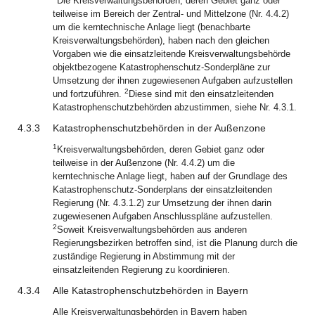
Die Kreisverwaltungsbehörden, deren Gebiet ganz oder
teilweise im Bereich der Zentral- und Mittelzone (Nr. 4.4.2)
um die kerntechnische Anlage liegt (benachbarte
Kreisverwaltungsbehörden), haben nach den gleichen
Vorgaben wie die einsatzleitende Kreisverwaltungsbehörde
objektbezogene Katastrophenschutz-Sonderpläne zur
Umsetzung der ihnen zugewiesenen Aufgaben aufzustellen
2
und fortzuführen.
Diese sind mit den einsatzleitenden
Katastrophenschutzbehörden abzustimmen, siehe Nr. 4.3.1.
4.3.3
Katastrophenschutzbehörden in der Außenzone
1
Kreisverwaltungsbehörden, deren Gebiet ganz oder
teilweise in der Außenzone (Nr. 4.4.2) um die
kerntechnische Anlage liegt, haben auf der Grundlage des
Katastrophenschutz-Sonderplans der einsatzleitenden
Regierung (Nr. 4.3.1.2) zur Umsetzung der ihnen darin
zugewiesenen Aufgaben Anschlusspläne aufzustellen.
2
Soweit Kreisverwaltungsbehörden aus anderen
Regierungsbezirken betroffen sind, ist die Planung durch die
zuständige Regierung in Abstimmung mit der
einsatzleitenden Regierung zu koordinieren.
4.3.4
Alle Katastrophenschutzbehörden in Bayern
Alle Kreisverwaltungsbehörden in Bayern haben