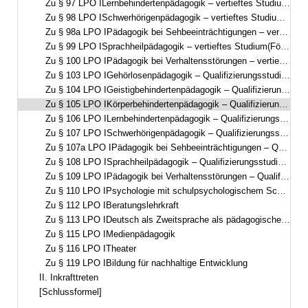
Zu § 97 LPO ILernbehindertenpädagogik – vertieftes Studium(Förderschwerpunkt Lernen – Pädagogik bei Lernschwierigkeiten/Lernbeeinträchtigungen)
Zu § 98 LPO ISchwerhörigenpädagogik – vertieftes Studium(Förderschwerpunkt Hören, auditiv-visuelle Ausrichtung)
Zu § 98a LPO IPädagogik bei Sehbeeinträchtigungen – vertieftes Studium(Förderschwerpunkt Sehen)
Zu § 99 LPO ISprachheilpädagogik – vertieftes Studium(Förderschwerpunkt Sprache)
Zu § 100 LPO IPädagogik bei Verhaltensstörungen – vertieftes Studium(Förderschwerpunkt emotionale und soziale Entwicklung)
Zu § 103 LPO IGehörlosenpädagogik – Qualifizierungsstudium(Förderschwerpunkt Hören, visuell-auditive Ausrichtung)
Zu § 104 LPO IGeistigbehindertenpädagogik – Qualifizierungsstudium(Förderschwerpunkt geistige Entwicklung)
Zu § 105 LPO IKörperbehindertenpädagogik – Qualifizierungsstudium(Förderschwerpunkt körperliche und motorische Entwicklung)
Zu § 106 LPO ILernbehindertenpädagogik – Qualifizierungsstudium(Förderschwerpunkt Lernen – Pädagogik bei Lernschwierigkeiten/Lernbeeinträchtigungen)
Zu § 107 LPO ISchwerhörigenpädagogik – Qualifizierungsstudium(Förderschwerpunkt Hören, auditiv-visuelle Ausrichtung)
Zu § 107a LPO IPädagogik bei Sehbeeinträchtigungen – Qualifizierungsstudium(Förderschwerpunkt Sehen)
Zu § 108 LPO ISprachheilpädagogik – Qualifizierungsstudium(Förderschwerpunkt Sprache)
Zu § 109 LPO IPädagogik bei Verhaltensstörungen – Qualifizierungsstudium(Förderschwerpunkt emotionale und soziale Entwicklung)
Zu § 110 LPO IPsychologie mit schulpsychologischem Schwerpunkt
Zu § 112 LPO IBeratungslehrkraft
Zu § 113 LPO IDeutsch als Zweitsprache als pädagogische Qualifikation
Zu § 115 LPO IMedienpädagogik
Zu § 116 LPO ITheater
Zu § 119 LPO IBildung für nachhaltige Entwicklung
II. Inkrafttreten
[Schlussformel]