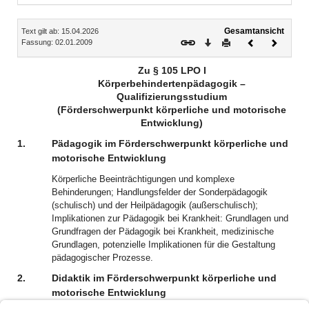
Inhalt
Gesamtansicht
Text gilt ab: 15.04.2026
Download
Drucken
Vorheriges
Nächste
Fassung: 02.01.2009
Dokument
Dokume
Zu § 105 LPO I
Körperbehindertenpädagogik –
Qualifizierungsstudium
(Förderschwerpunkt körperliche und motorische
Entwicklung)
1.
Pädagogik im Förderschwerpunkt körperliche und
motorische Entwicklung
Körperliche Beeinträchtigungen und komplexe
Behinderungen; Handlungsfelder der Sonderpädagogik
(schulisch) und der Heilpädagogik (außerschulisch);
Implikationen zur Pädagogik bei Krankheit: Grundlagen und
Grundfragen der Pädagogik bei Krankheit, medizinische
Grundlagen, potenzielle Implikationen für die Gestaltung
pädagogischer Prozesse.
2.
Didaktik im Förderschwerpunkt körperliche und
motorische Entwicklung