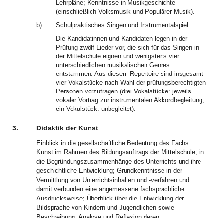
Lehrpläne; Kenntnisse in Musikgeschichte
(einschließlich Volksmusik und Populärer Musik).
b)
Schulpraktisches Singen und Instrumentalspiel
Die Kandidatinnen und Kandidaten legen in der
Prüfung zwölf Lieder vor, die sich für das Singen in
der Mittelschule eignen und wenigstens vier
unterschiedlichen musikalischen Genres
entstammen. Aus diesem Repertoire sind insgesamt
vier Vokalstücke nach Wahl der prüfungsberechtigten
Personen vorzutragen (drei Vokalstücke: jeweils
vokaler Vortrag zur instrumentalen Akkordbegleitung,
ein Vokalstück: unbegleitet).
3.
Didaktik der Kunst
Einblick in die gesellschaftliche Bedeutung des Fachs
Kunst im Rahmen des Bildungsauftrags der Mittelschule, in
die Begründungszusammenhänge des Unterrichts und ihre
geschichtliche Entwicklung; Grundkenntnisse in der
Vermittlung von Unterrichtsinhalten und -verfahren und
damit verbunden eine angemessene fachsprachliche
Ausdrucksweise; Überblick über die Entwicklung der
Bildsprache von Kindern und Jugendlichen sowie
Beschreibung, Analyse und Reflexion deren