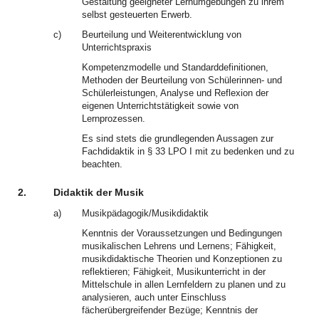
Gestaltung geeigneter Lernumgebungen zu ihrem
selbst gesteuerten Erwerb.
c)
Beurteilung und Weiterentwicklung von
Unterrichtspraxis
Kompetenzmodelle und Standarddefinitionen,
Methoden der Beurteilung von Schülerinnen- und
Schülerleistungen, Analyse und Reflexion der
eigenen Unterrichtstätigkeit sowie von
Lernprozessen.
Es sind stets die grundlegenden Aussagen zur
Fachdidaktik in § 33 LPO I mit zu bedenken und zu
beachten.
2.
Didaktik der Musik
a)
Musikpädagogik/Musikdidaktik
Kenntnis der Voraussetzungen und Bedingungen
musikalischen Lehrens und Lernens; Fähigkeit,
musikdidaktische Theorien und Konzeptionen zu
reflektieren; Fähigkeit, Musikunterricht in der
Mittelschule in allen Lernfeldern zu planen und zu
analysieren, auch unter Einschluss
fächerübergreifender Bezüge; Kenntnis der