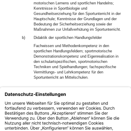
motorischen Lernens und sportlichen Handelns;
Kenntnisse in Sportbiologie und
Gesundheitserziehung für den Sportunterricht in der
Hauptschule; Kenntnisse der Grundlagen und der
Bedeutung der Sicherheitserziehung sowie der
Maßnahmen zur Unfallverhütung im Sportunterricht.
b)
Didaktik der sportlichen Handlungsfelder
Fachwissen und Methodenkompetenz in den
sportlichen Handlungsfeldern; sportmotorische
Demonstrationskompetenz und Eigenrealisation in
den schulartspezifischen, sportmotorischen
Techniken und Spielhandlungen; fachspezifische
Vermittlungs- und Lehrkompetenz für den
Sportunterricht an Mittelschulen.
5.
Didaktiken der Fächer (mit Ausnahme von Musik,
Kunst und Sport)
Die Kerncurricula richten sich nach den jeweiligen
Bestimmungen für die Unterrichtsfächer.
Bayern.de