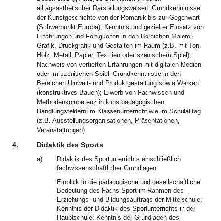
alltagsästhetischer Darstellungsweisen; Grundkenntnisse
der Kunstgeschichte von der Romanik bis zur Gegenwart
(Schwerpunkt Europa); Kenntnis und gezielter Einsatz von
Erfahrungen und Fertigkeiten in den Bereichen Malerei,
Grafik, Druckgrafik und Gestalten im Raum (z.B. mit Ton,
Holz, Metall, Papier, Textilien oder szenischem Spiel);
Nachweis von vertieften Erfahrungen mit digitalen Medien
oder im szenischen Spiel, Grundkenntnisse in den
Bereichen Umwelt- und Produktgestaltung sowie Werken
(konstruktives Bauen); Erwerb von Fachwissen und
Methodenkompetenz in kunstpädagogischen
Handlungsfeldern im Klassenunterricht wie im Schulalltag
(z.B. Ausstellungsorganisationen, Präsentationen,
Veranstaltungen).
4.
Didaktik des Sports
a)
Didaktik des Sportunterrichts einschließlich
fachwissenschaftlicher Grundlagen
Einblick in die pädagogische und gesellschaftliche
Bedeutung des Fachs Sport im Rahmen des
Erziehungs- und Bildungsauftrags der Mittelschule;
Kenntnis der Didaktik des Sportunterrichts in der
Hauptschule; Kenntnis der Grundlagen des