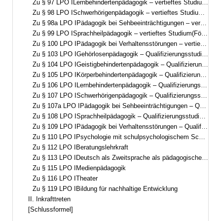
Zu § 97 LPO ILernbehindertenpädagogik – vertieftes Studium(Förderschwerpunkt Lernen – Pädagogik bei Lernschwierigkeiten/Lernbeeinträchtigungen)
Zu § 98 LPO ISchwerhörigenpädagogik – vertieftes Studium(Förderschwerpunkt Hören, auditiv-visuelle Ausrichtung)
Zu § 98a LPO IPädagogik bei Sehbeeinträchtigungen – vertieftes Studium(Förderschwerpunkt Sehen)
Zu § 99 LPO ISprachheilpädagogik – vertieftes Studium(Förderschwerpunkt Sprache)
Zu § 100 LPO IPädagogik bei Verhaltensstörungen – vertieftes Studium(Förderschwerpunkt emotionale und soziale Entwicklung)
Zu § 103 LPO IGehörlosenpädagogik – Qualifizierungsstudium(Förderschwerpunkt Hören, visuell-auditive Ausrichtung)
Zu § 104 LPO IGeistigbehindertenpädagogik – Qualifizierungsstudium(Förderschwerpunkt geistige Entwicklung)
Zu § 105 LPO IKörperbehindertenpädagogik – Qualifizierungsstudium(Förderschwerpunkt körperliche und motorische Entwicklung)
Zu § 106 LPO ILernbehindertenpädagogik – Qualifizierungsstudium(Förderschwerpunkt Lernen – Pädagogik bei Lernschwierigkeiten/Lernbeeinträchtigungen)
Zu § 107 LPO ISchwerhörigenpädagogik – Qualifizierungsstudium(Förderschwerpunkt Hören, auditiv-visuelle Ausrichtung)
Zu § 107a LPO IPädagogik bei Sehbeeinträchtigungen – Qualifizierungsstudium(Förderschwerpunkt Sehen)
Zu § 108 LPO ISprachheilpädagogik – Qualifizierungsstudium(Förderschwerpunkt Sprache)
Zu § 109 LPO IPädagogik bei Verhaltensstörungen – Qualifizierungsstudium(Förderschwerpunkt emotionale und soziale Entwicklung)
Zu § 110 LPO IPsychologie mit schulpsychologischem Schwerpunkt
Zu § 112 LPO IBeratungslehrkraft
Zu § 113 LPO IDeutsch als Zweitsprache als pädagogische Qualifikation
Zu § 115 LPO IMedienpädagogik
Zu § 116 LPO ITheater
Zu § 119 LPO IBildung für nachhaltige Entwicklung
II. Inkrafttreten
[Schlussformel]