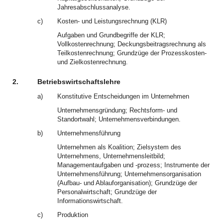
Jahresabschlussanalyse.
c)
Kosten- und Leistungsrechnung (KLR)
Aufgaben und Grundbegriffe der KLR;
Vollkostenrechnung; Deckungsbeitragsrechnung als
Teilkostenrechnung; Grundzüge der Prozesskosten-
und Zielkostenrechnung.
2.
Betriebswirtschaftslehre
a)
Konstitutive Entscheidungen im Unternehmen
Unternehmensgründung; Rechtsform- und
Standortwahl; Unternehmensverbindungen.
b)
Unternehmensführung
Unternehmen als Koalition; Zielsystem des
Unternehmens, Unternehmensleitbild;
Managementaufgaben und -prozess; Instrumente der
Unternehmensführung; Unternehmensorganisation
(Aufbau- und Ablauforganisation); Grundzüge der
Personalwirtschaft; Grundzüge der
Informationswirtschaft.
c)
Produktion