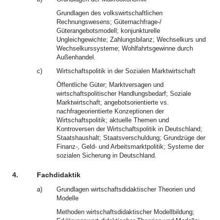
Grundlagen des volkswirtschaftlichen
Rechnungswesens; Güternachfrage-/
Güterangebotsmodell; konjunkturelle
Ungleichgewichte; Zahlungsbilanz; Wechselkurs und
Wechselkurssysteme; Wohlfahrtsgewinne durch
Außenhandel.
c)
Wirtschaftspolitik in der Sozialen Marktwirtschaft
Öffentliche Güter; Marktversagen und
wirtschaftspolitischer Handlungsbedarf; Soziale
Marktwirtschaft; angebotsorientierte vs.
nachfrageorientierte Konzeptionen der
Wirtschaftspolitik; aktuelle Themen und
Kontroversen der Wirtschaftspolitik in Deutschland;
Staatshaushalt; Staatsverschuldung; Grundzüge der
Finanz-, Geld- und Arbeitsmarktpolitik; Systeme der
sozialen Sicherung in Deutschland.
4.
Fachdidaktik
a)
Grundlagen wirtschaftsdidaktischer Theorien und
Modelle
Methoden wirtschaftsdidaktischer Modellbildung;