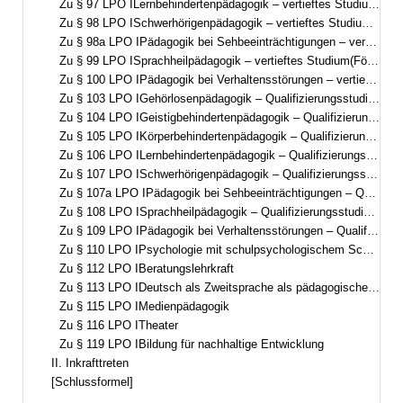
Zu § 97 LPO ILernbehindertenpädagogik – vertieftes Studium(Förderschwerpunkt Lernen – Pädagogik bei Lernschwierigkeiten/Lernbeeinträchtigungen)
Zu § 98 LPO ISchwerhörigenpädagogik – vertieftes Studium(Förderschwerpunkt Hören, auditiv-visuelle Ausrichtung)
Zu § 98a LPO IPädagogik bei Sehbeeinträchtigungen – vertieftes Studium(Förderschwerpunkt Sehen)
Zu § 99 LPO ISprachheilpädagogik – vertieftes Studium(Förderschwerpunkt Sprache)
Zu § 100 LPO IPädagogik bei Verhaltensstörungen – vertieftes Studium(Förderschwerpunkt emotionale und soziale Entwicklung)
Zu § 103 LPO IGehörlosenpädagogik – Qualifizierungsstudium(Förderschwerpunkt Hören, visuell-auditive Ausrichtung)
Zu § 104 LPO IGeistigbehindertenpädagogik – Qualifizierungsstudium(Förderschwerpunkt geistige Entwicklung)
Zu § 105 LPO IKörperbehindertenpädagogik – Qualifizierungsstudium(Förderschwerpunkt körperliche und motorische Entwicklung)
Zu § 106 LPO ILernbehindertenpädagogik – Qualifizierungsstudium(Förderschwerpunkt Lernen – Pädagogik bei Lernschwierigkeiten/Lernbeeinträchtigungen)
Zu § 107 LPO ISchwerhörigenpädagogik – Qualifizierungsstudium(Förderschwerpunkt Hören, auditiv-visuelle Ausrichtung)
Zu § 107a LPO IPädagogik bei Sehbeeinträchtigungen – Qualifizierungsstudium(Förderschwerpunkt Sehen)
Zu § 108 LPO ISprachheilpädagogik – Qualifizierungsstudium(Förderschwerpunkt Sprache)
Zu § 109 LPO IPädagogik bei Verhaltensstörungen – Qualifizierungsstudium(Förderschwerpunkt emotionale und soziale Entwicklung)
Zu § 110 LPO IPsychologie mit schulpsychologischem Schwerpunkt
Zu § 112 LPO IBeratungslehrkraft
Zu § 113 LPO IDeutsch als Zweitsprache als pädagogische Qualifikation
Zu § 115 LPO IMedienpädagogik
Zu § 116 LPO ITheater
Zu § 119 LPO IBildung für nachhaltige Entwicklung
II. Inkrafttreten
[Schlussformel]