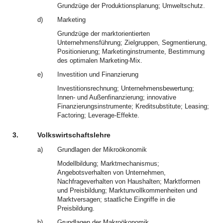
Grundzüge der Produktionsplanung; Umweltschutz.
d)
Marketing
Grundzüge der marktorientierten
Unternehmensführung; Zielgruppen, Segmentierung,
Positionierung; Marketinginstrumente, Bestimmung
des optimalen Marketing-Mix.
e)
Investition und Finanzierung
Investitionsrechnung; Unternehmensbewertung;
Innen- und Außenfinanzierung; innovative
Finanzierungsinstrumente; Kreditsubstitute; Leasing;
Factoring; Leverage-Effekte.
3.
Volkswirtschaftslehre
a)
Grundlagen der Mikroökonomik
Modellbildung; Marktmechanismus;
Angebotsverhalten von Unternehmen,
Nachfrageverhalten von Haushalten; Marktformen
und Preisbildung; Marktunvollkommenheiten und
Marktversagen; staatliche Eingriffe in die
Preisbildung.
b)
Grundlagen der Makroökonomik