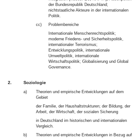
der Bundesrepublik Deutschland;
nichtstaatliche Akteure in der internationalen
Politik.
cc)
Problembereiche
Internationale Menschenrechtspolitik;
moderne Friedens- und Sicherheitspolitik,
internationaler Terrorismus;
Entwicklungspolitik, internationale
Umweltpolitik, internationale
Wirtschaftspolitik; Globalisierung und Global
Governance.
2.
Soziologie
a)
Theorien und empirische Entwicklungen auf dem
Gebiet
der Familie, der Haushaltstrukturen; der Bildung, der
Arbeit, der Wirtschaft, der sozialen Sicherung
in Deutschland im historischen und internationalen
Vergleich.
b)
Theorien und empirische Entwicklungen in Bezug auf