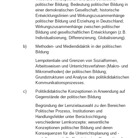
politischer Bildung; Bedeutung politischer Bildung in
einer demokratischen Gesellschaft; historische
Entwicklungslinien und Wirkungszusammenhänge
politischer Bildung und Erziehung in Deutschland;
Wirkungszusammenhänge zwischen politischer
Bildung und gesellschaftlichen Entwicklungen (z.B.
Individualisierung, Differenzierung, Globalisierung).
b)
Methoden- und Mediendidaktik in der politischen
Bildung
Lernpotentiale und Grenzen von Sozialformen,
Arbeitsweisen und Unterrichtsverfahren (Makro- und
Mikromethoden) der politischen Bildung;
Grundstrukturen und Analyse des politikdidaktischen
Kommunikationsprozesses.
c)
Politikdidaktische Konzeptionen in Anwendung auf
Gegenstände der politischen Bildung
Begründung der Lernzielauswahl zu den Bereichen
Politischer Prozess, Institutionen und
Handlungsfelder unter Berücksichtigung
verschiedener Lernkonzepte; wesentliche
Konzeptionen politischer Bildung und deren
Konsequenzen für die Unterrichtsplanung und -