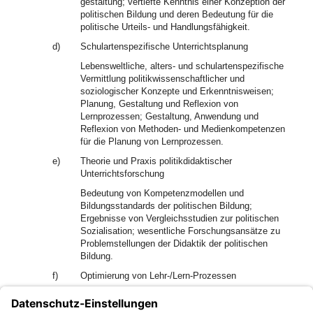
gestaltung; vertiefte Kenntnis einer Konzeption der
politischen Bildung und deren Bedeutung für die
politische Urteils- und Handlungsfähigkeit.
d)
Schulartenspezifische Unterrichtsplanung
Lebensweltliche, alters- und schulartenspezifische
Vermittlung politikwissenschaftlicher und
soziologischer Konzepte und Erkenntnisweisen;
Planung, Gestaltung und Reflexion von
Lernprozessen; Gestaltung, Anwendung und
Reflexion von Methoden- und Medienkompetenzen
für die Planung von Lernprozessen.
e)
Theorie und Praxis politikdidaktischer
Unterrichtsforschung
Bedeutung von Kompetenzmodellen und
Bildungsstandards der politischen Bildung;
Ergebnisse von Vergleichsstudien zur politischen
Sozialisation; wesentliche Forschungsansätze zu
Problemstellungen der Didaktik der politischen
Bildung.
f)
Optimierung von Lehr-/Lern-Prozessen
Konzepte und Methoden zur Erfassung und
Beurteilung von Schülerinnen- und