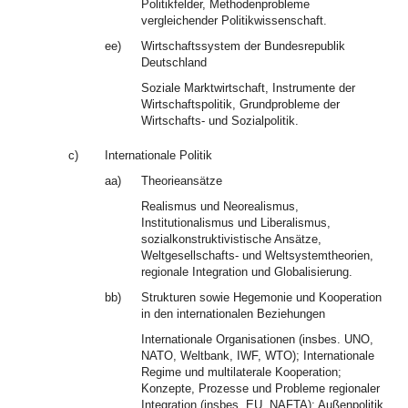
Politikfelder, Methodenprobleme
vergleichender Politikwissenschaft.
ee)
Wirtschaftssystem der Bundesrepublik
Deutschland
Soziale Marktwirtschaft, Instrumente der
Wirtschaftspolitik, Grundprobleme der
Wirtschafts- und Sozialpolitik.
c)
Internationale Politik
aa)
Theorieansätze
Realismus und Neorealismus,
Institutionalismus und Liberalismus,
sozialkonstruktivistische Ansätze,
Weltgesellschafts- und Weltsystemtheorien,
regionale Integration und Globalisierung.
bb)
Strukturen sowie Hegemonie und Kooperation
in den internationalen Beziehungen
Internationale Organisationen (insbes. UNO,
NATO, Weltbank, IWF, WTO); Internationale
Regime und multilaterale Kooperation;
Konzepte, Prozesse und Probleme regionaler
Integration (insbes. EU, NAFTA); Außenpolitik