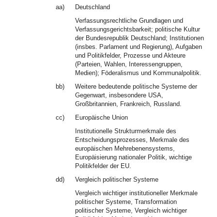
aa)
Deutschland
Verfassungsrechtliche Grundlagen und
Verfassungsgerichtsbarkeit; politische Kultur
der Bundesrepublik Deutschland; Institutionen
(insbes. Parlament und Regierung), Aufgaben
und Politikfelder, Prozesse und Akteure
(Parteien, Wahlen, Interessengruppen,
Medien); Föderalismus und Kommunalpolitik.
bb)
Weitere bedeutende politische Systeme der
Gegenwart, insbesondere USA,
Großbritannien, Frankreich, Russland.
cc)
Europäische Union
Institutionelle Strukturmerkmale des
Entscheidungsprozesses, Merkmale des
europäischen Mehrebenensystems,
Europäisierung nationaler Politik, wichtige
Politikfelder der EU.
dd)
Vergleich politischer Systeme
Vergleich wichtiger institutioneller Merkmale
politischer Systeme, Transformation
politischer Systeme, Vergleich wichtiger