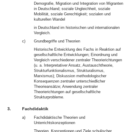
Demografie, Migration und Integration von Migranten
in Deutschland; soziale Ungleichheit, soziale
Mobilität, soziale Gerechtigkeit; sozialen und
kulturellen Wandel
in Deutschland im historischen und internationalen
Vergleich.
c)
Grundbegriffe und Theorien
Historische Entwicklung des Fachs in Reaktion auf
gesellschaftliche Entwicklungen; Einordnung und
Vergleich verschiedener zentraler Theorierichtungen
(u. a. Interpretativer Ansatz, Austauschtheorie,
Strukturfunktionalismus, Strukturalismus,
Marxismus); Diskussion methodologischer
Konsequenzen zentraler unterschiedlicher
Theorieansätze; Anwendung zentraler
Theorierichtungen auf gesellschaftliche
Strukturprobleme.
3.
Fachdidaktik
a)
Fachdidaktische Theorien und
Unterrichtskonzeptionen
Theorien, Konzeptionen und Ziele schulischer