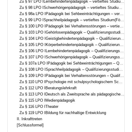
Zu § 97 LPO ILernbehindertenpädagogik – vertieftes Studium(Förderschwerpunkt Lernen – Pädagogik bei Lernschwierigkeiten/Lernbeeinträchtigungen)
Zu § 98 LPO ISchwerhörigenpädagogik – vertieftes Studium(Förderschwerpunkt Hören, auditiv-visuelle Ausrichtung)
Zu § 98a LPO IPädagogik bei Sehbeeinträchtigungen – vertieftes Studium(Förderschwerpunkt Sehen)
Zu § 99 LPO ISprachheilpädagogik – vertieftes Studium(Förderschwerpunkt Sprache)
Zu § 100 LPO IPädagogik bei Verhaltensstörungen – vertieftes Studium(Förderschwerpunkt emotionale und soziale Entwicklung)
Zu § 103 LPO IGehörlosenpädagogik – Qualifizierungsstudium(Förderschwerpunkt Hören, visuell-auditive Ausrichtung)
Zu § 104 LPO IGeistigbehindertenpädagogik – Qualifizierungsstudium(Förderschwerpunkt geistige Entwicklung)
Zu § 105 LPO IKörperbehindertenpädagogik – Qualifizierungsstudium(Förderschwerpunkt körperliche und motorische Entwicklung)
Zu § 106 LPO ILernbehindertenpädagogik – Qualifizierungsstudium(Förderschwerpunkt Lernen – Pädagogik bei Lernschwierigkeiten/Lernbeeinträchtigungen)
Zu § 107 LPO ISchwerhörigenpädagogik – Qualifizierungsstudium(Förderschwerpunkt Hören, auditiv-visuelle Ausrichtung)
Zu § 107a LPO IPädagogik bei Sehbeeinträchtigungen – Qualifizierungsstudium(Förderschwerpunkt Sehen)
Zu § 108 LPO ISprachheilpädagogik – Qualifizierungsstudium(Förderschwerpunkt Sprache)
Zu § 109 LPO IPädagogik bei Verhaltensstörungen – Qualifizierungsstudium(Förderschwerpunkt emotionale und soziale Entwicklung)
Zu § 110 LPO IPsychologie mit schulpsychologischem Schwerpunkt
Zu § 112 LPO IBeratungslehrkraft
Zu § 113 LPO IDeutsch als Zweitsprache als pädagogische Qualifikation
Zu § 115 LPO IMedienpädagogik
Zu § 116 LPO ITheater
Zu § 119 LPO IBildung für nachhaltige Entwicklung
II. Inkrafttreten
[Schlussformel]