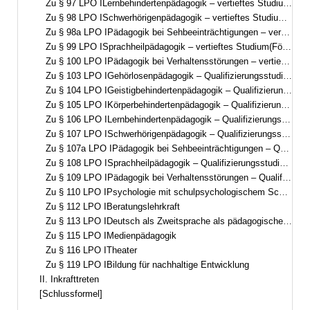
Zu § 97 LPO ILernbehindertenpädagogik – vertieftes Studium(Förderschwerpunkt Lernen – Pädagogik bei Lernschwierigkeiten/Lernbeeinträchtigungen)
Zu § 98 LPO ISchwerhörigenpädagogik – vertieftes Studium(Förderschwerpunkt Hören, auditiv-visuelle Ausrichtung)
Zu § 98a LPO IPädagogik bei Sehbeeinträchtigungen – vertieftes Studium(Förderschwerpunkt Sehen)
Zu § 99 LPO ISprachheilpädagogik – vertieftes Studium(Förderschwerpunkt Sprache)
Zu § 100 LPO IPädagogik bei Verhaltensstörungen – vertieftes Studium(Förderschwerpunkt emotionale und soziale Entwicklung)
Zu § 103 LPO IGehörlosenpädagogik – Qualifizierungsstudium(Förderschwerpunkt Hören, visuell-auditive Ausrichtung)
Zu § 104 LPO IGeistigbehindertenpädagogik – Qualifizierungsstudium(Förderschwerpunkt geistige Entwicklung)
Zu § 105 LPO IKörperbehindertenpädagogik – Qualifizierungsstudium(Förderschwerpunkt körperliche und motorische Entwicklung)
Zu § 106 LPO ILernbehindertenpädagogik – Qualifizierungsstudium(Förderschwerpunkt Lernen – Pädagogik bei Lernschwierigkeiten/Lernbeeinträchtigungen)
Zu § 107 LPO ISchwerhörigenpädagogik – Qualifizierungsstudium(Förderschwerpunkt Hören, auditiv-visuelle Ausrichtung)
Zu § 107a LPO IPädagogik bei Sehbeeinträchtigungen – Qualifizierungsstudium(Förderschwerpunkt Sehen)
Zu § 108 LPO ISprachheilpädagogik – Qualifizierungsstudium(Förderschwerpunkt Sprache)
Zu § 109 LPO IPädagogik bei Verhaltensstörungen – Qualifizierungsstudium(Förderschwerpunkt emotionale und soziale Entwicklung)
Zu § 110 LPO IPsychologie mit schulpsychologischem Schwerpunkt
Zu § 112 LPO IBeratungslehrkraft
Zu § 113 LPO IDeutsch als Zweitsprache als pädagogische Qualifikation
Zu § 115 LPO IMedienpädagogik
Zu § 116 LPO ITheater
Zu § 119 LPO IBildung für nachhaltige Entwicklung
II. Inkrafttreten
[Schlussformel]