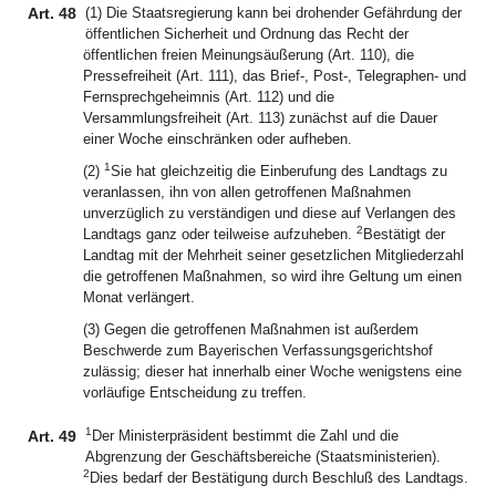
Art. 48
(1) Die Staatsregierung kann bei drohender Gefährdung der
öffentlichen Sicherheit und Ordnung das Recht der
öffentlichen freien Meinungsäußerung (Art. 110), die
Pressefreiheit (Art. 111), das Brief-, Post-, Telegraphen- und
Fernsprechgeheimnis (Art. 112) und die
Versammlungsfreiheit (Art. 113) zunächst auf die Dauer
einer Woche einschränken oder aufheben.
1
(2)
Sie hat gleichzeitig die Einberufung des Landtags zu
veranlassen, ihn von allen getroffenen Maßnahmen
unverzüglich zu verständigen und diese auf Verlangen des
2
Landtags ganz oder teilweise aufzuheben.
Bestätigt der
Landtag mit der Mehrheit seiner gesetzlichen Mitgliederzahl
die getroffenen Maßnahmen, so wird ihre Geltung um einen
Monat verlängert.
(3) Gegen die getroffenen Maßnahmen ist außerdem
Beschwerde zum Bayerischen Verfassungsgerichtshof
zulässig; dieser hat innerhalb einer Woche wenigstens eine
vorläufige Entscheidung zu treffen.
1
Art. 49
Der Ministerpräsident bestimmt die Zahl und die
Abgrenzung der Geschäftsbereiche (Staatsministerien).
2
Dies bedarf der Bestätigung durch Beschluß des Landtags.