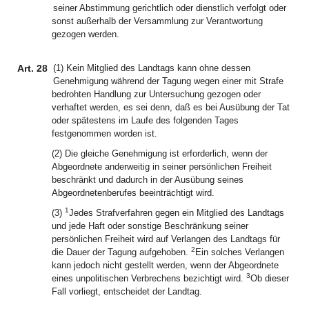
seiner Abstimmung gerichtlich oder dienstlich verfolgt oder
sonst außerhalb der Versammlung zur Verantwortung
gezogen werden.
Art. 28
(1) Kein Mitglied des Landtags kann ohne dessen
Genehmigung während der Tagung wegen einer mit Strafe
bedrohten Handlung zur Untersuchung gezogen oder
verhaftet werden, es sei denn, daß es bei Ausübung der Tat
oder spätestens im Laufe des folgenden Tages
festgenommen worden ist.
(2) Die gleiche Genehmigung ist erforderlich, wenn der
Abgeordnete anderweitig in seiner persönlichen Freiheit
beschränkt und dadurch in der Ausübung seines
Abgeordnetenberufes beeinträchtigt wird.
1
(3)
Jedes Strafverfahren gegen ein Mitglied des Landtags
und jede Haft oder sonstige Beschränkung seiner
persönlichen Freiheit wird auf Verlangen des Landtags für
2
die Dauer der Tagung aufgehoben.
Ein solches Verlangen
kann jedoch nicht gestellt werden, wenn der Abgeordnete
3
eines unpolitischen Verbrechens bezichtigt wird.
Ob dieser
Fall vorliegt, entscheidet der Landtag.