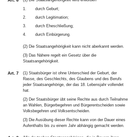
Art. 6
1.
durch Geburt;
2.
durch Legitimation;
3.
durch Eheschließung;
4.
durch Einbürgerung.
(2) Die Staatsangehörigkeit kann nicht aberkannt werden.
(3) Das Nähere regelt ein Gesetz über die
Staatsangehörigkeit.
Art. 7
(1) Staatsbürger ist ohne Unterschied der Geburt, der
Rasse, des Geschlechts, des Glaubens und des Berufs
jeder Staatsangehörige, der das 18. Lebensjahr vollendet
hat.
(2) Der Staatsbürger übt seine Rechte aus durch Teilnahme
an Wahlen, Bürgerbegehren und Bürgerentscheiden sowie
Volksbegehren und Volksentscheiden.
(3) Die Ausübung dieser Rechte kann von der Dauer eines
Aufenthalts bis zu einem Jahr abhängig gemacht werden.