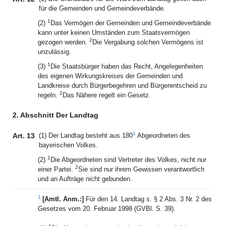
für die Gemeinden und Gemeindeverbände.
1
(2)
Das Vermögen der Gemeinden und Gemeindeverbände
kann unter keinen Umständen zum Staatsvermögen
2
gezogen werden.
Die Vergabung solchen Vermögens ist
unzulässig.
1
(3)
Die Staatsbürger haben das Recht, Angelegenheiten
des eigenen Wirkungskreises der Gemeinden und
Landkreise durch Bürgerbegehren und Bürgerentscheid zu
2
regeln.
Das Nähere regelt ein Gesetz.
2. Abschnitt Der Landtag
1
Art. 13
(1) Der Landtag besteht aus 180
Abgeordneten des
bayerischen Volkes.
1
(2)
Die Abgeordneten sind Vertreter des Volkes, nicht nur
2
einer Partei.
Sie sind nur ihrem Gewissen verantwortlich
und an Aufträge nicht gebunden.
1
[Amtl. Anm.:]
Für den 14. Landtag s. § 2 Abs. 3 Nr. 2 des
Gesetzes vom 20. Februar 1998 (GVBl. S. 39).