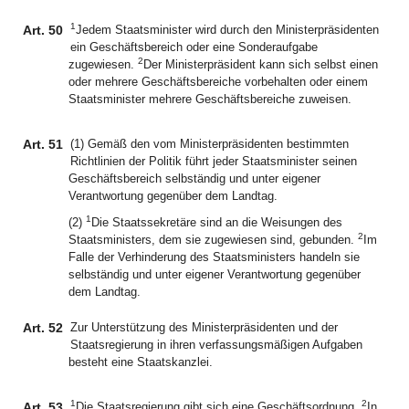
1
Art. 50
Jedem Staatsminister wird durch den Ministerpräsidenten
ein Geschäftsbereich oder eine Sonderaufgabe
2
zugewiesen.
Der Ministerpräsident kann sich selbst einen
oder mehrere Geschäftsbereiche vorbehalten oder einem
Staatsminister mehrere Geschäftsbereiche zuweisen.
Art. 51
(1) Gemäß den vom Ministerpräsidenten bestimmten
Richtlinien der Politik führt jeder Staatsminister seinen
Geschäftsbereich selbständig und unter eigener
Verantwortung gegenüber dem Landtag.
1
(2)
Die Staatssekretäre sind an die Weisungen des
2
Staatsministers, dem sie zugewiesen sind, gebunden.
Im
Falle der Verhinderung des Staatsministers handeln sie
selbständig und unter eigener Verantwortung gegenüber
dem Landtag.
Art. 52
Zur Unterstützung des Ministerpräsidenten und der
Staatsregierung in ihren verfassungsmäßigen Aufgaben
besteht eine Staatskanzlei.
1
2
Art. 53
Die Staatsregierung gibt sich eine Geschäftsordnung.
In