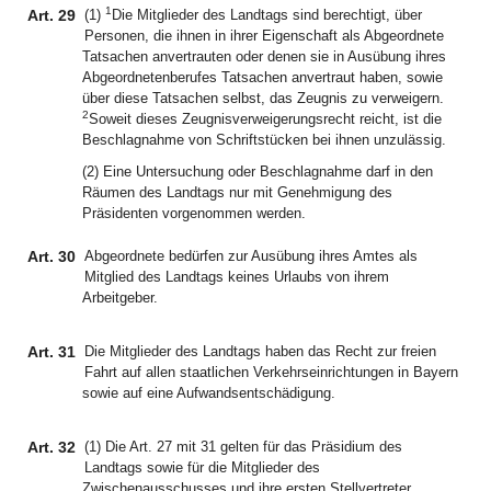
1
Art. 29
(1)
Die Mitglieder des Landtags sind berechtigt, über
Personen, die ihnen in ihrer Eigenschaft als Abgeordnete
Tatsachen anvertrauten oder denen sie in Ausübung ihres
Abgeordnetenberufes Tatsachen anvertraut haben, sowie
über diese Tatsachen selbst, das Zeugnis zu verweigern.
2
Soweit dieses Zeugnisverweigerungsrecht reicht, ist die
Beschlagnahme von Schriftstücken bei ihnen unzulässig.
(2) Eine Untersuchung oder Beschlagnahme darf in den
Räumen des Landtags nur mit Genehmigung des
Präsidenten vorgenommen werden.
Art. 30
Abgeordnete bedürfen zur Ausübung ihres Amtes als
Mitglied des Landtags keines Urlaubs von ihrem
Arbeitgeber.
Art. 31
Die Mitglieder des Landtags haben das Recht zur freien
Fahrt auf allen staatlichen Verkehrseinrichtungen in Bayern
sowie auf eine Aufwandsentschädigung.
Art. 32
(1) Die Art. 27 mit 31 gelten für das Präsidium des
Landtags sowie für die Mitglieder des
Zwischenausschusses und ihre ersten Stellvertreter.