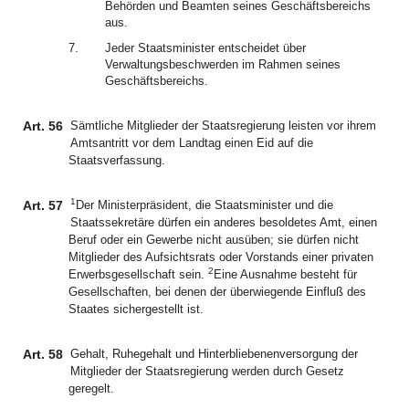
Behörden und Beamten seines Geschäftsbereichs
aus.
7.
Jeder Staatsminister entscheidet über
Verwaltungsbeschwerden im Rahmen seines
Geschäftsbereichs.
Art. 56
Sämtliche Mitglieder der Staatsregierung leisten vor ihrem
Amtsantritt vor dem Landtag einen Eid auf die
Staatsverfassung.
1
Art. 57
Der Ministerpräsident, die Staatsminister und die
Staatssekretäre dürfen ein anderes besoldetes Amt, einen
Beruf oder ein Gewerbe nicht ausüben; sie dürfen nicht
Mitglieder des Aufsichtsrats oder Vorstands einer privaten
2
Erwerbsgesellschaft sein.
Eine Ausnahme besteht für
Gesellschaften, bei denen der überwiegende Einfluß des
Staates sichergestellt ist.
Art. 58
Gehalt, Ruhegehalt und Hinterbliebenenversorgung der
Mitglieder der Staatsregierung werden durch Gesetz
geregelt.