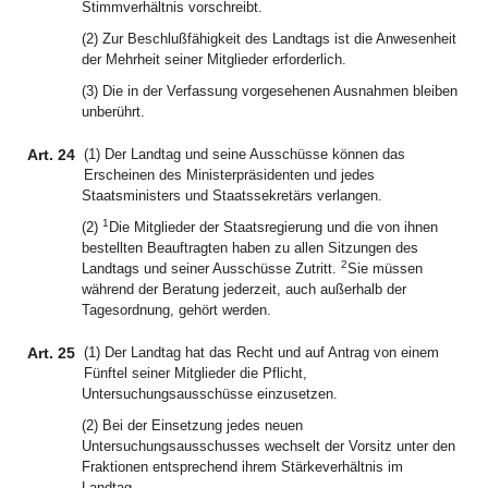
Stimmverhältnis vorschreibt.
(2) Zur Beschlußfähigkeit des Landtags ist die Anwesenheit
der Mehrheit seiner Mitglieder erforderlich.
(3) Die in der Verfassung vorgesehenen Ausnahmen bleiben
unberührt.
Art. 24
(1) Der Landtag und seine Ausschüsse können das
Erscheinen des Ministerpräsidenten und jedes
Staatsministers und Staatssekretärs verlangen.
1
(2)
Die Mitglieder der Staatsregierung und die von ihnen
bestellten Beauftragten haben zu allen Sitzungen des
2
Landtags und seiner Ausschüsse Zutritt.
Sie müssen
während der Beratung jederzeit, auch außerhalb der
Tagesordnung, gehört werden.
Art. 25
(1) Der Landtag hat das Recht und auf Antrag von einem
Fünftel seiner Mitglieder die Pflicht,
Untersuchungsausschüsse einzusetzen.
(2) Bei der Einsetzung jedes neuen
Untersuchungsausschusses wechselt der Vorsitz unter den
Fraktionen entsprechend ihrem Stärkeverhältnis im
Landtag.