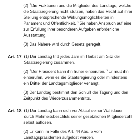
1
(2)
Die Fraktionen und die Mitglieder des Landtags, welche
die Staatsregierung nicht stützen, haben das Recht auf ihrer
Stellung entsprechende Wirkungsmöglichkeiten in
2
Parlament und Öffentlichkeit.
Sie haben Anspruch auf eine
zur Erfüllung ihrer besonderen Aufgaben erforderliche
Ausstattung.
(3) Das Nähere wird durch Gesetz geregelt.
Art. 17
(1) Der Landtag tritt jedes Jahr im Herbst am Sitz der
Staatsregierung zusammen.
1
2
(2)
Der Präsident kann ihn früher einberufen.
Er muß ihn
einberufen, wenn es die Staatsregierung oder mindestens
ein Drittel der Landtagsmitglieder verlangt.
(3) Der Landtag bestimmt den Schluß der Tagung und den
Zeitpunkt des Wiederzusammentritts.
Art. 18
(1) Der Landtag kann sich vor Ablauf seiner Wahldauer
durch Mehrheitsbeschluß seiner gesetzlichen Mitgliederzahl
selbst auflösen.
(2) Er kann im Falle des Art. 44 Abs. 5 vom
Landtagspräsidenten aufgelöst werden.