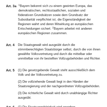
1
Art. 3a
Bayern bekennt sich zu einem geeinten Europa, das
demokratischen, rechtsstaatlichen, sozialen und
föderativen Grundsätzen sowie dem Grundsatz der
Subsidiarität verpflichtet ist, die Eigenständigkeit der
Regionen wahrt und deren Mitwirkung an europäischen
2
Entscheidungen sichert.
Bayern arbeitet mit anderen
europäischen Regionen zusammen.
Art. 4
Die Staatsgewalt wird ausgeübt durch die
stimmberechtigten Staatsbürger selbst, durch die von ihnen
gewählte Volksvertretung und durch die mittelbar oder
unmittelbar von ihr bestellten Vollzugsbehörden und Richter.
Art. 5
(1) Die gesetzgebende Gewalt steht ausschließlich dem
Volk und der Volksvertretung zu.
(2) Die vollziehende Gewalt liegt in den Händen der
Staatsregierung und der nachgeordneten Vollzugsbehörden.
(3) Die richterliche Gewalt wird durch unabhängige Richter
ausgeübt.
(1) Die Staatsangehörigkeit wird erworben