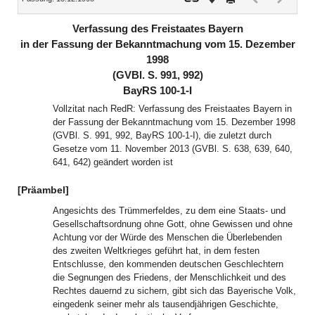
Dokument
Dokume
(inaktiv)
(inaktiv)
Verfassung des Freistaates Bayern
in der Fassung der Bekanntmachung vom 15. Dezember
1998
(GVBl. S. 991, 992)
BayRS 100-1-I
Vollzitat nach RedR: Verfassung des Freistaates Bayern in
der Fassung der Bekanntmachung vom 15. Dezember 1998
(GVBl. S. 991, 992, BayRS 100-1-I), die zuletzt durch
Gesetze vom 11. November 2013 (GVBl. S. 638, 639, 640,
641, 642) geändert worden ist
[Präambel]
Angesichts des Trümmerfeldes, zu dem eine Staats- und
Gesellschaftsordnung ohne Gott, ohne Gewissen und ohne
Achtung vor der Würde des Menschen die Überlebenden
des zweiten Weltkrieges geführt hat, in dem festen
Entschlusse, den kommenden deutschen Geschlechtern
die Segnungen des Friedens, der Menschlichkeit und des
Rechtes dauernd zu sichern, gibt sich das Bayerische Volk,
eingedenk seiner mehr als tausendjährigen Geschichte,