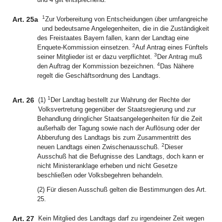
1
Art. 25a
Zur Vorbereitung von Entscheidungen über umfangreiche
und bedeutsame Angelegenheiten, die in die Zuständigkeit
des Freistaates Bayern fallen, kann der Landtag eine
2
Enquete-Kommission einsetzen.
Auf Antrag eines Fünftels
3
seiner Mitglieder ist er dazu verpflichtet.
Der Antrag muß
4
den Auftrag der Kommission bezeichnen.
Das Nähere
regelt die Geschäftsordnung des Landtags.
1
Art. 26
(1)
Der Landtag bestellt zur Wahrung der Rechte der
Volksvertretung gegenüber der Staatsregierung und zur
Behandlung dringlicher Staatsangelegenheiten für die Zeit
außerhalb der Tagung sowie nach der Auflösung oder der
Abberufung des Landtags bis zum Zusammentritt des
2
neuen Landtags einen Zwischenausschuß.
Dieser
Ausschuß hat die Befugnisse des Landtags, doch kann er
nicht Ministeranklage erheben und nicht Gesetze
beschließen oder Volksbegehren behandeln.
(2) Für diesen Ausschuß gelten die Bestimmungen des Art.
25.
Art. 27
Kein Mitglied des Landtags darf zu irgendeiner Zeit wegen