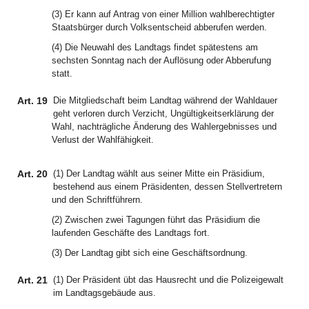
(3) Er kann auf Antrag von einer Million wahlberechtigter
Staatsbürger durch Volksentscheid abberufen werden.
(4) Die Neuwahl des Landtags findet spätestens am
sechsten Sonntag nach der Auflösung oder Abberufung
statt.
Art. 19
Die Mitgliedschaft beim Landtag während der Wahldauer
geht verloren durch Verzicht, Ungültigkeitserklärung der
Wahl, nachträgliche Änderung des Wahlergebnisses und
Verlust der Wahlfähigkeit.
Art. 20
(1) Der Landtag wählt aus seiner Mitte ein Präsidium,
bestehend aus einem Präsidenten, dessen Stellvertretern
und den Schriftführern.
(2) Zwischen zwei Tagungen führt das Präsidium die
laufenden Geschäfte des Landtags fort.
(3) Der Landtag gibt sich eine Geschäftsordnung.
Art. 21
(1) Der Präsident übt das Hausrecht und die Polizeigewalt
im Landtagsgebäude aus.