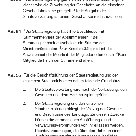
dieser wird die Zuweisung der Geschäfte an die einzelnen
3
Geschäftsbereiche geregelt.
Jede Aufgabe der
Staatsverwaltung ist einem Geschäftsbereich zuzuteilen.
1
Art. 54
Die Staatsregierung faßt ihre Beschlüsse mit
2
Stimmenmehrheit der Abstimmenden.
Bei
Stimmengleichheit entscheidet die Stimme des
3
Ministerpräsidenten.
Zur Beschlußfähigkeit ist die
4
Anwesenheit der Mehrheit der Mitglieder erforderlich.
Kein
Mitglied darf sich der Stimme enthalten.
Art. 55
Für die Geschäftsführung der Staatsregierung und der
einzelnen Staatsministerien gelten folgende Grundsätze:
1.
Die Staatsverwaltung wird nach der Verfassung, den
Gesetzen und dem Haushaltsplan geführt.
2.
Der Staatsregierung und den einzelnen
Staatsministerien obliegt der Vollzug der Gesetze
und Beschlüsse des Landtags. Zu diesem Zwecke
können die erforderlichen Ausführungs- und
Verwaltungsverordnungen von ihr erlassen werden.
Rechtsverordnungen, die über den Rahmen einer