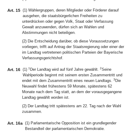
Art. 15
(1) Wählergruppen, deren Mitglieder oder Förderer darauf
ausgehen, die staatsbürgerlichen Freiheiten zu
unterdrücken oder gegen Volk, Staat oder Verfassung
Gewalt anzuwenden, dürfen sich an Wahlen und
Abstimmungen nicht beteiligen.
(2) Die Entscheidung darüber, ob diese Voraussetzungen
vorliegen, trifft auf Antrag der Staatsregierung oder einer der
im Landtag vertretenen politischen Parteien der Bayerische
Verfassungsgerichtshof.
1
2
Art. 16
(1)
Der Landtag wird auf fünf Jahre gewählt.
Seine
Wahlperiode beginnt mit seinem ersten Zusammentritt und
3
endet mit dem Zusammentritt eines neuen Landtags.
Die
Neuwahl findet frühestens 59 Monate, spätestens 62
Monate nach dem Tag statt, an dem der vorausgegangene
Landtag gewählt worden ist.
(2) Der Landtag tritt spätestens am 22. Tag nach der Wahl
zusammen.
Art. 16a
(1) Parlamentarische Opposition ist ein grundlegender
Bestandteil der parlamentarischen Demokratie.