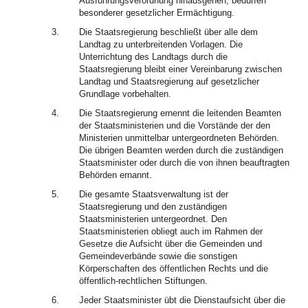
Ausführungsverordnung hinausgehen, bedürfen
besonderer gesetzlicher Ermächtigung.
3.
Die Staatsregierung beschließt über alle dem
Landtag zu unterbreitenden Vorlagen. Die
Unterrichtung des Landtags durch die
Staatsregierung bleibt einer Vereinbarung zwischen
Landtag und Staatsregierung auf gesetzlicher
Grundlage vorbehalten.
4.
Die Staatsregierung ernennt die leitenden Beamten
der Staatsministerien und die Vorstände der den
Ministerien unmittelbar untergeordneten Behörden.
Die übrigen Beamten werden durch die zuständigen
Staatsminister oder durch die von ihnen beauftragten
Behörden ernannt.
5.
Die gesamte Staatsverwaltung ist der
Staatsregierung und den zuständigen
Staatsministerien untergeordnet. Den
Staatsministerien obliegt auch im Rahmen der
Gesetze die Aufsicht über die Gemeinden und
Gemeindeverbände sowie die sonstigen
Körperschaften des öffentlichen Rechts und die
öffentlich-rechtlichen Stiftungen.
6.
Jeder Staatsminister übt die Dienstaufsicht über die