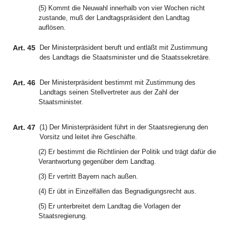
(5) Kommt die Neuwahl innerhalb von vier Wochen nicht
zustande, muß der Landtagspräsident den Landtag
auflösen.
Art. 45
Der Ministerpräsident beruft und entläßt mit Zustimmung
des Landtags die Staatsminister und die Staatssekretäre.
Art. 46
Der Ministerpräsident bestimmt mit Zustimmung des
Landtags seinen Stellvertreter aus der Zahl der
Staatsminister.
Art. 47
(1) Der Ministerpräsident führt in der Staatsregierung den
Vorsitz und leitet ihre Geschäfte.
(2) Er bestimmt die Richtlinien der Politik und trägt dafür die
Verantwortung gegenüber dem Landtag.
(3) Er vertritt Bayern nach außen.
(4) Er übt in Einzelfällen das Begnadigungsrecht aus.
(5) Er unterbreitet dem Landtag die Vorlagen der
Staatsregierung.