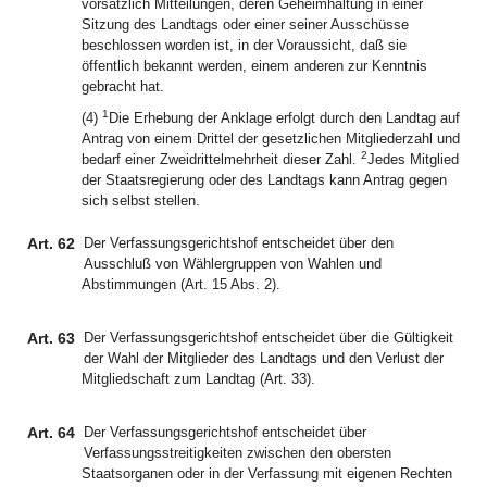
vorsätzlich Mitteilungen, deren Geheimhaltung in einer
Sitzung des Landtags oder einer seiner Ausschüsse
beschlossen worden ist, in der Voraussicht, daß sie
öffentlich bekannt werden, einem anderen zur Kenntnis
gebracht hat.
1
(4)
Die Erhebung der Anklage erfolgt durch den Landtag auf
Antrag von einem Drittel der gesetzlichen Mitgliederzahl und
2
bedarf einer Zweidrittelmehrheit dieser Zahl.
Jedes Mitglied
der Staatsregierung oder des Landtags kann Antrag gegen
sich selbst stellen.
Art. 62
Der Verfassungsgerichtshof entscheidet über den
Ausschluß von Wählergruppen von Wahlen und
Abstimmungen (Art. 15 Abs. 2).
Art. 63
Der Verfassungsgerichtshof entscheidet über die Gültigkeit
der Wahl der Mitglieder des Landtags und den Verlust der
Mitgliedschaft zum Landtag (Art. 33).
Art. 64
Der Verfassungsgerichtshof entscheidet über
Verfassungsstreitigkeiten zwischen den obersten
Staatsorganen oder in der Verfassung mit eigenen Rechten