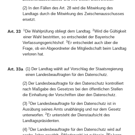
(2) In den Fällen des Art. 28 wird die Mitwirkung des
Landtags durch die Mitwirkung des Zwischenausschusses
ersetzt.
1
2
Art. 33
Die Wahlprüfung obliegt dem Landtag.
Wird die Gültigkeit
einer Wahl bestritten, so entscheidet der Bayerische
3
Verfassungsgerichtshof.
Er entscheidet auch über die
Frage, ob ein Abgeordneter die Mitgliedschaft beim Landtag
verloren hat.
Art. 33a
(1) Der Landtag wählt auf Vorschlag der Staatsregierung
einen Landesbeauftragten für den Datenschutz.
(2) Der Landesbeauftragte für den Datenschutz kontrolliert
nach Maßgabe des Gesetzes bei den öffentlichen Stellen
die Einhaltung der Vorschriften über den Datenschutz.
1
(3)
Der Landesbeauftragte für den Datenschutz ist in
Ausübung seines Amts unabhängig und nur dem Gesetz
2
unterworfen.
Er untersteht der Dienstaufsicht des
Landtagspräsidenten.
1
(4)
Der Landesbeauftragte für den Datenschutz wird auf
2
3