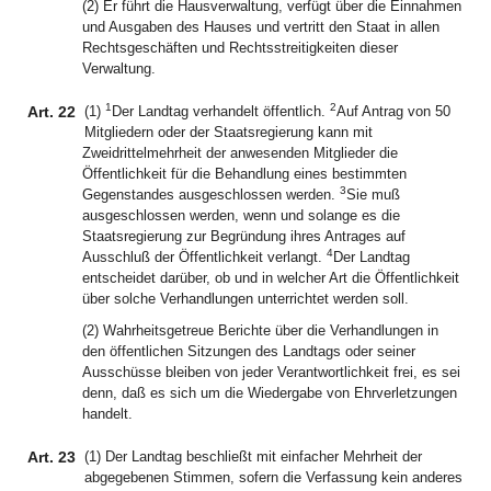
(2) Er führt die Hausverwaltung, verfügt über die Einnahmen
und Ausgaben des Hauses und vertritt den Staat in allen
Rechtsgeschäften und Rechtsstreitigkeiten dieser
Verwaltung.
1
2
Art. 22
(1)
Der Landtag verhandelt öffentlich.
Auf Antrag von 50
Mitgliedern oder der Staatsregierung kann mit
Zweidrittelmehrheit der anwesenden Mitglieder die
Öffentlichkeit für die Behandlung eines bestimmten
3
Gegenstandes ausgeschlossen werden.
Sie muß
ausgeschlossen werden, wenn und solange es die
Staatsregierung zur Begründung ihres Antrages auf
4
Ausschluß der Öffentlichkeit verlangt.
Der Landtag
entscheidet darüber, ob und in welcher Art die Öffentlichkeit
über solche Verhandlungen unterrichtet werden soll.
(2) Wahrheitsgetreue Berichte über die Verhandlungen in
den öffentlichen Sitzungen des Landtags oder seiner
Ausschüsse bleiben von jeder Verantwortlichkeit frei, es sei
denn, daß es sich um die Wiedergabe von Ehrverletzungen
handelt.
Art. 23
(1) Der Landtag beschließt mit einfacher Mehrheit der
abgegebenen Stimmen, sofern die Verfassung kein anderes