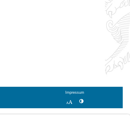
Impressum
Kontrastwechsel
Schriftgröße