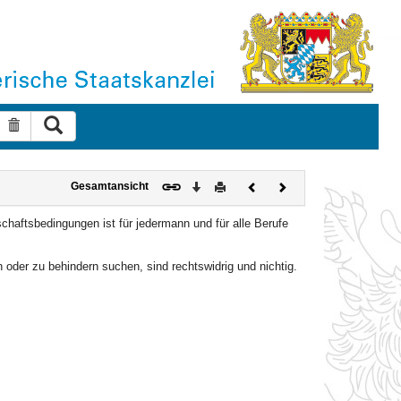
Suche ausführen
Suche zurücksetzen
Download
Drucken
Vorheriges
Nächstes
Gesamtansicht
Dokument
Dokument
schaftsbedingungen ist für jedermann und für alle Berufe
oder zu behindern suchen, sind rechtswidrig und nichtig.