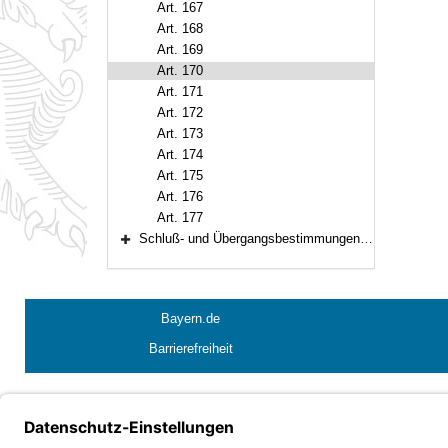
Art. 167
Art. 168
Art. 169
Art. 170
Art. 171
Art. 172
Art. 173
Art. 174
Art. 175
Art. 176
Art. 177
Schluß- und Übergangsbestimmungen (Art. 178–188)
Bereich erweitern
Bayern.de
Barrierefreiheit